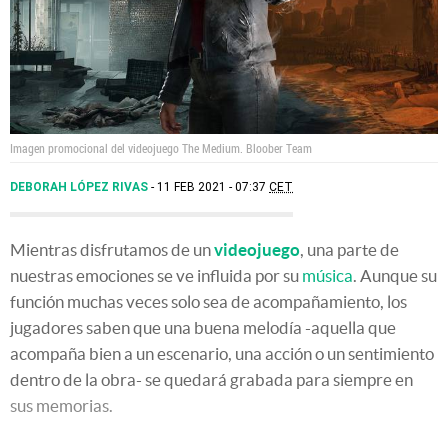
Imagen promocional del videojuego The Medium.
Bloober Team
DEBORAH LÓPEZ RIVAS
11 FEB 2021 - 07:37
CET
Mientras disfrutamos de un
videojuego
, una parte de
nuestras emociones se ve influida por su
música
. Aunque su
función muchas veces solo sea de acompañamiento, los
jugadores saben que una buena melodía -aquella que
acompaña bien a un escenario, una acción o un sentimiento
dentro de la obra- se quedará grabada para siempre en
sus memorias.