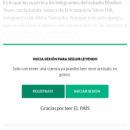
Es lo que les ocurrió a los integrantes del estudio Bloober
Team con la banda sonora de la franquicia Silent Hill,
compuesta por Akira Yamaoka. Aunque este videojuego,
que revolucionó el género del survival horror, se lanzó hace
más de veinte años, cuando Bloober...
INICIA SESIÓN PARA SEGUIR LEYENDO
Solo con tener una cuenta ya puedes leer este artículo, es
gratis.
REGÍSTRATE
INICIAR SESIÓN
Gracias por leer EL PAÍS