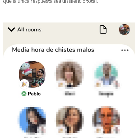
que la única respuesta sea un silencio total.