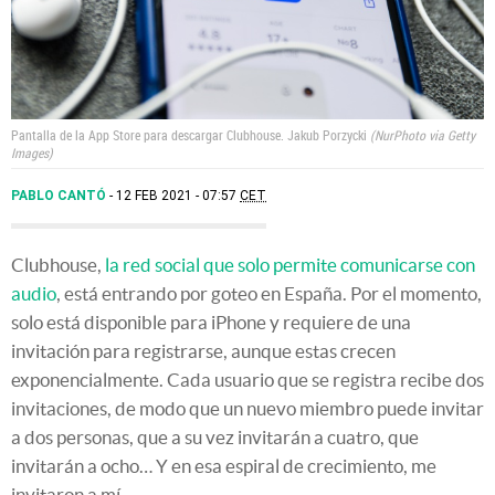
Pantalla de la App Store para descargar Clubhouse.
Jakub Porzycki
NurPhoto via Getty
Images
PABLO CANTÓ
12 FEB 2021 - 07:57
CET
Clubhouse,
la red social que solo permite comunicarse con
audio
, está entrando por goteo en España. Por el momento,
solo está disponible para iPhone y requiere de una
invitación para registrarse, aunque estas crecen
exponencialmente. Cada usuario que se registra recibe dos
invitaciones, de modo que un nuevo miembro puede invitar
a dos personas, que a su vez invitarán a cuatro, que
invitarán a ocho… Y en esa espiral de crecimiento, me
invitaron a mí.