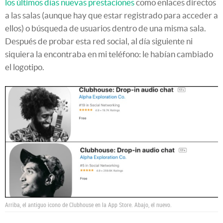
los últimos días nuevas prestaciones
como enlaces directos
a las salas (aunque hay que estar registrado para acceder a
ellos) o búsqueda de usuarios dentro de una misma sala.
Después de probar esta red social, al día siguiente ni
siquiera la encontraba en mi teléfono: le habían cambiado
el logotipo.
Arriba, el antiguo icono de Clubhouse en la App Store. Abajo, el nuevo.