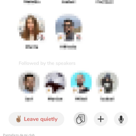
Pantallazo de mi club