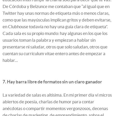
De Córdoba y Belzunce me contaban que “al igual que en
Twitter hay unas normas de etiqueta más o menos claras,
como que las mayúsculas implican gritos y deben evitarse,
en Clubhouse todavía no hay una guía clara de etiqueta”.
Cada sala es su propio mundo: hay algunas en los que los
usuarios toman la palabra y empiezan a hablar sin
presentarse ni saludar, otros que solo saludan, otros que
cuentan su currículum vitae entero antes de empezar a
hablar...
7. Hay barra libre de formatos sin un claro ganador
La variedad de salas es altísima. En mi primer día vi micros
abiertos de poesía, charlas de humor para contar
anécdotas o compartir momentos vergonzosos, decenas
de charlas de marketing, de emprendimiento, sobre el