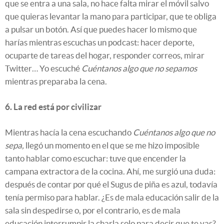
que se entra a una sala, no hace falta mirar el móvil salvo
que quieras levantar la mano para participar, que te obliga
a pulsar un botón. Así que puedes hacer lo mismo que
harías mientras escuchas un podcast: hacer deporte,
ocuparte de tareas del hogar, responder correos, mirar
Twitter… Yo escuché
Cuéntanos algo que no sepamos
mientras preparaba la cena.
6. La red está por civilizar
Mientras hacía la cena escuchando
Cuéntanos algo que no
sepa,
llegó un momento en el que se me hizo imposible
tanto hablar como escuchar: tuve que encender la
campana extractora de la cocina. Ahí, me surgió una duda:
después de contar por qué el Sugus de piña es azul, todavía
tenía permiso para hablar. ¿Es de mala educación salir de la
sala sin despedirse o, por el contrario, es de mala
educación interrumpir la charla solo para decir que te vas?