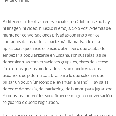
A diferencia de otras redes sociales, en Clubhouse no hay
ni imagen, ni vídeo, ni texto ni emojis. Solo voz. Además de
mantener conversaciones privadas con uno o varios
contactos del usuario, la parte más llamativa de esta
aplicación, que nació el pasado abril pero que acaba de
empezar a popularizarse en España, son sus salas: así se
denominan las conversaciones grupales, chats de acceso
libre en las que los moderadores van dando voz a los
usuarios que piden la palabra, para lo que solo hay que
pulsar un botón (un icono de levantar la mano). Hay salas
de todo: de poesía, de marketing, de humor, para jugar, etc.
Y todos los contenidos son efímeros: ninguna conversación
se guarda o queda registrada.
La aplicación, por el momento, es bastante intuitiva: cuenta