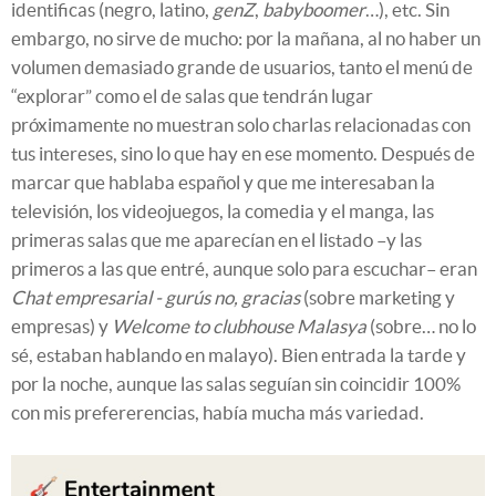
identificas (negro, latino,
genZ
,
babyboomer
…), etc. Sin
embargo, no sirve de mucho: por la mañana, al no haber un
volumen demasiado grande de usuarios, tanto el menú de
“explorar” como el de salas que tendrán lugar
próximamente no muestran solo charlas relacionadas con
tus intereses, sino lo que hay en ese momento. Después de
marcar que hablaba español y que me interesaban la
televisión, los videojuegos, la comedia y el manga, las
primeras salas que me aparecían en el listado –y las
primeros a las que entré, aunque solo para escuchar– eran
Chat empresarial - gurús no, gracias
(sobre marketing y
empresas) y
Welcome to clubhouse Malasya
(sobre… no lo
sé, estaban hablando en malayo). Bien entrada la tarde y
por la noche, aunque las salas seguían sin coincidir 100%
con mis prefererencias, había mucha más variedad.