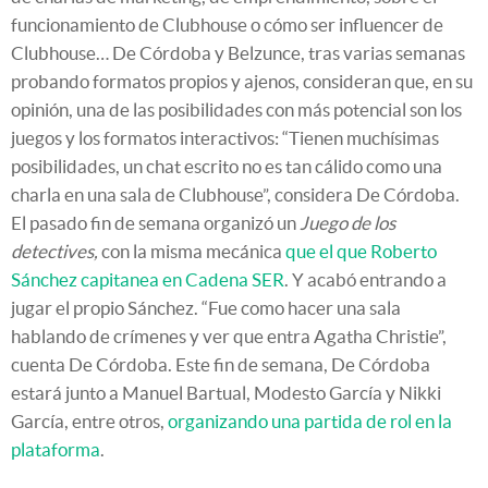
funcionamiento de Clubhouse o cómo ser influencer de
Clubhouse… De Córdoba y Belzunce, tras varias semanas
probando formatos propios y ajenos, consideran que, en su
opinión, una de las posibilidades con más potencial son los
juegos y los formatos interactivos: “Tienen muchísimas
posibilidades, un chat escrito no es tan cálido como una
charla en una sala de Clubhouse”, considera De Córdoba.
El pasado fin de semana organizó un
Juego de los
detectives,
con la misma mecánica
que el que Roberto
Sánchez capitanea en Cadena SER
. Y acabó entrando a
jugar el propio Sánchez. “Fue como hacer una sala
hablando de crímenes y ver que entra Agatha Christie”,
cuenta De Córdoba. Este fin de semana, De Córdoba
estará junto a Manuel Bartual, Modesto García y Nikki
García, entre otros,
organizando una partida de rol en la
plataforma
.