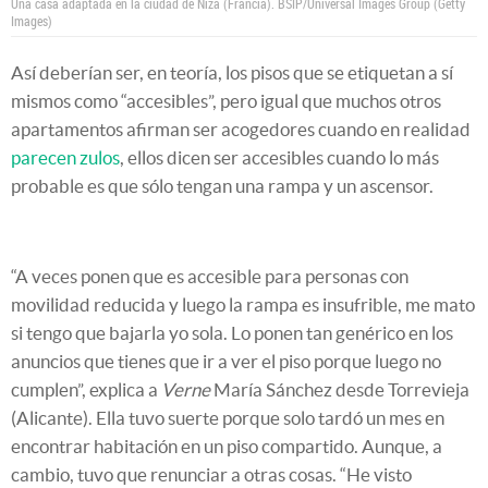
Una casa adaptada en la ciudad de Niza (Francia).
BSIP/Universal Images Group (Getty
Images)
Así deberían ser, en teoría, los pisos que se etiquetan a sí
mismos como “accesibles”, pero igual que muchos otros
apartamentos afirman ser acogedores cuando en realidad
parecen zulos
, ellos dicen ser accesibles cuando lo más
probable es que sólo tengan una rampa y un ascensor.
“A veces ponen que es accesible para personas con
movilidad reducida y luego la rampa es insufrible, me mato
si tengo que bajarla yo sola. Lo ponen tan genérico en los
anuncios que tienes que ir a ver el piso porque luego no
cumplen”, explica a
Verne
María Sánchez desde Torrevieja
(Alicante). Ella tuvo suerte porque solo tardó un mes en
encontrar habitación en un piso compartido. Aunque, a
cambio, tuvo que renunciar a otras cosas. “He visto