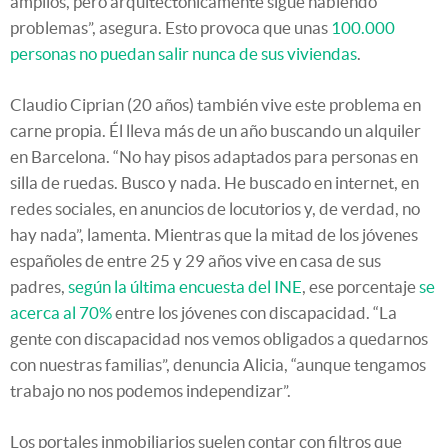
amplios, pero arquitectónicamente sigue habiendo
problemas”, asegura. Esto provoca que unas
100.000
personas no puedan salir nunca de sus viviendas
.
Claudio Ciprian (20 años) también vive este problema en
carne propia. Él lleva más de un año buscando un alquiler
en Barcelona. “No hay pisos adaptados para personas en
silla de ruedas. Busco y nada. He buscado en internet, en
redes sociales, en anuncios de locutorios y, de verdad, no
hay nada”, lamenta. Mientras que la mitad de los jóvenes
españoles de entre 25 y 29 años vive en casa de sus
padres,
según la última encuesta del INE
, ese porcentaje
se
acerca al 70%
entre los jóvenes con discapacidad. “La
gente con discapacidad nos vemos obligados a quedarnos
con nuestras familias”, denuncia Alicia, “aunque tengamos
trabajo no nos podemos independizar”.
Los portales inmobiliarios suelen contar con filtros que