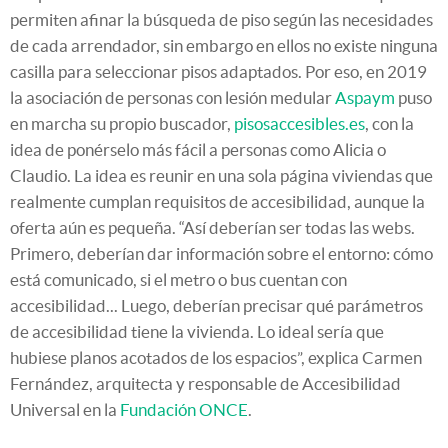
permiten afinar la búsqueda de piso según las necesidades
de cada arrendador, sin embargo en ellos no existe ninguna
casilla para seleccionar pisos adaptados. Por eso, en 2019
la asociación de personas con lesión medular
Aspaym
puso
en marcha su propio buscador,
pisosaccesibles.es
, con la
idea de ponérselo más fácil a personas como Alicia o
Claudio. La idea es reunir en una sola página viviendas que
realmente cumplan requisitos de accesibilidad, aunque la
oferta aún es pequeña. “Así deberían ser todas las webs.
Primero, deberían dar información sobre el entorno: cómo
está comunicado, si el metro o bus cuentan con
accesibilidad... Luego, deberían precisar qué parámetros
de accesibilidad tiene la vivienda. Lo ideal sería que
hubiese planos acotados de los espacios”, explica Carmen
Fernández, arquitecta y responsable de Accesibilidad
Universal en la
Fundación ONCE
.