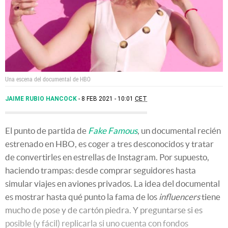
Una escena del documental de HBO
JAIME RUBIO HANCOCK
8 FEB 2021 - 10:01
CET
El punto de partida de
Fake Famous
, un documental recién
estrenado en HBO, es coger a tres desconocidos y tratar
de convertirles en estrellas de Instagram. Por supuesto,
haciendo trampas: desde comprar seguidores hasta
simular viajes en aviones privados. La idea del documental
es mostrar hasta qué punto la fama de los
influencers
tiene
mucho de pose y de cartón piedra. Y preguntarse si es
posible (y fácil) replicarla si uno cuenta con fondos