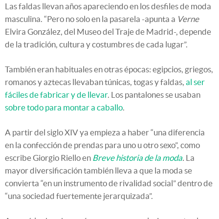
Las faldas llevan años apareciendo en los desfiles de moda
masculina. “Pero no solo en la pasarela -apunta a
Verne
Elvira González, del Museo del Traje de Madrid-, depende
de la tradición, cultura y costumbres de cada lugar”.
También eran habituales en otras épocas: egipcios, griegos,
romanos y aztecas llevaban túnicas, togas y faldas,
al ser
fáciles de fabricar y de llevar
. Los pantalones se usaban
sobre todo para montar a caballo
.
A partir del siglo XIV ya empieza a haber “una diferencia
en la confección de prendas para uno u otro sexo”, como
escribe Giorgio Riello en
Breve historia de la moda
.
La
mayor diversificación también lleva a que la moda se
convierta “en un instrumento de rivalidad social” dentro de
“una sociedad fuertemente jerarquizada”.