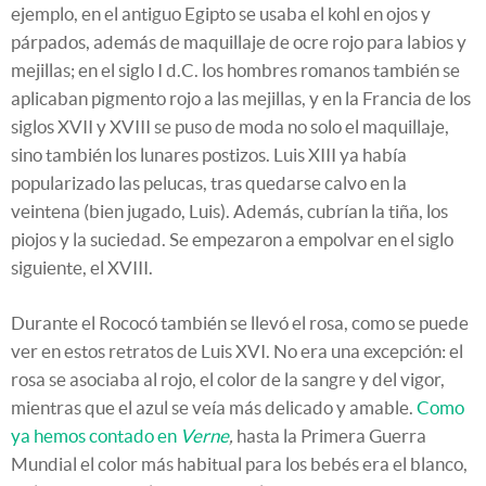
ejemplo, en el antiguo Egipto se usaba el kohl en ojos y
párpados, además de maquillaje de ocre rojo para labios y
mejillas; en el siglo I d.C. los hombres romanos también se
aplicaban pigmento rojo a las mejillas, y en la Francia de los
siglos XVII y XVIII se puso de moda no solo el maquillaje,
sino también los lunares postizos. Luis XIII ya había
popularizado las pelucas, tras quedarse calvo en la
veintena (bien jugado, Luis). Además, cubrían la tiña, los
piojos y la suciedad. Se empezaron a empolvar en el siglo
siguiente, el XVIII.
Durante el Rococó también se llevó el rosa, como se puede
ver en estos retratos de Luis XVI. No era una excepción: el
rosa se asociaba al rojo, el color de la sangre y del vigor,
mientras que el azul se veía más delicado y amable.
Como
ya hemos contado en
Verne
,
hasta la Primera Guerra
Mundial el color más habitual para los bebés era el blanco,