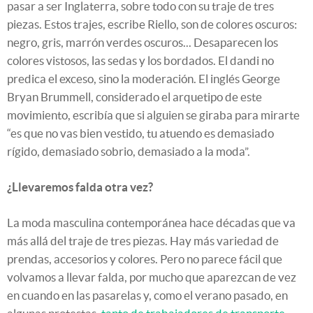
pasar a ser Inglaterra, sobre todo con su traje de tres
piezas. Estos trajes, escribe Riello, son de colores oscuros:
negro, gris, marrón verdes oscuros... Desaparecen los
colores vistosos, las sedas y los bordados. El dandi no
predica el exceso, sino la moderación. El inglés George
Bryan Brummell, considerado el arquetipo de este
movimiento, escribía que si alguien se giraba para mirarte
“es que no vas bien vestido, tu atuendo es demasiado
rígido, demasiado sobrio, demasiado a la moda”.
¿Llevaremos falda otra vez?
La moda masculina contemporánea hace décadas que va
más allá del traje de tres piezas. Hay más variedad de
prendas, accesorios y colores. Pero no parece fácil que
volvamos a llevar falda, por mucho que aparezcan de vez
en cuando en las pasarelas y, como el verano pasado, en