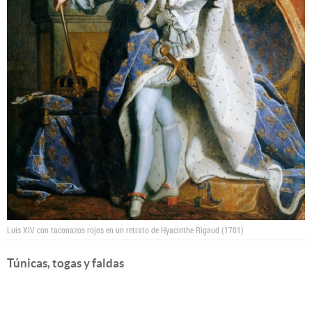
Luis XIV con taconazos rojos en un retrato de Hyacinthe Rigaud (1701)
Túnicas, togas y faldas