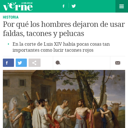
HISTORIA
Por qué los hombres dejaron de usar
faldas, tacones y pelucas
En la corte de Luis XIV había pocas cosas tan
importantes como lucir tacones rojos