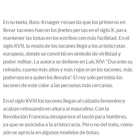
En su texto, Bass-Krueger recuerda que los primeros en
llevar tacones fueron los jinetes persas en el siglo X, para
mantener las botas en los estribos con más facilidad. En el
siglo XVII, la moda de los tacones llegó a los aristócratas
europeos, donde se convirtió en símbolo de virilidad y
poder militar. La autora se detiene en Luis XIV: “Durante su
reinado, cuanto más altos y más rojos eran los tacones, más
poderoso era quien los llevaba”. El rey solo permitía los
tacones de este color a las personas más cercanas.
En el siglo XVIII los tacones llegan al calzado femenino y
acaban rebasando en altura al masculino. Con la
Revolución Francesa desaparece el tacón para hombres,
ya que se asociaba a la aristocracia. Pero no del todo, como
aún se aprecia en algunos modelos de botas.