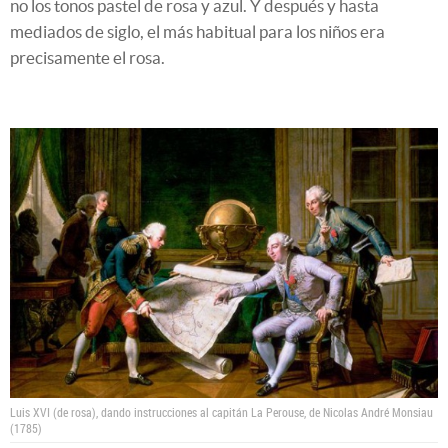
no los tonos pastel de rosa y azul. Y después y hasta
mediados de siglo, el más habitual para los niños era
precisamente el rosa.
Luis XVI (de rosa), dando instrucciones al capitán La Perouse, de Nicolas André Monsiau
(1785)