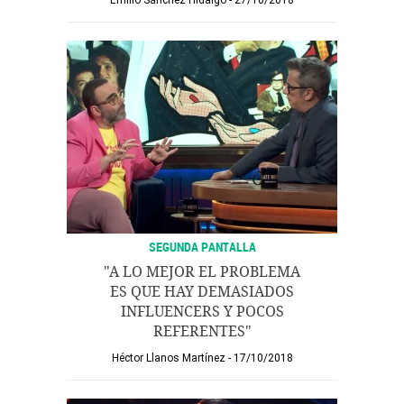
Emilio Sánchez Hidalgo
27/10/2018
SEGUNDA PANTALLA
"A LO MEJOR EL PROBLEMA
ES QUE HAY DEMASIADOS
INFLUENCERS Y POCOS
REFERENTES"
Héctor Llanos Martínez
17/10/2018