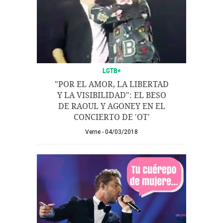
LGTB+
"POR EL AMOR, LA LIBERTAD
Y LA VISIBILIDAD": EL BESO
DE RAOUL Y AGONEY EN EL
CONCIERTO DE 'OT'
Verne
04/03/2018