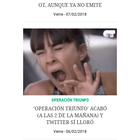
OT, AUNQUE YA NO EMITE
Verne
07/02/2018
OPERACIÓN TRIUNFO
'OPERACIÓN TRIUNFO' ACABÓ
(A LAS 2 DE LA MAÑANA) Y
TWITTER SÍ LLORÓ
Verne
06/02/2018