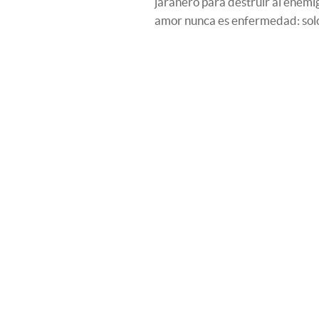
jaranero para destruir al enemi
amor nunca es enfermedad: solo