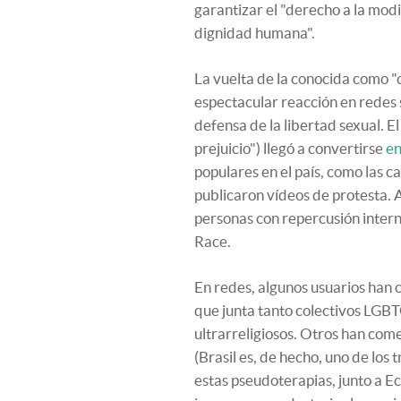
garantizar el "derecho a la modi
dignidad humana".
La vuelta de la conocida como "
espectacular reacción en redes 
defensa de la libertad sexual. E
prejuicio") llegó a convertirse
en
populares en el país, como las ca
publicaron vídeos de protesta.
personas con repercusión intern
Race.
En redes, algunos usuarios han 
que junta tanto colectivos LGBT
ultrarreligiosos. Otros han come
(Brasil es, de hecho, uno de lo
estas pseudoterapias, junto a E