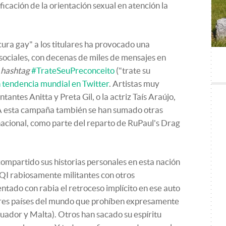
ficación de la orientación sexual en atención la
cura gay" a los titulares ha provocado una
sociales, con decenas de miles de mensajes en
l
hashtag
#TrateSeuPreconceito
("trate su
 tendencia mundial en Twitter
. Artistas muy
ntantes Anitta y Preta Gil, o la actriz Taís Araújo,
 A esta campaña también se han sumado otras
acional, como parte del reparto de RuPaul's Drag
compartido sus historias personales en esta nación
QI rabiosamente militantes con otros
ntado con rabia el retroceso implícito en ese auto
s tres países del mundo que prohíben expresamente
cuador y Malta). Otros han sacado su espíritu