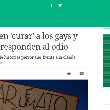
n 'curar' a los gays y
 responden al odio
e historias personales frente a la oleada
ís