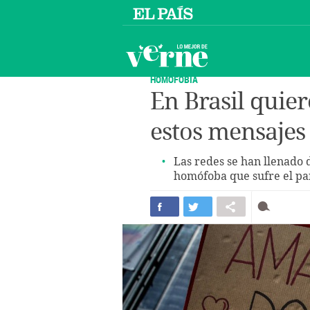
HOMOFOBIA
En Brasil quiere
estos mensajes
Las redes se han llenado d
homófoba que sufre el pa