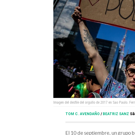
Imagen del desfile del orgullo de 2017 en Sao Paulo.
Fer
TOM C. AVENDAÑO
/
BEATRIZ SANZ
Sã
El 10 de septiembre, un grupo b