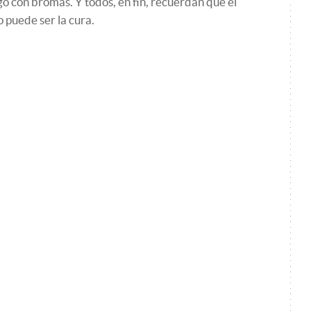
go con bromas. Y todos, en fin, recuerdan que el
 puede ser la cura.