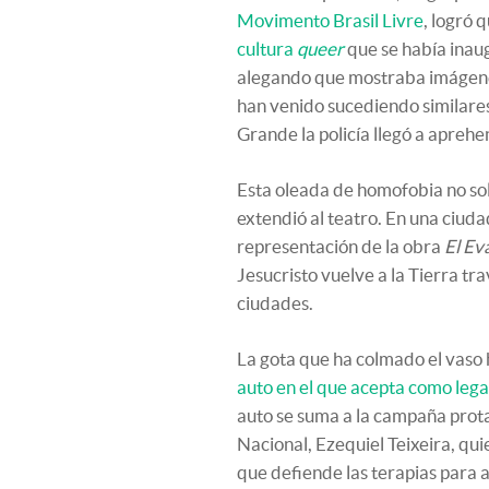
Movimento Brasil Livre
, logró 
cultura
queer
que se había inau
alegando que mostraba imágenes 
han venido sucediendo similare
Grande la policía llegó a apreh
Esta oleada de homofobia no sol
extendió al teatro. En una ciuda
representación de la obra
El Ev
Jesucristo vuelve a la Tierra tra
ciudades.
La gota que ha colmado el vaso
auto en el que acepta como lega
auto se suma a la campaña prot
Nacional, Ezequiel Teixeira, qu
que defiende las terapias para a