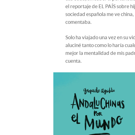
el reportaje de EL PAÍS sobre h
sociedad española me ve china, n
comentaba.
Solo ha viajado una vez en su vi
aluciné tanto como lo haría cua
mejor la mentalidad de mis padr
cuenta.