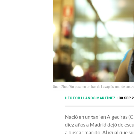
Quan Zhou Wu posa en un bar de Lavapiés, una de sus zo
HÉCTOR LLANOS MARTÍNEZ
30 SEP 2
Nació en un taxi en Algeciras (C
diez años a Madrid dejó de escu
a buscar marido. Al igual que s