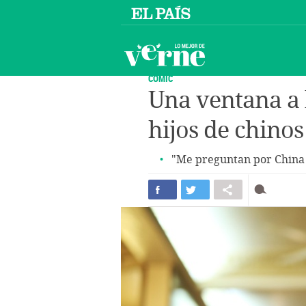
CÓMIC
Una ventana a 
hijos de chino
"Me preguntan por China y