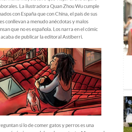
laborales. La ilustradora Quan Zhou Wu cumple
ados con España que con China, el país de sus
ales conllevan a menudo anécdotas y malos
nsan que no es española. Los narra en el cómic
 acaba de publicar la editoral Astiberri.
eguntan si lo de comer gatos y perros es una