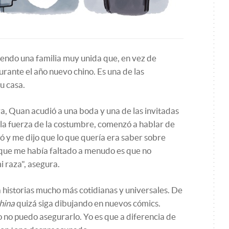
siendo una familia muy unida que, en vez de
urante el año nuevo chino. Es una de las
u casa.
a, Quan acudió a una boda y una de las invitadas
or la fuerza de la costumbre, comenzó a hablar de
 y me dijo que lo que quería era saber sobre
 que me había faltado a menudo es que no
i raza", asegura.
 historias mucho más cotidianas y universales. De
hina
quizá siga dibujando en nuevos cómics.
 no puedo asegurarlo. Yo es que a diferencia de