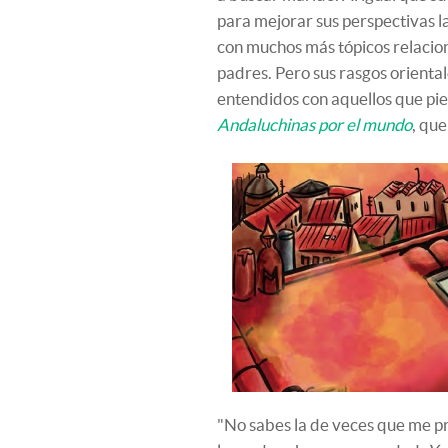
para mejorar sus perspectivas 
con muchos más tópicos relacion
padres. Pero sus rasgos orient
entendidos con aquellos que pie
Andaluchinas por el mundo
, que
"No sabes la de veces que me pr