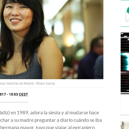
nas favoritas de Madrid / Álvaro Garcia
017 - 10:03
CEST
ádiz) en 1989, adora la siesta y al mudarse hace
char a su madre preguntar a diario cuándo se iba
u hermana mayor, tuvo que viajar al extranjero