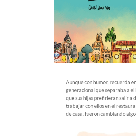
Aunque con humor, recuerda en s
generacional que separaba a ell
que sus hijas prefirieran salir 
trabajar con ellos en el restau
de casa, fueron cambiando algo s