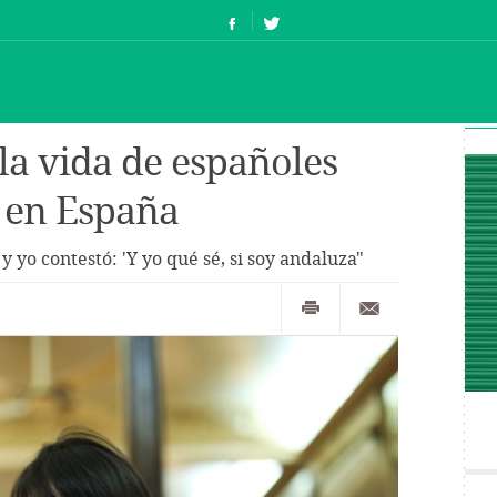
la vida de españoles
s en España
 yo contestó: 'Y yo qué sé, si soy andaluza"