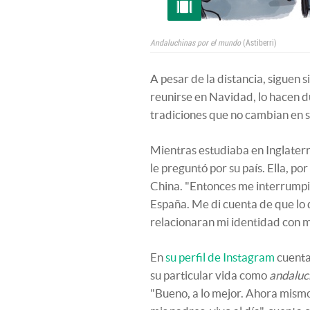
Andaluchinas por el mundo
(Astiberri)
A pesar de la distancia, siguen 
reunirse en Navidad, lo hacen d
tradiciones que no cambian en s
Mientras estudiaba en Inglaterr
le preguntó por su país. Ella, p
China. "Entonces me interrumpió
España. Me di cuenta de que lo
relacionaran mi identidad con m
En
su perfil de Instagram
cuenta
su particular vida como
andaluc
"Bueno, a lo mejor. Ahora mismo