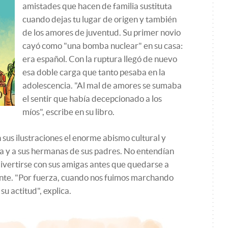
amistades que hacen de familia sustituta
cuando dejas tu lugar de origen y también
de los amores de juventud. Su primer novio
cayó como "una bomba nuclear" en su casa:
era español. Con la ruptura llegó de nuevo
esa doble carga que tanto pesaba en la
adolescencia. "Al mal de amores se sumaba
el sentir que había decepcionado a los
míos", escribe en su libro.
us ilustraciones el enorme abismo cultural y
a y a sus hermanas de sus padres. No entendían
a divertirse con sus amigas antes que quedarse a
rante. "Por fuerza, cuando nos fuimos marchando
u actitud", explica.