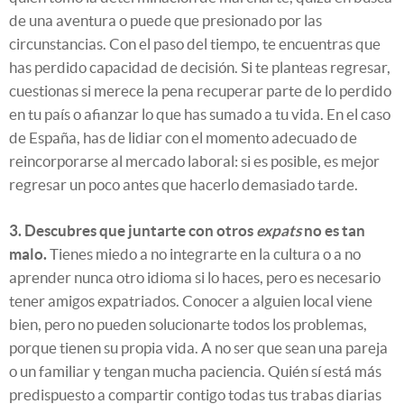
de una aventura o puede que presionado por las
circunstancias. Con el paso del tiempo, te encuentras que
has perdido capacidad de decisión. Si te planteas regresar,
cuestionas si merece la pena recuperar parte de lo perdido
en tu país o afianzar lo que has sumado a tu vida. En el caso
de España, has de lidiar con el momento adecuado de
reincorporarse al mercado laboral: si es posible, es mejor
regresar un poco antes que hacerlo demasiado tarde.
3. Descubres que juntarte con otros
expats
no es tan
malo.
Tienes miedo a no integrarte en la cultura o a no
aprender nunca otro idioma si lo haces, pero es necesario
tener amigos expatriados. Conocer a alguien local viene
bien, pero no pueden solucionarte todos los problemas,
porque tienen su propia vida. A no ser que sean una pareja
o un familiar y tengan mucha paciencia. Quién sí está más
predispuesto a compartir contigo todas tus trabas diarias