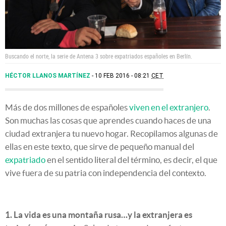
Buscando el norte, la serie de Antena 3 sobre expatriados españoles en Berlín.
HÉCTOR LLANOS MARTÍNEZ
10 FEB 2016 - 08:21
CET
Más de dos millones de españoles
viven en el extranjero
.
Son muchas las cosas que aprendes cuando haces de una
ciudad extranjera tu nuevo hogar. Recopilamos algunas de
ellas en este texto, que sirve de pequeño manual del
expatriado
en el sentido literal del término, es decir, el que
vive fuera de su patria con independencia del contexto.
1. La vida es una montaña rusa…y la extranjera es