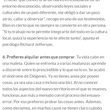
entorno desconocido, observando leyes sociales y
culturales de un país diferente, me obligó a dar un paso
atrás, callar y observar”, recoge en uno de sus testimonios.
Bien es cierto que no siempre te convierte en otra persona.
“Si tu trabajo no te permite integrarte del todo en la cultura
local, quizá la experiencia no te afecte tanto”, apunta el
psicólogo Richard Jefferson.
6. Prefieres alquilar antes que comprar
. Tu vida cabe en
una maleta. Quien se enfrenta a varias mudanzas aprende
a discernir entre lo prescindible y lo que no lo es. Se acabó
el síndrome de Diógenes. Ya no tienes ansia por poseer
cosas, ya sea una casa o incluso una bici. Al no conocer
todos los aspectos del nuevo territorio en el que te mueves,
funcionas aun más a menudo con el proceso del ensayo-
error. Por eso prefieres probar las cosas antes. Además,
como decíamos, en muchos casos no tienes claro cuándo