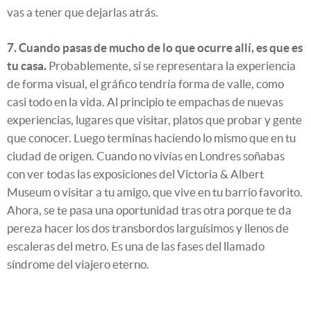
vas a tener que dejarlas atrás.
7. Cuando pasas de mucho de lo que ocurre allí, es que es
tu casa.
Probablemente, si se representara la experiencia
de forma visual, el gráfico tendría forma de valle, como
casi todo en la vida. Al principio te empachas de nuevas
experiencias, lugares que visitar, platos que probar y gente
que conocer. Luego terminas haciendo lo mismo que en tu
ciudad de origen. Cuando no vivías en Londres soñabas
con ver todas las exposiciones del Victoria & Albert
Museum o visitar a tu amigo, que vive en tu barrio favorito.
Ahora, se te pasa una oportunidad tras otra porque te da
pereza hacer los dos transbordos larguísimos y llenos de
escaleras del metro.
Es una de las fases del llamado
síndrome del viajero eterno
.