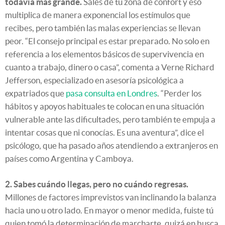
todavía más grande.
Sales de tu zona de confort y eso
multiplica de manera exponencial los estímulos que
recibes, pero también las malas experiencias se llevan
peor. “El consejo principal es estar preparado. No solo en
referencia a los elementos básicos de supervivencia en
cuanto a trabajo, dinero o casa”, comenta a Verne Richard
Jefferson, especializado en asesoría psicológica a
expatriados que
pasa consulta en Londres
. “Perder los
hábitos y apoyos habituales te colocan en una situación
vulnerable ante las dificultades, pero también te empuja a
intentar cosas que ni conocías. Es una aventura”, dice el
psicólogo, que ha pasado años atendiendo a extranjeros en
países como Argentina y Camboya.
2. Sabes cuándo llegas, pero no cuándo regresas.
Millones de factores imprevistos van inclinando la balanza
hacia uno u otro lado. En mayor o menor medida, fuiste tú
quien tomó la determinación de marcharte, quizá en busca