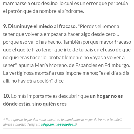
marcharse a otro destino, lo cual es un error que perpetúa
el patrón que da nombre al síndrome.
9. Disminuye el miedo al fracaso.
"Pierdes el temor a
tener que volver a empezar a hacer algo desde cero...
porque eso ya lo has hecho. También porque mayor fracaso
que el que te hizo tener que irte de tu país en el caso de que
no quisieras hacerlo, probablemente no vayas a volver a
tener", apunta María Moreno, de Españoles en Edimburgo.
La vertiginosa montaña rusa impone menos; "es el día a día
allí, no hay otra opción", dice
10.
Lo más importante es descubrir que
un hogar no es
dónde estás, sino quién eres.
* Para que no te pierdas nada, nosotros te mandamos lo mejor de Verne a tu móvil:
¡únete a nuestro Telegram
telegram.me/verneelpais
!