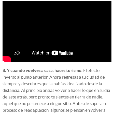
8. Y cuando vuelves a casa, haces turismo.
El efecto
inverso al punto anterior. Ahora regresas a tu ciudad de
siempre y descubres que la habías idealizado desde la
distancia. Al principio ansías volver a hacer lo que en su día
dejaste atrás, pero pronto te sientes en tierra de nadie,
aquel que no pertenece a ningún sitio. Antes de superar el
proceso de readaptación, algunos se piensan en volver a