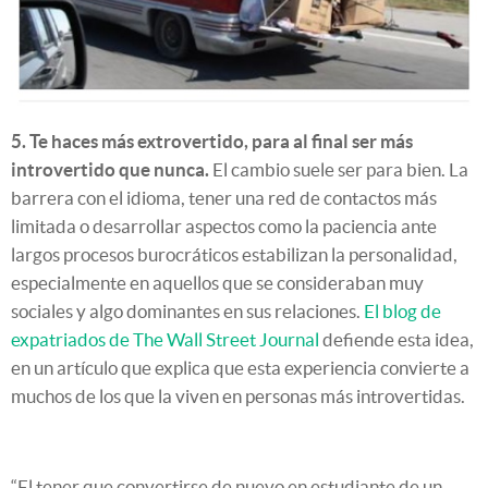
5. Te haces más extrovertido, para al final ser más
introvertido que nunca.
El cambio suele ser para bien. La
barrera con el idioma, tener una red de contactos más
limitada o desarrollar aspectos como la paciencia ante
largos procesos burocráticos estabilizan la personalidad,
especialmente en aquellos que se consideraban muy
sociales y algo dominantes en sus relaciones.
El blog de
expatriados de The Wall Street Journal
defiende esta idea,
en un artículo que explica que esta experiencia convierte a
muchos de los que la viven en personas más introvertidas.
“El tener que convertirse de nuevo en estudiante de un