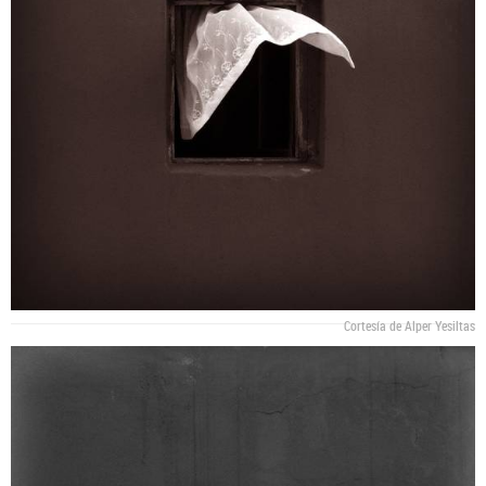
Cortesía de Alper Yesiltas