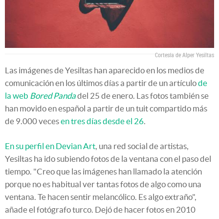
Cortesía de Alper Yesiltas
Las imágenes de Yesiltas han aparecido en los medios de
comunicación en los últimos días a partir de un artículo
de
la web
Bored Panda
del 25 de enero. Las fotos también se
han movido en español a partir de un tuit compartido más
de 9.000 veces
en tres días desde el 26
.
En su perfil en Devian Art
, una red social de artistas,
Yesiltas ha ido subiendo fotos de la ventana con el paso del
tiempo. "Creo que las imágenes han llamado la atención
porque no es habitual ver tantas fotos de algo como una
ventana. Te hacen sentir melancólico. Es algo extraño",
añade el fotógrafo turco. Dejó de hacer fotos en 2010