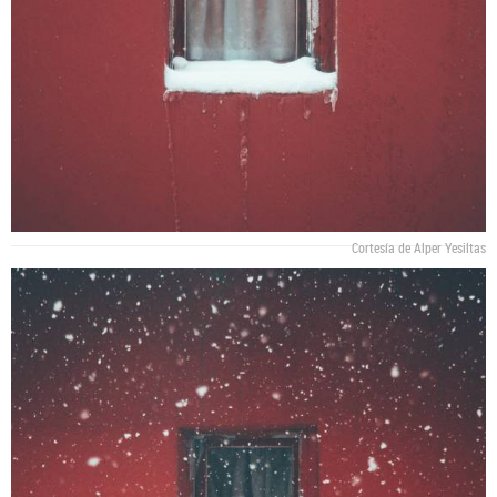
Cortesía de Alper Yesiltas