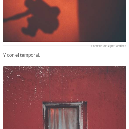
Cortesía de Alper Yesiltas
Y con el temporal.