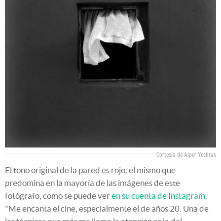
Cortesía de Alper Yesiltas
El tono original de la pared es rojo, el mismo que
predomina en la mayoría de las imágenes de este
fotógrafo, como se puede ver
en su cuenta de Instagram
.
"Me encanta el cine, especialmente el de años 20. Una de