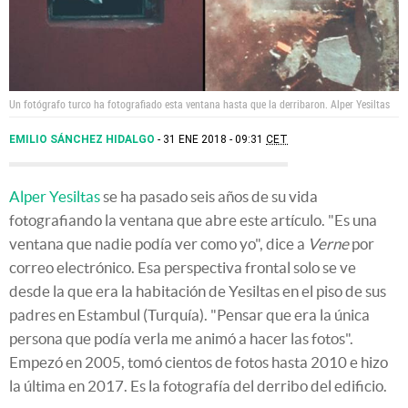
Un fotógrafo turco ha fotografiado esta ventana hasta que la derribaron.
Alper Yesiltas
EMILIO SÁNCHEZ HIDALGO
31 ENE 2018 - 09:31
CET
Alper Yesiltas
se ha pasado seis años de su vida
fotografiando la ventana que abre este artículo. "Es una
ventana que nadie podía ver como yo", dice a
Verne
por
correo electrónico. Esa perspectiva frontal solo se ve
desde la que era la habitación de Yesiltas en el piso de sus
padres en Estambul (Turquía). "Pensar que era la única
persona que podía verla me animó a hacer las fotos".
Empezó en 2005, tomó cientos de fotos hasta 2010 e hizo
la última en 2017. Es la fotografía del derribo del edificio.