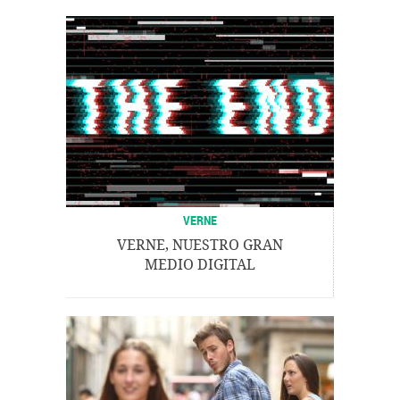
VERNE
VERNE, NUESTRO GRAN
MEDIO DIGITAL