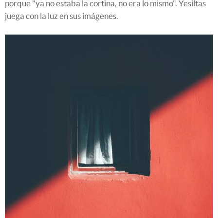
porque "ya no estaba la cortina, no era lo mismo". Yesiltas
juega con la luz en sus imágenes.