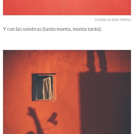
Cortesía de Alper Yesiltas
Y con las sombras (tanto monta, monta tanto).