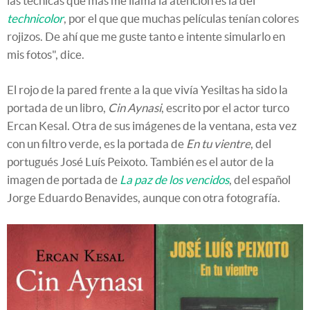
las técnicas que más me llama la atención es la del
technicolor
, por el que que muchas películas tenían colores
rojizos. De ahí que me guste tanto e intente simularlo en
mis fotos", dice.
El rojo de la pared frente a la que vivía Yesiltas ha sido la
portada de un libro,
Cin Aynasi
, escrito por el actor turco
Ercan Kesal. Otra de sus imágenes de la ventana, esta vez
con un filtro verde, es la portada de
En tu vientre
, del
portugués José Luís Peixoto. También es el autor de la
imagen de portada de
La paz de los vencidos
, del español
Jorge Eduardo Benavides, aunque con otra fotografía.