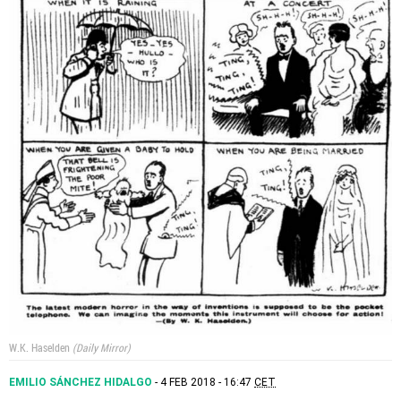
W.K. Haselden
Daily Mirror
EMILIO SÁNCHEZ HIDALGO
4 FEB 2018 - 16:47
CET