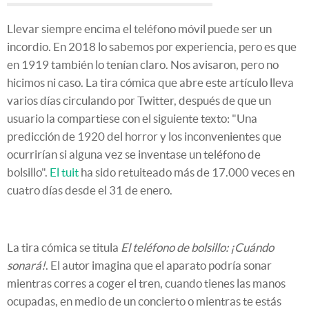
Llevar siempre encima el teléfono móvil puede ser un
incordio. En 2018 lo sabemos por experiencia, pero es que
en 1919 también lo tenían claro. Nos avisaron, pero no
hicimos ni caso. La tira cómica que abre este artículo lleva
varios días circulando por Twitter, después de que un
usuario la compartiese con el siguiente texto: "Una
predicción de 1920 del horror y los inconvenientes que
ocurrirían si alguna vez se inventase un teléfono de
bolsillo".
El tuit
ha sido retuiteado más de 17.000 veces en
cuatro días desde el 31 de enero.
La tira cómica se titula
El teléfono de bolsillo: ¡Cuándo
sonará!
. El autor imagina que el aparato podría sonar
mientras corres a coger el tren, cuando tienes las manos
ocupadas, en medio de un concierto o mientras te estás