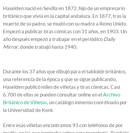
Haselden nació en Sevilla en 1872, hijo de un empresario
británico que vivía en la capital andaluza. En 1877, tras la
muerte de su padre, se mudó con su madre a Reino Unido.
Empezó a publicar tiras cómicas con 31 años, en 1903. Un
año después empezó a trabajar en el periódico
Daily
Mirror
, donde trabajó hasta 1940.
Durante los 37 años que dibujó para el tabloide británico,
una referencia de la época y que se sigue publicando,
Haselden publicó miles de viñetas y tiras cómicas. Casi
6.700 de ellas se pueden consultar online en el
Archivo
Británico de Viñetas
, un catálogo inmenso coordinado por
la Universidad de Kent.
Entre esas viñetas encontramos 93 con teléfonos de por
medio, en las que ironizaba sobre esta tecnología. También