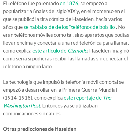
El teléfono fue patentado
en 1876
, se empezó a
popularizar a finales del siglo XIX y, en el momento en el
que se publicó la tira cómica de Haselden, hacía varios
años que
se hablaba de de los "teléfonos de bolsillo"
. No
eran teléfonos móviles como tal, sino aparatos que podías
llevar encima y conectar a una red telefónica para llamar,
como explica
este artículo de
Gizmodo
. Haselden imaginó
cómo sería si pudieras recibir las llamadas sin conectar el
teléfono a ningún lado.
La tecnología que impulsó la telefonía móvil como tal se
empezó a desarrollar en la Primera Guerra Mundial
(1914-1918), como explica
este reportaje de
The
Washington Post
. Entonces ya se utilizaban
comunicaciones sin cables.
Otras predicciones de Haselden