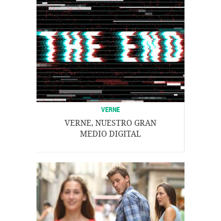
VERNE
VERNE, NUESTRO GRAN
MEDIO DIGITAL