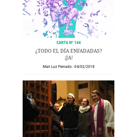
CARTA Nº 144
¿TODO EL DÍA ENFADADAS?
¡JA!
Mari Luz Peinado
04/02/2018