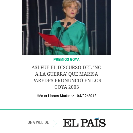
PREMIOS GOYA
ASÍ FUE EL DISCURSO DEL 'NO
A LA GUERRA' QUE MARISA
PAREDES PRONUNCIÓ EN LOS
GOYA 2003
Héctor Llanos Martínez
04/02/2018
UNA WEB DE