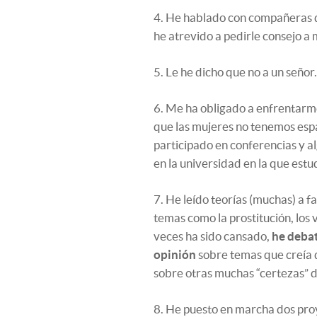
4. He hablado con compañeras d
he atrevido a pedirle consejo a
5. Le he dicho que no a un señor.
6. Me ha obligado a enfrentar
que las mujeres no tenemos espa
participado en conferencias y al
en la universidad en la que estu
7. He leído teorías (muchas) a f
temas como la prostitución, los 
veces ha sido cansado,
he deba
opinión
sobre temas que creía q
sobre otras muchas “certezas” d
8. He puesto en marcha dos pro