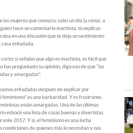
e las mujeres que conozco: sales un día (a cenar, a
lguien hace un comentario machista, tú explicas
acaba en una discusión que te deja un sentimiento
 a casa enfadada.
 corto: si señalas que algo es machista, es fácil que
o has preguntado su opinión, diga eso de que “las
dadas y amargadas”.
bamos enfadadas después de explicar por
 feminismo” es una barbaridad. Y es frustrante.
 feministas están amargadas. Una de las últimas
o esbocé una lista de cosas buenas y divertidas
ante 2017. Y sí, el feminismo es una lucha
as condiciones de quienes más lo necesitan y nos