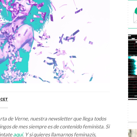
1
CET
arta de Verne, nuestra newsletter que llega todos
ngos de mes siempre es de contenido feminista. Si
úntate
aquí
. Y si quieres llamarnos feminazis,