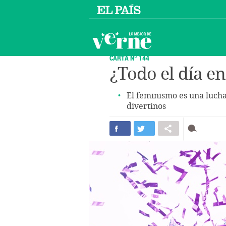
CARTA Nº 144
¿Todo el día en
El feminismo es una lucha
divertinos