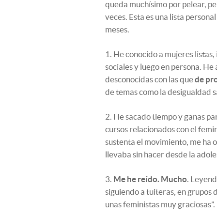
queda muchísimo por pelear, p
veces. Esta es una lista persona
meses.
1. He conocido a mujeres listas
sociales y luego en persona. He
desconocidas con las que
de pr
de temas como la desigualdad sa
2. He sacado tiempo y ganas par
cursos relacionados con el femi
sustenta el movimiento, me ha ob
llevaba sin hacer desde la adole
3.
Me he reído. Mucho
. Leyen
siguiendo a tuiteras, en grupo
unas feministas muy graciosas”.