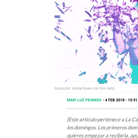
Ilustración: Anabel Bueno con foto Getty.
MARI LUZ PEINADO
4 FEB 2018 - 10:3
[Este artículo pertenece a La C
los domingos. Los primeros domi
quieres empezar a recibirla, ap