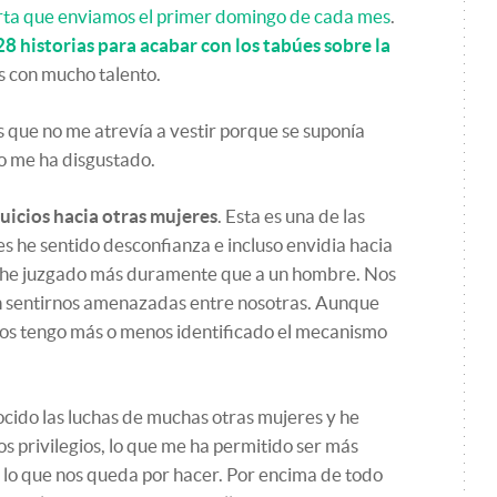
rta que enviamos el primer domingo de cada mes
.
28 historias para acabar con los tabúes sobre la
es con mucho talento.
 que no me atrevía a vestir porque se suponía
o me ha disgustado.
uicios hacia otras mujeres
. Esta es una de las
s he sentido desconfianza e incluso envidia hacia
as he juzgado más duramente que a un hombre. Nos
en sentirnos amenazadas entre nosotras. Aunque
os tengo más o menos identificado el mecanismo
ocido las luchas de muchas otras mujeres y he
s privilegios, lo que me ha permitido ser más
o lo que nos queda por hacer. Por encima de todo