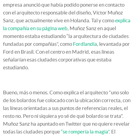
empresa anunció que había podido ponerse en contacto
con el arquitecto responsable del diseño, Víctor Muñoz
Sanz, que actualmente vive en Holanda. Tal y como
explica
la compañía en su página web
, Muñoz Sanz en aquel
momento estaba estudiando “la arquitectura de ciudades
fundadas por compañías”, como
Fordlandia
, levantada por
Ford en Brasil. Con el centro en Madrid, esas líneas
señalarían esas ciudades corporativas que estaba
estudiando.
Bueno, más o menos. Como explica el arquitecto "uno solo
de los bolardos fue colocado con la ubicación correcta, con
las líneas orientadas a sus puntos de referencias reales, el
resto no. Pero ni siquiera yo sé de qué bolardo se trata".
Muñoz Sanz ha apuntado en Twitter que no quiere revelar
todas las ciudades porque
“se rompería la magia”
. El