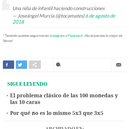
Una niña de infantil haciendo construcciones
— Joseángel Murcia (@tocamates)
6 de agosto de
2018
* También puedes seguirnos en
Instagram
y
Flipboard
. ¡No te pierdas lo mejor de
Verne!
SIGUE LEYENDO
El problema clásico de las 100 monedas y
las 10 caras
Por qué no es lo mismo 5x3 que 3x5
ARCHIVADO EN: