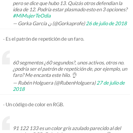
pero se dice que hubo 13. Quizás otros defendían la
idea de 12. Podría estar plasmado esto en 3 opciones?
#MiMujerTeOdia
— Gorka García ن (@Gorkaprofe)
26 de julio de 2018
- Es el patrón de repetición de un faro.
60 segmentos ¿60 segundos?, unos activos, otros no.
¿podria ser el patrón de repetición de, por ejemplo, un
faro? Me encanta este hilo. 👌
— Rubén Holguera (@RubenHolguera)
27 de julio de
2018
- Un código de color en RGB.
91 122 133 es un color gris azulado parecido al del