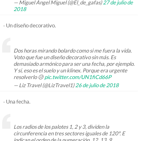
— Miguel Ángel Miguel (@El_de_gafas)
27 de julio de
2018
- Un diseño decorativo.
Dos horas mirando bolardo como si me fuera la vida.
Voto que fue un diseño decorativo sin más. Es
demasiado armónico para ser una fecha, por ejemplo.
Y sí, eso es el suelo y un klinex. Porque era urgente
resolverlo 😥
pic.twitter.com/UN1fiCd66P
— Liz Travel (@LizTravel1)
26 de julio de 2018
- Una fecha.
Los radios de los palotes 1, 2 y 3, dividen la
circunferencia en tres sectores iguales de 120°. E
indican el orden de la numeración, 12, 13, 9.