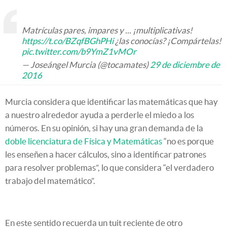
Matrículas pares, impares y ... ¡multiplicativas!
https://t.co/BZqfBGhPHi
¿las conocías? ¡Compártelas!
pic.twitter.com/b9YmZ1vMOr
— Joseángel Murcia (@tocamates)
29 de diciembre de
2016
Murcia considera que identificar las matemáticas que hay
a nuestro alrededor ayuda a perderle el miedo a los
números. En su opinión, si hay una gran demanda de la
doble licenciatura de Física y Matemáticas
“no es porque
les enseñen a hacer cálculos, sino a identificar patrones
para resolver problemas”, lo que considera “el verdadero
trabajo del matemático”.
En este sentido recuerda un tuit reciente de otro