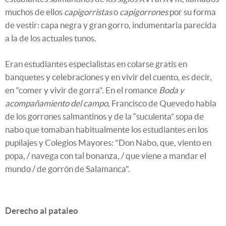
muchos de ellos
capigorristas
o
capigorrones
por su forma
de vestir: capa negra y gran gorro, indumentaria parecida
a la de los actuales tunos.
Eran estudiantes especialistas en colarse gratis en
banquetes y celebraciones y en vivir del cuento, es decir,
en "comer y vivir de gorra". En el romance
Boda y
acompañamiento del campo
, Francisco de Quevedo habla
de los gorrones salmantinos y de la “suculenta” sopa de
nabo que tomaban habitualmente los estudiantes en los
pupilajes y Colegios Mayores: "Don Nabo, que, viento en
popa, / navega con tal bonanza, / que viene a mandar el
mundo / de gorrón de Salamanca".
Derecho al pataleo