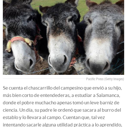
Pacific Press (Getty Images)
Se cuenta el chascarrillo del campesino que envió a su hijo,
más bien corto de entendederas, a estudiar a Salamanca,
donde el pobre muchacho apenas tomó un leve barniz de
ciencia. Un día, su padre le ordenó que sacara al burro del
establo y lo llevara al campo. Cuentan que, tal vez
intentando sacarle alguna utilidad práctica a lo aprendido,