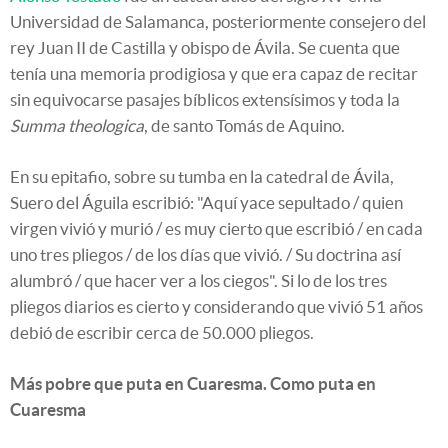
Universidad de Salamanca, posteriormente consejero del
rey Juan II de Castilla y obispo de Ávila. Se cuenta que
tenía una memoria prodigiosa y que era capaz de recitar
sin equivocarse pasajes bíblicos extensísimos y toda la
Summa theologica
, de santo Tomás de Aquino.
En su epitafio, sobre su tumba en la catedral de Ávila,
Suero del Águila escribió: "Aquí yace sepultado / quien
virgen vivió y murió / es muy cierto que escribió / en cada
uno tres pliegos / de los días que vivió. / Su doctrina así
alumbró / que hacer ver a los ciegos". Si lo de los tres
pliegos diarios es cierto y considerando que vivió 51 años
debió de escribir cerca de 50.000 pliegos.
Más pobre que puta en Cuaresma. Como puta en
Cuaresma