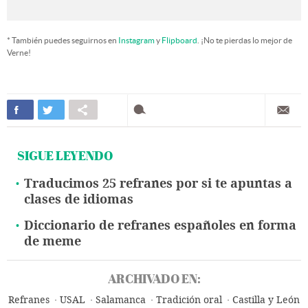
* También puedes seguirnos en
Instagram
y
Flipboard
. ¡No te pierdas lo mejor de
Verne!
SIGUE LEYENDO
Traducimos 25 refranes por si te apuntas a
clases de idiomas
Diccionario de refranes españoles en forma
de meme
ARCHIVADO EN:
Refranes
USAL
Salamanca
Tradición oral
Castilla y León