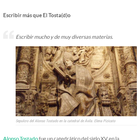
Escribir más que El Tosta(d)o
Escribir mucho y de muy diversas materias.
Sepulcro del Alonso Tostado en la catedral de Ávila.
Elena Pizicato
Alonso Tostado
fue un catedrático del siglo XV en la