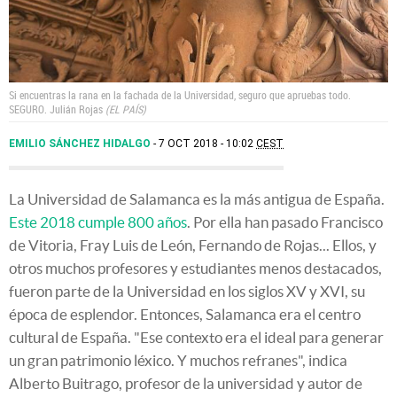
Si encuentras la rana en la fachada de la Universidad, seguro que apruebas todo.
SEGURO.
Julián Rojas
EL PAÍS
EMILIO SÁNCHEZ HIDALGO
7 OCT 2018 - 10:02
CEST
La Universidad de Salamanca es la más antigua de España.
Este 2018 cumple 800 años
. Por ella han pasado Francisco
de Vitoria, Fray Luis de León, Fernando de Rojas... Ellos, y
otros muchos profesores y estudiantes menos destacados,
fueron parte de la Universidad en los siglos XV y XVI, su
época de esplendor. Entonces, Salamanca era el centro
cultural de España. "Ese contexto era el ideal para generar
un gran patrimonio léxico. Y muchos refranes", indica
Alberto Buitrago, profesor de la universidad y autor de