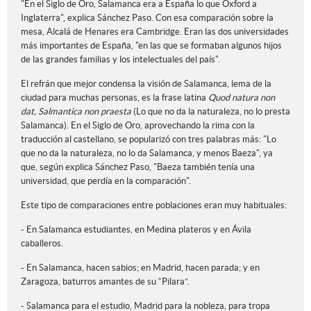
"En el Siglo de Oro, Salamanca era a España lo que Oxford a
Inglaterra", explica Sánchez Paso. Con esa comparación sobre la
mesa, Alcalá de Henares era Cambridge. Eran las dos universidades
más importantes de España, "en las que se formaban algunos hijos
de las grandes familias y los intelectuales del país".
El refrán que mejor condensa la visión de Salamanca, lema de la
ciudad para muchas personas, es la frase latina
Quod natura non
dat, Salmantica non praesta
(Lo que no da la naturaleza, no lo presta
Salamanca). En el Siglo de Oro, aprovechando la rima con la
traducción al castellano, se popularizó con tres palabras más: "Lo
que no da la naturaleza, no lo da Salamanca, y menos Baeza", ya
que, según explica Sánchez Paso, "Baeza también tenía una
universidad, que perdía en la comparación".
Este tipo de comparaciones entre poblaciones eran muy habituales:
- En Salamanca estudiantes, en Medina plateros y en Ávila
caballeros.
- En Salamanca, hacen sabios; en Madrid, hacen parada; y en
Zaragoza, baturros amantes de su “Pilara”.
- Salamanca para el estudio, Madrid para la nobleza, para tropa