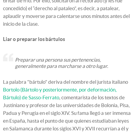
tiritar de frío. Por ello, solicitaron al rectorado (y les fue
concedido) el “derecho al pataleo”, es decir, a patalear,
aplaudir y moverse para calentarse unos minutos antes del
inicio de la clase.
Liar o preparar los bártulos
Preparar una persona sus pertenencias,
generalmente para marcharse a otro lugar.
La palabra "bártulo" deriva del nombre del jurista italiano
Bortolo (Bártolo y posteriormente, por deformación,
Bártulo) de Sasso-Ferrato
, comentarista de los textos de
Justiniano y profesor de las universidades de Bolonia, Pisa,
Padua y Perugia en el siglo XIV. Su fama llegó a ser inmensa
en España, hasta el punto de que quienes estudiaban leyes
en Salamanca durante los siglos XVI y XVII recurrían a él y