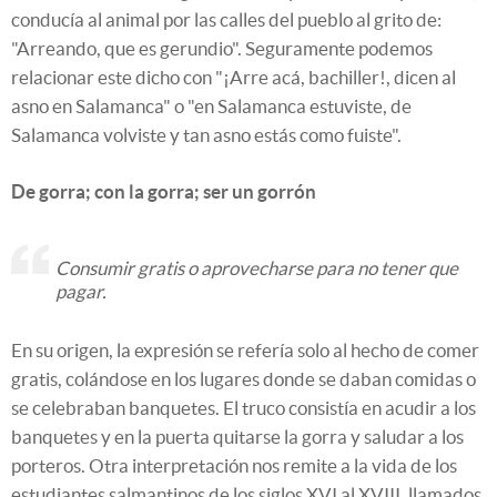
conducía al animal por las calles del pueblo al grito de:
"Arreando, que es gerundio". Seguramente podemos
relacionar este dicho con "¡Arre acá, bachiller!, dicen al
asno en Salamanca" o "en Salamanca estuviste, de
Salamanca volviste y tan asno estás como fuiste".
De gorra; con la gorra; ser un gorrón
Consumir gratis o aprovecharse para no tener que
pagar.
En su origen, la expresión se refería solo al hecho de comer
gratis, colándose en los lugares donde se daban comidas o
se celebraban banquetes. El truco consistía en acudir a los
banquetes y en la puerta quitarse la gorra y saludar a los
porteros. Otra interpretación nos remite a la vida de los
estudiantes salmantinos de los siglos XVI al XVIII, llamados