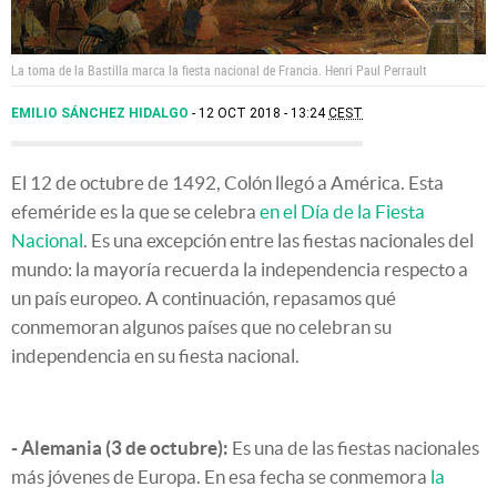
La toma de la Bastilla marca la fiesta nacional de Francia.
Henri Paul Perrault
EMILIO SÁNCHEZ HIDALGO
12 OCT 2018 - 13:24
CEST
El 12 de octubre de 1492, Colón llegó a América. Esta
efeméride es la que se celebra
en el Día de la Fiesta
Nacional
. Es una excepción entre las fiestas nacionales del
mundo: la mayoría recuerda la independencia respecto a
un país europeo. A continuación, repasamos qué
conmemoran algunos países que no celebran su
independencia en su fiesta nacional.
- Alemania (3 de octubre):
Es una de las fiestas nacionales
más jóvenes de Europa. En esa fecha se conmemora
la