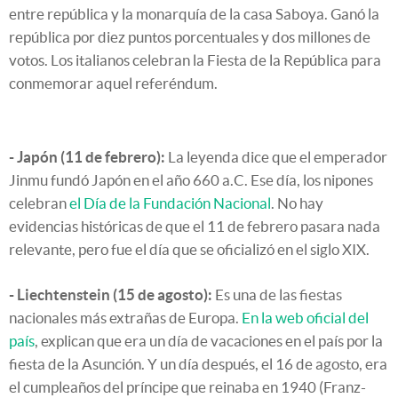
entre república y la monarquía de la casa Saboya. Ganó la
república por diez puntos porcentuales y dos millones de
votos. Los italianos celebran la Fiesta de la República para
conmemorar aquel referéndum.
- Japón (11 de febrero):
La leyenda dice que el emperador
Jinmu fundó Japón en el año 660 a.C. Ese día, los nipones
celebran
el Día de la Fundación Nacional
. No hay
evidencias históricas de que el 11 de febrero pasara nada
relevante, pero fue el día que se oficializó en el siglo XIX.
- Liechtenstein (15 de agosto):
Es una de las fiestas
nacionales más extrañas de Europa.
En la web oficial del
país
, explican que era un día de vacaciones en el país por la
fiesta de la Asunción. Y un día después, el 16 de agosto, era
el cumpleaños del príncipe que reinaba en 1940 (Franz-