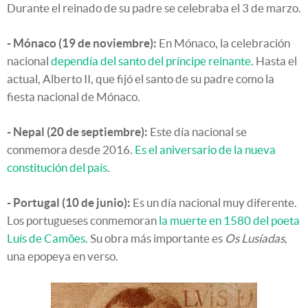
Durante el reinado de su padre se celebraba el 3 de marzo.
- Mónaco (19 de noviembre):
En Mónaco, la celebración
nacional
dependía del santo del príncipe reinante
. Hasta el
actual, Alberto II, que fijó el santo de su padre como la
fiesta nacional de Mónaco.
- Nepal (20 de septiembre):
Este día nacional se
conmemora desde 2016.
Es el aniversario de la nueva
constitución del país
.
- Portugal (10 de junio):
Es un día nacional muy diferente.
Los portugueses conmemoran
la muerte en 1580 del poeta
Luís de Camões
. Su obra más importante es
Os Lusíadas
,
una epopeya en verso.