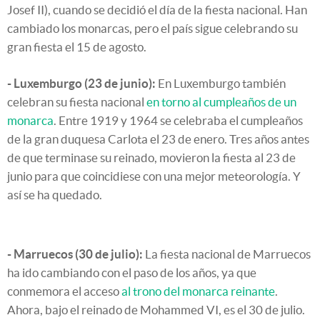
Josef II), cuando se decidió el día de la fiesta nacional. Han
cambiado los monarcas, pero el país sigue celebrando su
gran fiesta el 15 de agosto.
- Luxemburgo (23 de junio):
En Luxemburgo también
celebran su fiesta nacional
en torno al cumpleaños de un
monarca
. Entre 1919 y 1964 se celebraba el cumpleaños
de la gran duquesa Carlota el 23 de enero. Tres años antes
de que terminase su reinado, movieron la fiesta al 23 de
junio para que coincidiese con una mejor meteorología. Y
así se ha quedado.
- Marruecos (30 de julio):
La fiesta nacional de Marruecos
ha ido cambiando con el paso de los años, ya que
conmemora el acceso
al trono del monarca reinante
.
Ahora, bajo el reinado de Mohammed VI, es el 30 de julio.