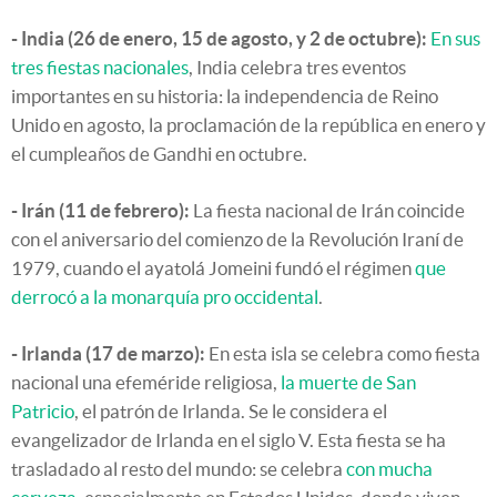
- India (26 de enero, 15 de agosto, y 2 de octubre):
En sus
tres fiestas nacionales
, India celebra tres eventos
importantes en su historia: la independencia de Reino
Unido en agosto, la proclamación de la república en enero y
el cumpleaños de Gandhi en octubre.
- Irán (11 de febrero):
La fiesta nacional de Irán coincide
con el aniversario del comienzo de la Revolución Iraní de
1979, cuando el ayatolá Jomeini fundó el régimen
que
derrocó a la monarquía pro occidental
.
- Irlanda (17 de marzo):
En esta isla se celebra como fiesta
nacional una efeméride religiosa,
la muerte de San
Patricio
, el patrón de Irlanda. Se le considera el
evangelizador de Irlanda en el siglo V. Esta fiesta se ha
trasladado al resto del mundo: se celebra
con mucha