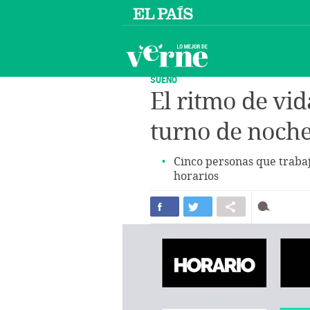
SUEÑO
El ritmo de vid
turno de noche
Cinco personas que trabaj
horarios