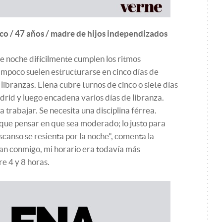
rico / 47 años / madre de hijos independizados
de noche difícilmente cumplen los ritmos
Tampoco suelen estructurarse en cinco días de
libranzas. Elena cubre turnos de cinco o siete días
drid y luego encadena varios días de libranza.
a trabajar. Se necesita una disciplina férrea.
es que pensar en que sea moderado; lo justo para
scanso se resienta por la noche", comenta la
vían conmigo, mi horario era todavía más
e 4 y 8 horas.