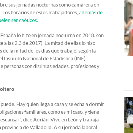
bre sus jornadas nocturnas como camarera en
 Los horarios de estos trabajadores,
además de
suelen ser caóticos
.
 España lo hizo en jornada nocturna en 2018: son
 a las 2,3 de 2017). La mitad de ellas lo hizo
 de la mitad de los días que trabajó, según la
l Instituto Nacional de Estadística (INE).
 personas con distintas edades, profesiones y
soltero
uede. Hay quien llega a casa y se echa a dormir
ligaciones familiares, como es mi caso, y tiene
descansar", dice Adrián. Vive en León y trabaja
 provincia de Valladolid. A su jornada laboral