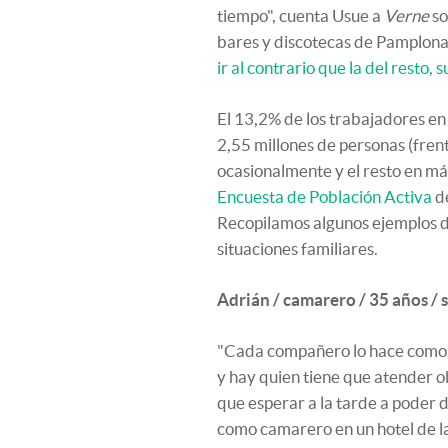
tiempo", cuenta Usue a
Verne
so
bares y discotecas de Pamplona.
ir al contrario que la del resto, 
El 13,2% de los trabajadores en
2,55 millones de personas (frente
ocasionalmente y el resto en más
Encuesta de Población Activa
de
Recopilamos algunos ejemplos de
situaciones familiares.
Adrián / camarero / 35 años / 
"Cada compañero lo hace como p
y hay quien tiene que atender ob
que esperar a la tarde a poder 
como camarero en un hotel de la