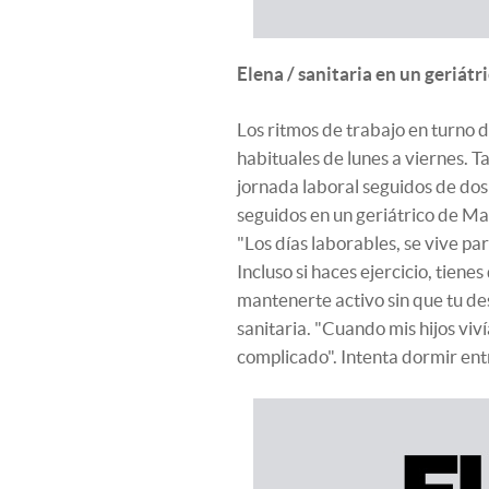
Elena / sanitaria en un geriát
Los ritmos de trabajo en turno 
habituales de lunes a viernes. 
jornada laboral seguidos de dos 
seguidos en un geriátrico de Ma
"Los días laborables, se vive par
Incluso si haces ejercicio, tien
mantenerte activo sin que tu de
sanitaria. "Cuando mis hijos vi
complicado". Intenta dormir entr