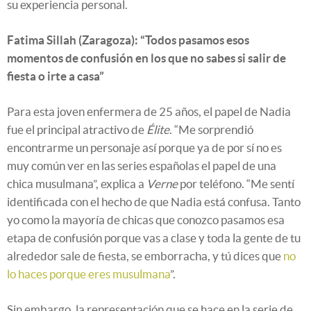
su experiencia personal.
Fatima Sillah (Zaragoza): “Todos pasamos esos
momentos de confusión en los que no sabes si salir de
fiesta o irte a casa”
Para esta joven enfermera de 25 años, el papel de Nadia
fue el principal atractivo de
Élite
. “Me sorprendió
encontrarme un personaje así porque ya de por sí no es
muy común ver en las series españolas el papel de una
chica musulmana”, explica a
Verne
por teléfono. “Me sentí
identificada con el hecho de que Nadia está confusa. Tanto
yo como la mayoría de chicas que conozco pasamos esa
etapa de confusión porque vas a clase y toda la gente de tu
alrededor sale de fiesta, se emborracha, y tú dices que
no
lo haces porque eres musulmana
”.
Sin embargo, la representación que se hace en la serie de