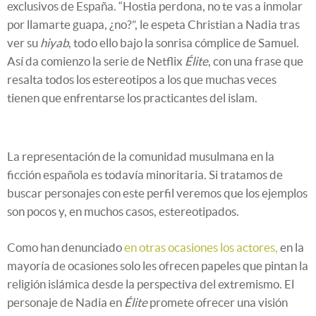
exclusivos de España. “Hostia perdona, no te vas a inmolar
por llamarte guapa, ¿no?”, le espeta Christian a Nadia tras
ver su
hiyab
, todo ello bajo la sonrisa cómplice de Samuel.
Así da comienzo la serie de Netflix
Élite
, con una frase que
resalta todos los estereotipos a los que muchas veces
tienen que enfrentarse los practicantes del islam.
La representación de la comunidad musulmana en la
ficción española es todavía minoritaria. Si tratamos de
buscar personajes con este perfil veremos que los ejemplos
son pocos y, en muchos casos, estereotipados.
Como han denunciado
en otras ocasiones los actores,
en la
mayoría de ocasiones solo les ofrecen papeles que pintan la
religión islámica desde la perspectiva del extremismo. El
personaje de Nadia en
Élite
promete ofrecer una visión