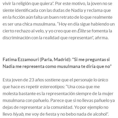
vivir la religión que quiera”. Por este motivo, la joven no se
siente identificada con las dudas de Nadia y reclama que
en la ficción aún falta un buen retrato de lo que realmente
es ser una chica musulmana. “Hoy en día sigue habiendo un
cierto rechazo al velo, y yo creo que en
Élite
se fomenta la
discriminación con la realidad que representan”, afirma.
Fatima Ezzamouri (Parla, Madrid): “Si me preguntas si
Nadia me representa como musulmana te diría que no”
Esta joven de 23 años sostiene que el personaje lo único
que hace es repetir estereotipos: “Una cosa que me
molesta bastante es la representación siempre de la mujer
musulmana con pañuelo. Parece que si no llevas pañuelo ya
dejas de representar a la comunidad. Yo por ejemplo no
llevo
hiyab
, me voy de fiesta y no bebo nada de alcohol”.