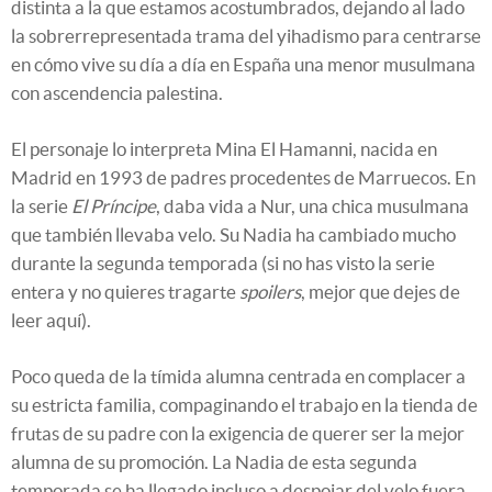
distinta a la que estamos acostumbrados, dejando al lado
la sobrerrepresentada trama del yihadismo para centrarse
en cómo vive su día a día en España una menor musulmana
con ascendencia palestina.
El personaje lo interpreta Mina El Hamanni, nacida en
Madrid en 1993 de padres procedentes de Marruecos. En
la serie
El Príncipe
, daba vida a Nur, una chica musulmana
que también llevaba velo. Su Nadia ha cambiado mucho
durante la segunda temporada (si no has visto la serie
entera y no quieres tragarte
spoilers
, mejor que dejes de
leer aquí).
Poco queda de la tímida alumna centrada en complacer a
su estricta familia, compaginando el trabajo en la tienda de
frutas de su padre con la exigencia de querer ser la mejor
alumna de su promoción. La Nadia de esta segunda
temporada se ha llegado incluso a despojar del velo fuera