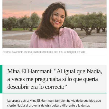
Fátima Ezzamouri es una joven musulmana que vive su religión sin velo.
Mina El Hammani: "Al igual que Nadia,
a veces me preguntaba si lo que quería
descubrir era lo correcto”
La propia actriz Mina El Hammani también ha vivido la dualidad que
siente Nadia al provenir de otra cultura diferente a la de sus