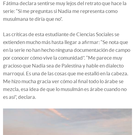
Fátima declara sentirse muy lejos del retrato que hace la
serie: “Si me preguntas si Nadia me representa como
musulmana te diría que no”.
Las críticas de esta estudiante de Ciencias Sociales se
extienden mucho más hasta llegar a afirmar: “Se nota que
en la serie no han hecho ninguna documentación de campo
por conocer cómo vive la comunidad”. “Me parece muy
gracioso que Nadia sea de Palestina y hable en dialecto
marroquí. Es una de las cosas que me estalló en la cabeza.
Me hizo mucha gracia ver cómo al final todo lo árabe se
mezcla, esa idea de que lo musulmán es árabe cuando no
es así”, declara.