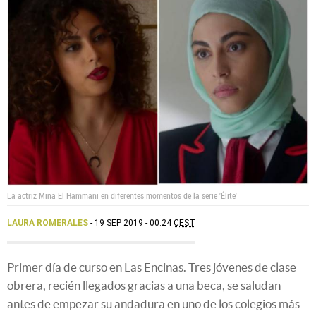
La actriz Mina El Hammani en diferentes momentos de la serie 'Élite'
LAURA ROMERALES
19 SEP 2019 - 00:24
CEST
Primer día de curso en Las Encinas. Tres jóvenes de clase
obrera, recién llegados gracias a una beca, se saludan
antes de empezar su andadura en uno de los colegios más