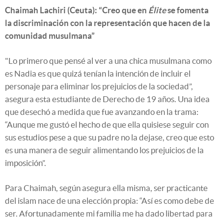
Chaimah Lachiri (Ceuta): “Creo que en
Élite
se fomenta
la discriminación con la representación que hacen de la
comunidad musulmana”
"Lo primero que pensé al ver a una chica musulmana como
es Nadia es que quizá tenían la intención de incluir el
personaje para eliminar los prejuicios de la sociedad”,
asegura esta estudiante de Derecho de 19 años. Una idea
que desechó a medida que fue avanzando en la trama:
“Aunque me gustó el hecho de que ella quisiese seguir con
sus estudios pese a que su padre no la dejase, creo que esto
es una manera de seguir alimentando los prejuicios de la
imposición”.
Para Chaimah, según asegura ella misma, ser practicante
del islam nace de una elección propia: “Así es como debe de
ser. Afortunadamente mi familia me ha dado libertad para