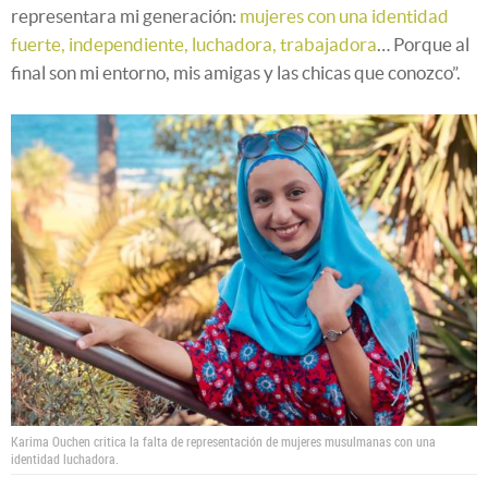
representara mi generación:
mujeres con una identidad
fuerte, independiente, luchadora, trabajadora
… Porque al
final son mi entorno, mis amigas y las chicas que conozco”.
Karima Ouchen critica la falta de representación de mujeres musulmanas con una
identidad luchadora.