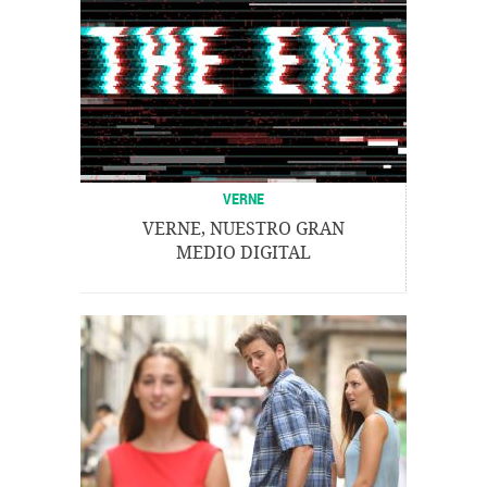
VERNE
VERNE, NUESTRO GRAN
MEDIO DIGITAL