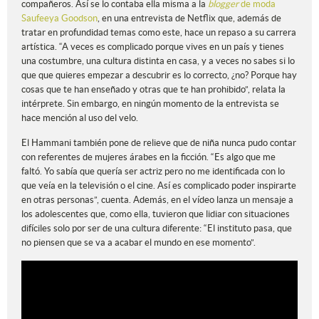
compañeros. Así se lo contaba ella misma a la
blogger
de moda
Saufeeya Goodson
, en una entrevista de Netflix que, además de
tratar en profundidad temas como este, hace un repaso a su carrera
artística. “A veces es complicado porque vives en un país y tienes
una costumbre, una cultura distinta en casa, y a veces no sabes si lo
que que quieres empezar a descubrir es lo correcto, ¿no? Porque hay
cosas que te han enseñado y otras que te han prohibido”, relata la
intérprete. Sin embargo, en ningún momento de la entrevista se
hace mención al uso del velo.
El Hammani también pone de relieve que de niña nunca pudo contar
con referentes de mujeres árabes en la ficción. “Es algo que me
faltó. Yo sabía que quería ser actriz pero no me identificada con lo
que veía en la televisión o el cine. Así es complicado poder inspirarte
en otras personas”, cuenta. Además, en el vídeo lanza un mensaje a
los adolescentes que, como ella, tuvieron que lidiar con situaciones
difíciles solo por ser de una cultura diferente: “El instituto pasa, que
no piensen que se va a acabar el mundo en ese momento”.