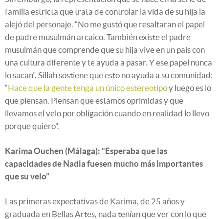
familia estricta que trata de controlar la vida de su hija la
alejó del personaje. “No me gustó que resaltaran el papel
de padre musulmán arcaico. También existe el padre
musulmán que comprende que su hija vive en un país con
una cultura diferente y te ayuda a pasar. Y ese papel nunca
lo sacan”. Sillah sostiene que esto no ayuda a su comunidad:
“
Hace que la gente tenga un único estereotipo
y luego es lo
que piensan. Piensan que estamos oprimidas y que
llevamos el velo por obligación cuando en realidad lo llevo
porque quiero”.
Karima Ouchen (Málaga): “Esperaba que las
capacidades de Nadia fuesen mucho más importantes
que su velo”
Las primeras expectativas de Karima, de 25 años y
graduada en Bellas Artes, nada tenían que ver con lo que