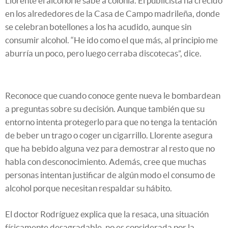
Llorente el alcohol le sabe a colonia. El publicista ha crecido
en los alrededores de la Casa de Campo madrileña, donde
se celebran botellones a los ha acudido, aunque sin
consumir alcohol. “He ido como el que más, al principio me
aburría un poco, pero luego cerraba discotecas”, dice.
Reconoce que cuando conoce gente nueva le bombardean
a preguntas sobre su decisión. Aunque también que su
entorno intenta protegerlo para que no tenga la tentación
de beber un trago o coger un cigarrillo. Llorente asegura
que ha bebido alguna vez para demostrar al resto que no
habla con desconocimiento. Además, cree que muchas
personas intentan justificar de algún modo el consumo de
alcohol porque necesitan respaldar su hábito.
El doctor Rodríguez explica que la resaca, una situación
físicamente desagradable, no es considerada por la