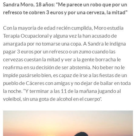
Sandra Moro, 18 años: “Me parece un robo que por un
refresco te cobren 3 euros y por una cerveza, la mitad"
Con la mayoría de edad recién cumplida, Moro estudia
Terapia Ocupacional y alguna vez la han acusado de
amargada por no tomarse una copa. A Sandra le indigna
pagar 3 euros por un refresco o un zumo cuando las
cervezas cuestan la mitad y ver a la gente borracha le
reafirma en su decisión de ser abstemia. No beber no le
impide pasárselo bien, es capaz de irse a las fiestas de un
pueblo de Cáceres con amigas y no dejar de bailar en toda
la noche. “Y terminar a las 11 de la mañana jugando al
voleibol, sin una gota de alcohol en el cuerpo”.