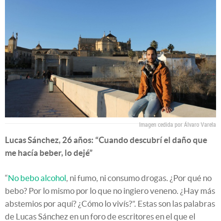
Imagen cedida por Álvaro Varela
Lucas Sánchez, 26 años: “Cuando descubrí el daño que
me hacía beber, lo dejé”
“
No bebo alcohol
, ni fumo, ni consumo drogas. ¿Por qué no
bebo? Por lo mismo por lo que no ingiero veneno. ¿Hay más
abstemios por aquí? ¿Cómo lo vivís?”. Estas son las palabras
de Lucas Sánchez en un foro de escritores en el que el