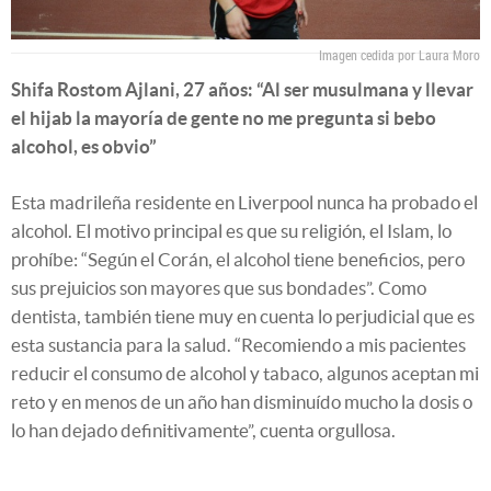
Imagen cedida por Laura Moro
Shifa Rostom Ajlani, 27 años: “Al ser musulmana y llevar
el hijab la mayoría de gente no me pregunta si bebo
alcohol, es obvio”
Esta madrileña residente en Liverpool nunca ha probado el
alcohol. El motivo principal es que su religión, el Islam, lo
prohíbe: “Según el Corán, el alcohol tiene beneficios, pero
sus prejuicios son mayores que sus bondades”. Como
dentista, también tiene muy en cuenta lo perjudicial que es
esta sustancia para la salud. “Recomiendo a mis pacientes
reducir el consumo de alcohol y tabaco, algunos aceptan mi
reto y en menos de un año han disminuído mucho la dosis o
lo han dejado definitivamente”, cuenta orgullosa.