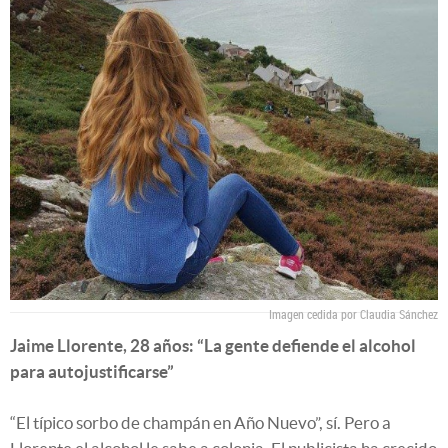
Imagen cedida por Claudia Sánchez
Jaime Llorente, 28 años: “La gente defiende el alcohol
para autojustificarse”
“El típico sorbo de champán en Año Nuevo”, sí. Pero a