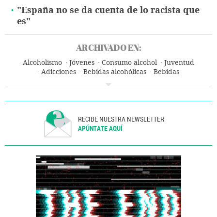
"España no se da cuenta de lo racista que
es"
ARCHIVADO EN:
Alcoholismo
Jóvenes
Consumo alcohol
Juventud
Adicciones
Bebidas alcohólicas
Bebidas
Problemas sociales
Salud
Sociedad
RECIBE NUESTRA NEWSLETTER
APÚNTATE AQUÍ