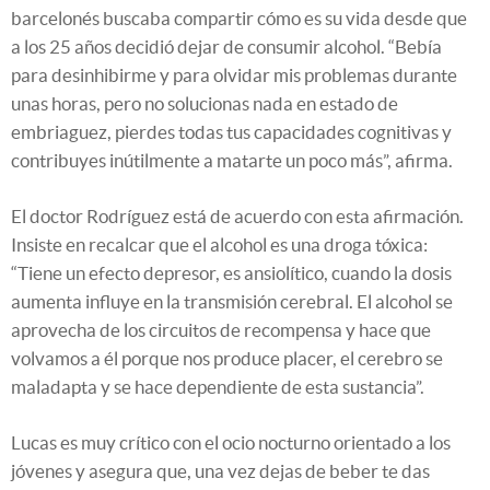
barcelonés buscaba compartir cómo es su vida desde que
a los 25 años decidió dejar de consumir alcohol. “Bebía
para desinhibirme y para olvidar mis problemas durante
unas horas, pero no solucionas nada en estado de
embriaguez, pierdes todas tus capacidades cognitivas y
contribuyes inútilmente a matarte un poco más”, afirma.
El doctor Rodríguez está de acuerdo con esta afirmación.
Insiste en recalcar que el alcohol es una droga tóxica:
“Tiene un efecto depresor, es ansiolítico, cuando la dosis
aumenta influye en la transmisión cerebral. El alcohol se
aprovecha de los circuitos de recompensa y hace que
volvamos a él porque nos produce placer, el cerebro se
maladapta y se hace dependiente de esta sustancia”.
Lucas es muy crítico con el ocio nocturno orientado a los
jóvenes y asegura que, una vez dejas de beber te das