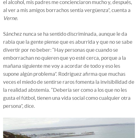
el alcohol, mis padres me concienciaron mucho y, después,
al ver a mis amigos borrachos sentía vergüenza”, cuenta a
Verne
.
Sánchez nunca se ha sentido discriminada, aunque le da
rabia que la gente piense que es aburrida y que no se sabe
divertir por no beber: “Hay personas que cuando se
emborrachan no quieren que yo esté cerca, porque a la
mañana siguiente me voy a acordar de todo y eso les
supone algún problema”. Rodríguez afirma que muchas
veces el miedo de sentirse raros fomenta la invisibilidad de
la realidad abstemia. “Debería ser como a los que no les
gusta el fútbol, tienen una vida social como cualquier otra
persona”, dice.