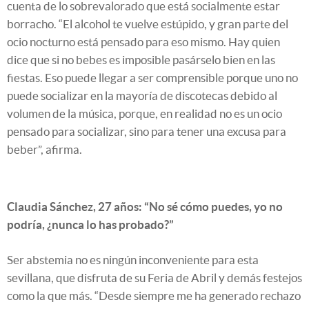
cuenta de lo sobrevalorado que está socialmente estar
borracho. “El alcohol te vuelve estúpido, y gran parte del
ocio nocturno está pensado para eso mismo. Hay quien
dice que si no bebes es imposible pasárselo bien en las
fiestas. Eso puede llegar a ser comprensible porque uno no
puede socializar en la mayoría de discotecas debido al
volumen de la música, porque, en realidad no es un ocio
pensado para socializar, sino para tener una excusa para
beber”, afirma.
Claudia Sánchez, 27 años: “No sé cómo puedes, yo no
podría, ¿nunca lo has probado?”
Ser abstemia no es ningún inconveniente para esta
sevillana, que disfruta de su Feria de Abril y demás festejos
como la que más. “Desde siempre me ha generado rechazo