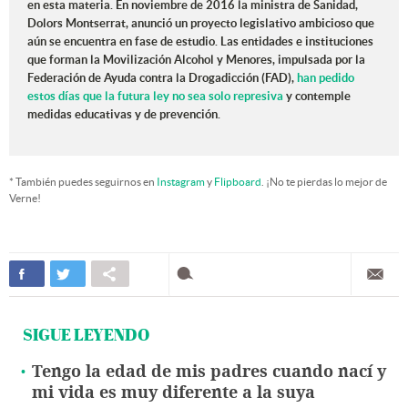
en esta materia. En noviembre de 2016 la ministra de Sanidad,
Dolors Montserrat, anunció un proyecto legislativo ambicioso que
aún se encuentra en fase de estudio. Las entidades e instituciones
que forman la Movilización Alcohol y Menores, impulsada por la
Federación de Ayuda contra la Drogadicción (FAD),
han pedido
estos días que la futura ley no sea solo represiva
y contemple
medidas educativas y de prevención.
* También puedes seguirnos en
Instagram
y
Flipboard
. ¡No te pierdas lo mejor de
Verne!
SIGUE LEYENDO
Tengo la edad de mis padres cuando nací y
mi vida es muy diferente a la suya