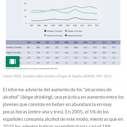
Fuente: OEDA. Encuesta sobre Alcohol y Drogas en España (EDADES 1997-2015)
El informe advierte del aumento de los "atracones de
alcohol" (
binge drinking
), una práctica en aumento entre los
jóvenes que consiste en beber en abundancia en muy
pocas horas (entre una y tres). En 2005, el 5% de los
españoles consumía alcohol de este modo, mientras que en
2015 los adeptos habían ascendido hasta casi el 18%.