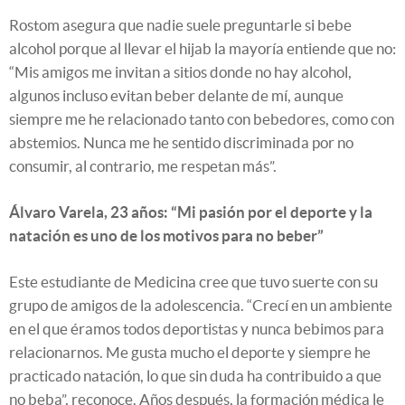
Rostom asegura que nadie suele preguntarle si bebe
alcohol porque al llevar el hijab la mayoría entiende que no:
“Mis amigos me invitan a sitios donde no hay alcohol,
algunos incluso evitan beber delante de mí, aunque
siempre me he relacionado tanto con bebedores, como con
abstemios. Nunca me he sentido discriminada por no
consumir, al contrario, me respetan más”.
Álvaro Varela, 23 años: “Mi pasión por el deporte y la
natación es uno de los motivos para no beber”
Este estudiante de Medicina cree que tuvo suerte con su
grupo de amigos de la adolescencia. “Crecí en un ambiente
en el que éramos todos deportistas y nunca bebimos para
relacionarnos. Me gusta mucho el deporte y siempre he
practicado natación, lo que sin duda ha contribuido a que
no beba”, reconoce. Años después, la formación médica le