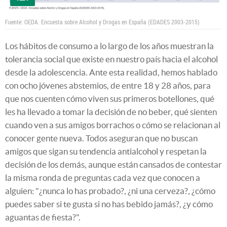
Fuente: OEDA. Encuesta sobre Alcohol y Drogas en España (EDADES 2003-2015)
Los hábitos de consumo a lo largo de los años muestran la
tolerancia social que existe en nuestro país hacia el alcohol
desde la adolescencia. Ante esta realidad, hemos hablado
con ocho jóvenes abstemios, de entre 18 y 28 años, para
que nos cuenten cómo viven sus primeros botellones, qué
les ha llevado a tomar la decisión de no beber, qué sienten
cuando ven a sus amigos borrachos o cómo se relacionan al
conocer gente nueva. Todos aseguran que no buscan
amigos que sigan su tendencia antialcohol y respetan la
decisión de los demás, aunque están cansados de contestar
la misma ronda de preguntas cada vez que conocen a
alguien: "¿nunca lo has probado?, ¿ni una cerveza?, ¿cómo
puedes saber si te gusta si no has bebido jamás?, ¿y cómo
aguantas de fiesta?".