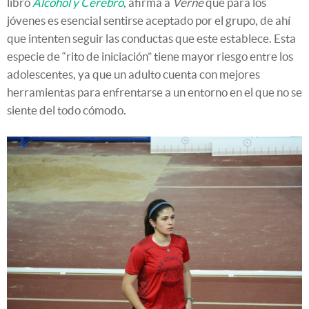
libro
Alcohol y Cerebro
, afirma a
Verne
que para los
jóvenes es esencial sentirse aceptado por el grupo, de ahí
que intenten seguir las conductas que este establece. Esta
especie de “rito de iniciación” tiene mayor riesgo entre los
adolescentes, ya que un adulto cuenta con mejores
herramientas para enfrentarse a un entorno en el que no se
siente del todo cómodo.