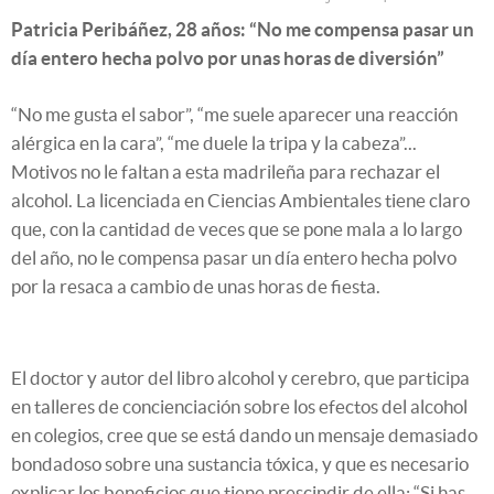
Patricia Peribáñez, 28 años: “No me compensa pasar un
día entero hecha polvo por unas horas de diversión”
“No me gusta el sabor”, “me suele aparecer una reacción
alérgica en la cara”, “me duele la tripa y la cabeza”...
Motivos no le faltan a esta madrileña para rechazar el
alcohol. La licenciada en Ciencias Ambientales tiene claro
que, con la cantidad de veces que se pone mala a lo largo
del año, no le compensa pasar un día entero hecha polvo
por la resaca a cambio de unas horas de fiesta.
El doctor y autor del libro alcohol y cerebro, que participa
en talleres de concienciación sobre los efectos del alcohol
en colegios, cree que se está dando un mensaje demasiado
bondadoso sobre una sustancia tóxica, y que es necesario
explicar los beneficios que tiene prescindir de ella: “Si has