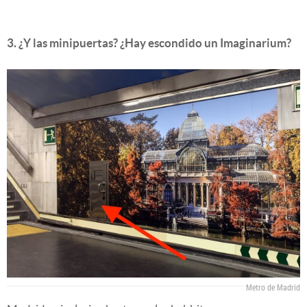
3. ¿Y las minipuertas? ¿Hay escondido un Imaginarium?
Metro de Madrid