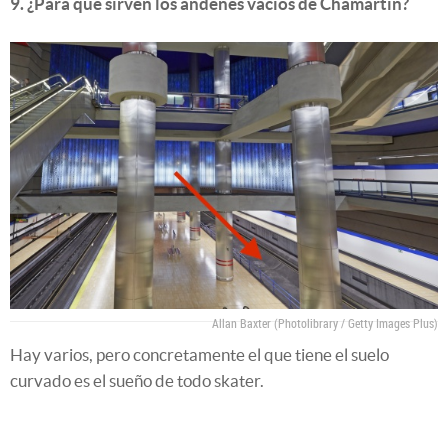
9. ¿Para qué sirven los andenes vacíos de Chamartín?
Allan Baxter (Photolibrary / Getty Images Plus)
Hay varios, pero concretamente el que tiene el suelo
curvado es el sueño de todo skater.