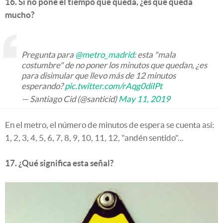
16. Si no pone el tiempo que queda, ¿es que queda
mucho?
Pregunta para
@metro_madrid
: esta "mala
costumbre" de no poner los minutos que quedan, ¿es
para disimular que llevo más de 12 minutos
esperando?
pic.twitter.com/rAqg0diIPt
— Santiago Cid (@santicid)
May 11, 2019
En el metro, el número de minutos de espera se cuenta así:
1, 2, 3, 4, 5, 6, 7, 8, 9, 10, 11, 12, "andén sentido"...
17. ¿Qué significa esta señal?