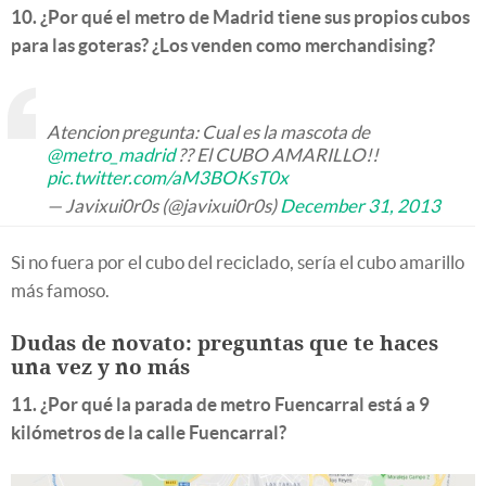
10. ¿Por qué el metro de Madrid tiene sus propios cubos
para las goteras? ¿Los venden como merchandising?
Atencion pregunta: Cual es la mascota de
@metro_madrid
?? El CUBO AMARILLO!!
pic.twitter.com/aM3BOKsT0x
— Javixui0r0s (@javixui0r0s)
December 31, 2013
Si no fuera por el cubo del reciclado, sería el cubo amarillo
más famoso.
Dudas de novato: preguntas que te haces
una vez y no más
11. ¿Por qué la parada de metro Fuencarral está a 9
kilómetros de la calle Fuencarral?