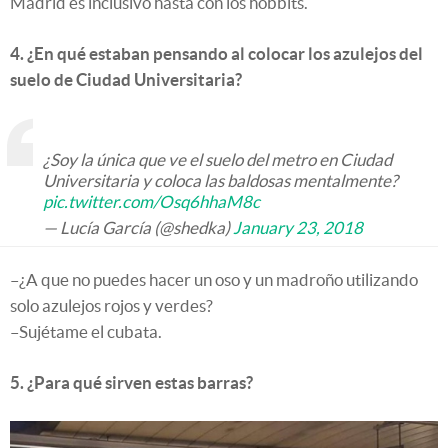
Madrid es inclusivo hasta con los hobbits.
4. ¿En qué estaban pensando al colocar los azulejos del
suelo de Ciudad Universitaria?
¿Soy la única que ve el suelo del metro en Ciudad
Universitaria y coloca las baldosas mentalmente?
pic.twitter.com/Osq6hhaM8c
— Lucía García (@shedka)
January 23, 2018
–¿A que no puedes hacer un oso y un madroño utilizando
solo azulejos rojos y verdes?
–Sujétame el cubata.
5. ¿Para qué sirven estas barras?