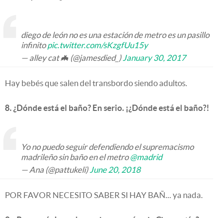
diego de león no es una estación de metro es un pasillo
infinito
pic.twitter.com/sKzgfUu15y
— alley cat 🦇 (@jamesdied_)
January 30, 2017
Hay bebés que salen del transbordo siendo adultos.
8. ¿Dónde está el baño? En serio. ¡¿Dónde está el baño?!
Yo no puedo seguir defendiendo el supremacismo
madrileño sin baño en el metro
@madrid
— Ana (@pattukeli)
June 20, 2018
POR FAVOR NECESITO SABER SI HAY BAÑ... ya nada.