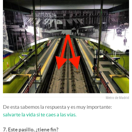
Metro de Madrid
De esta sabemos la respuesta y es muy importante:
salvarte la vida si te caes a las vías.
7. Este pasillo, ¿tiene fin?