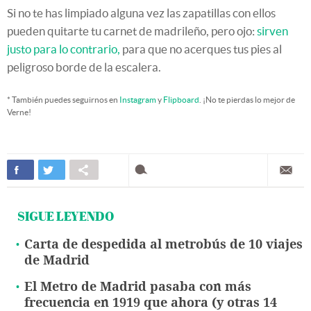
Si no te has limpiado alguna vez las zapatillas con ellos
pueden quitarte tu carnet de madrileño, pero ojo:
sirven
justo para lo contrario,
para que no acerques tus pies al
peligroso borde de la escalera.
* También puedes seguirnos en
Instagram
y
Flipboard
. ¡No te pierdas lo mejor de
Verne!
SIGUE LEYENDO
Carta de despedida al metrobús de 10 viajes
de Madrid
El Metro de Madrid pasaba con más
frecuencia en 1919 que ahora (y otras 14