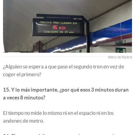
Metro de Madrid
¿Alguien se espera a que pase el segundo tren en vez de
coger el primero?
15. Y lo más importante, ¿por qué esos 3 minutos duran
a veces 8 minutos?
El tiempo no mide lo mismo ni en el espacio ni en los
andenes de metro.