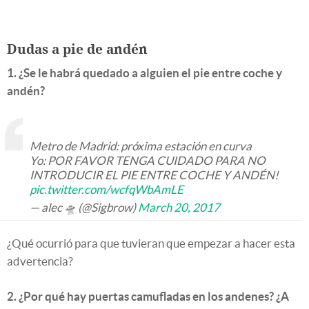
Dudas a pie de andén
1. ¿Se le habrá quedado a alguien el pie entre coche y
andén?
Metro de Madrid: próxima estación en curva
Yo: POR FAVOR TENGA CUIDADO PARA NO
INTRODUCIR EL PIE ENTRE COCHE Y ANDÉN!
pic.twitter.com/wcfqWbAmLE
— alec 🛸 (@Sigbrow)
March 20, 2017
¿Qué ocurrió para que tuvieran que empezar a hacer esta
advertencia?
2. ¿Por qué hay puertas camufladas en los andenes? ¿A