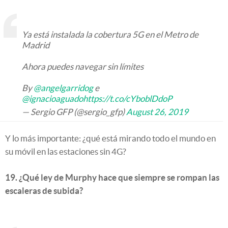
Ya está instalada la cobertura 5G en el Metro de
Madrid
Ahora puedes navegar sin límites
By
@angelgarridog
e
@ignacioaguado
https://t.co/cYboblDdoP
— Sergio GFP (@sergio_gfp)
August 26, 2019
Y lo más importante: ¿qué está mirando todo el mundo en
su móvil en las estaciones sin 4G?
19. ¿Qué ley de Murphy hace que siempre se rompan las
escaleras de subida?