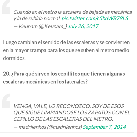
Cuando en el metro la escalera de bajada es mecánica
y la de subida normal.
pic.twitter.com/c5bdWB79LS
— Keunam (@Keunam_)
July 26, 2017
Luego cambian el sentido de las escaleras y se convierten
en la mayor trampa para los que se suben al metro medio
dormidos.
20. ¿Para qué sirven los cepillitos que tienen algunas
escaleras mecánicas en los laterales?
VENGA, VALE, LO RECONOZCO. SOY DE ESOS
QUE SIGUE LIMPIÁNDOSE LOS ZAPATOS CON EL
CEPILLO DE LAS ESCALERAS DEL METRO.
— madrilenhos (@madrilenhos)
September 7, 2014