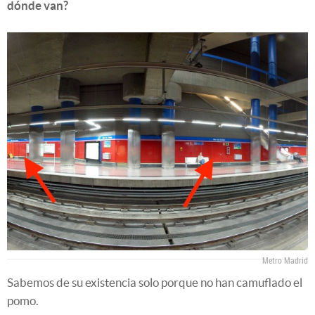
dónde van?
Metro Madrid
Sabemos de su existencia solo porque no han camuflado el
pomo.