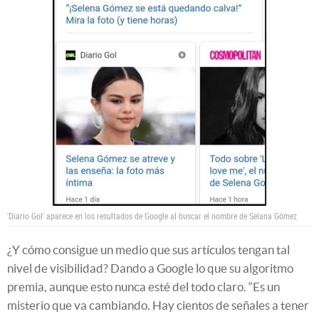
'Diario Gol' aparece en los resultados de Google al buscar el nombre de Selana Gómez
¿Y cómo consigue un medio que sus artículos tengan tal
nivel de visibilidad? Dando a Google lo que su algoritmo
premia, aunque esto nunca esté del todo claro. “Es un
misterio que va cambiando. Hay cientos de señales a tener