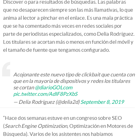
Discover o para resultados de búsquedas. Las palabras
que no desaparecen siempre son las más llamativas, lo que
anima al lector a pinchar en el enlace. Es una mala práctica
que se ha comentado más veces en redes sociales por
parte de periodistas especializados, como Delia Rodríguez.
Los titulares se acortan más o menos en función del móvil y
el tamaño de fuente que tengamos configurado.
Acojonante este nuevo tipo de clickbait que cuenta con
que en la mayoría de dispositivos y redes los titulares
se cortan
@diarioGOLcom
pic.twitter.com/AdIF8PzXbS
— Delia Rodriguez (@delia2d)
September 8, 2019
“Hace dos semanas estuve en un congreso sobre SEO
(
Search Engine Optimization
, Optimización en Motores de
Búsqueda). Varios de los asistentes nos habíamos