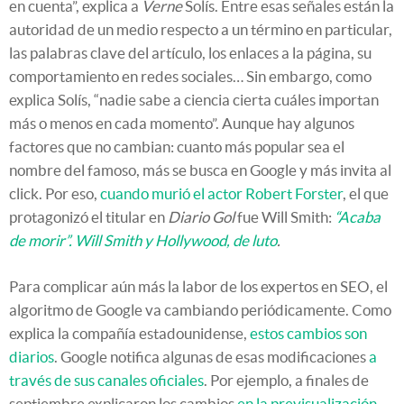
en cuenta”, explica a
Verne
Solís. Entre esas señales están la
autoridad de un medio respecto a un término en particular,
las palabras clave del artículo, los enlaces a la página, su
comportamiento en redes sociales… Sin embargo, como
explica Solís, “nadie sabe a ciencia cierta cuáles importan
más o menos en cada momento”. Aunque hay algunos
factores que no cambian: cuanto más popular sea el
nombre del famoso, más se busca en Google y más invita al
click. Por eso,
cuando murió el actor Robert Forster
, el que
protagonizó el titular en
Diario Gol
fue Will Smith:
“Acaba
de morir”. Will Smith y Hollywood, de luto
.
Para complicar aún más la labor de los expertos en SEO, el
algoritmo de Google va cambiando periódicamente. Como
explica la compañía estadounidense,
estos cambios son
diarios
. Google notifica algunas de esas modificaciones
a
través de sus canales oficiales
. Por ejemplo, a finales de
septiembre explicaron los cambios
en la previsualización