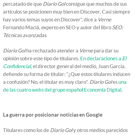
percatado de que
Diario Gol
consigue que muchos de sus
artículos se posicionen muy bien en Discover. Casi siempre
hay varios temas suyos en Discover”, dice a
Verne
Fernando Maciá, experto en SEO y autor del libro
SEO:
Técnicas avanzadas
.
Diario Gol
ha rechazado atender a
Verne
para dar su
opinión sobre este tipo de titulares.
En declaraciones a
El
Confidencial
, el director general del medio, Juan García,
defiende su forma de titular: "¿Que estos titulares inducen
a confusión? No, el titular es muy claro".
Diario Gol
es
una
de las cuatro webs del grupo español Economía Digital
.
La guerra por posicionar noticias en Google
Titulares como los de
Diario Gol
y otros medios parecidos