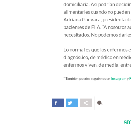
domiciliaria. Así podrían decidir
alimentarles cuando no pueden d
Adriana Guevara, presidenta de
pacientes de ELA. “A nosotros a
necesitados. No podemos darles
Lo normal es que los enfermos e
diagnóstico, de médico en médic
enfermos viven, de media, entre
* También puedes seguirnos en
Instagram
y
F
SI