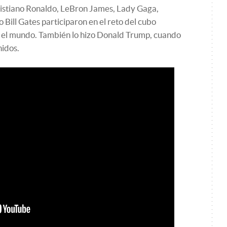
ristiano Ronaldo, LeBron James, Lady Gaga,
 Bill Gates participaron en el reto del cubo
 el mundo. También lo hizo Donald Trump, cuando
nidos.