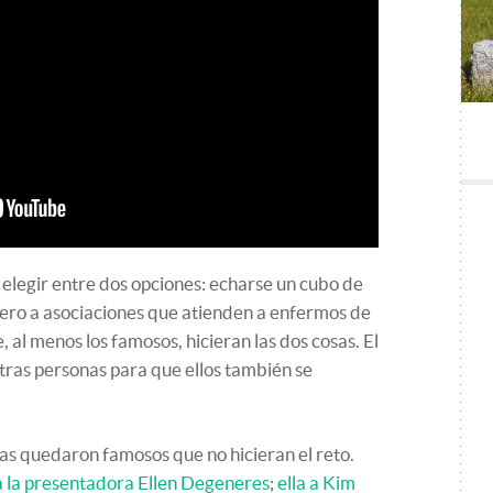
en elegir entre dos opciones: echarse un cubo de
ero a asociaciones que atienden a enfermos de
, al menos los famosos, hicieran las dos cosas. El
tras personas para que ellos también se
s quedaron famosos que no hicieran el reto.
 a la presentadora Ellen Degeneres
;
ella a Kim