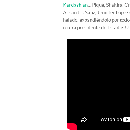
Kardashian
… Piqué, Shakira, C
Alejandro Sanz, Jennifer López o
helado, expandiéndolo por todo
no era presidente de Estados U