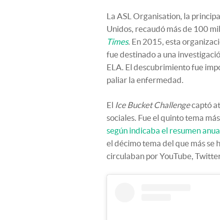
La ASL Organisation, la princip
Unidos, recaudó más de 100 mil
Times
. En 2015, esta organizaci
fue destinado a una investigació
ELA. El descubrimiento fue im
paliar la enfermedad.
El
Ice Bucket Challenge
captó at
sociales. Fue el quinto tema m
según indicaba el resumen anua
el décimo tema del que más se h
circulaban por YouTube, Twitte