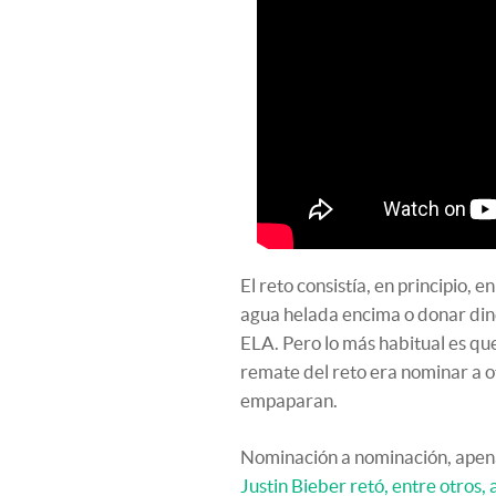
El reto consistía, en principio, 
agua helada encima o donar din
ELA. Pero lo más habitual es que
remate del reto era nominar a o
empaparan.
Nominación a nominación, apena
Justin Bieber retó, entre otros,