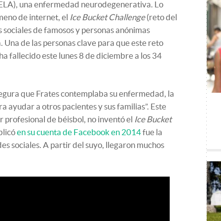
 (ELA), una enfermedad neurodegenerativa. Lo
eno de internet, el
Ice Bucket Challenge
(reto del
es sociales de famosos y personas anónimas
 Una de las personas clave para que este reto
ha fallecido este lunes 8 de diciembre a los 34
asegura que Frates contemplaba su enfermedad, la
 ayudar a otros pacientes y sus familias”. Este
 profesional de béisbol, no inventó el
Ice Bucket
blicó
en su cuenta de Facebook en 2014
fue la
des sociales. A partir del suyo, llegaron muchos