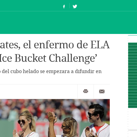
ates, el enfermo de ELA
‘Ice Bucket Challenge’
o del cubo helado se empezara a difundir en