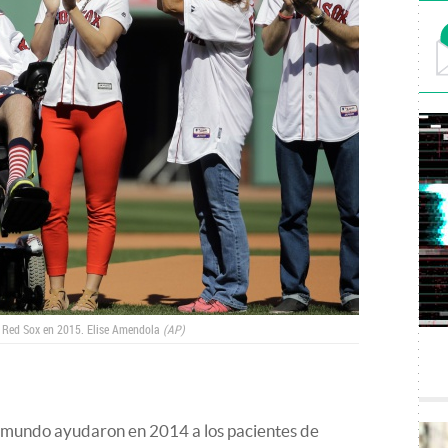
n Red Sox en 2015.
Elise Amendola
AP
l mundo ayudaron en 2014 a los pacientes de