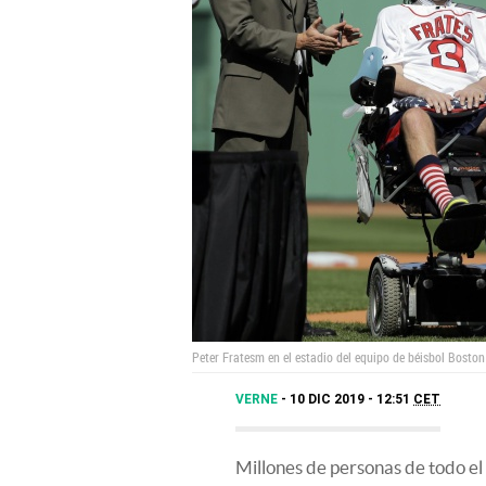
Peter Fratesm en el estadio del equipo de béisbol Bosto
VERNE
10 DIC 2019 - 12:51
CET
Millones de personas de todo e