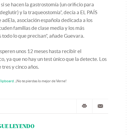
 si se hacen la gastrostomía (un orificio para
eglutir) y la traqueostomía”, decía a EL PAÍS
 adEla, asociación española dedicada a los
cuden familias de clase media y los más
 todo lo que precisan”, añade Guevara.
speren unos 12 meses hasta recibir el
o, ya que no hay un test único que la detecte. Los
 tres y cinco años.
lipboard
. ¡No te pierdas lo mejor de Verne!
GUE LEYENDO