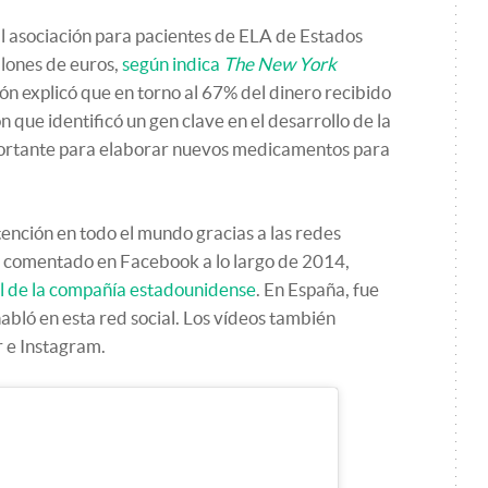
al asociación para pacientes de ELA de Estados
lones de euros,
según indica
The New York
ón explicó que en torno al 67% del dinero recibido
n que identificó un gen clave en el desarrollo de la
portante para elaborar nuevos medicamentos para
ención en todo el mundo gracias a las redes
ás comentado en Facebook a lo largo de 2014,
l de la compañía estadounidense
. En España, fue
abló en esta red social. Los vídeos también
r e Instagram.