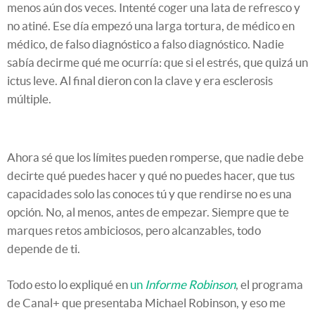
menos aún dos veces. Intenté coger una lata de refresco y
no atiné. Ese día empezó una larga tortura, de médico en
médico, de falso diagnóstico a falso diagnóstico. Nadie
sabía decirme qué me ocurría: que si el estrés, que quizá un
ictus leve. Al final dieron con la clave y era esclerosis
múltiple.
Ahora sé que los límites pueden romperse, que nadie debe
decirte qué puedes hacer y qué no puedes hacer, que tus
capacidades solo las conoces tú y que rendirse no es una
opción. No, al menos, antes de empezar. Siempre que te
marques retos ambiciosos, pero alcanzables, todo
depende de ti.
Todo esto lo expliqué en
un
Informe Robinson
, el programa
de Canal+ que presentaba Michael Robinson, y eso me