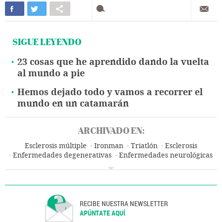
SIGUE LEYENDO
23 cosas que he aprendido dando la vuelta
al mundo a pie
Hemos dejado todo y vamos a recorrer el
mundo en un catamarán
ARCHIVADO EN:
Esclerosis múltiple
Ironman
Triatlón
Esclerosis
Enfermedades degenerativas
Enfermedades neurológicas
Enfermedades
Medicina
Deportes
Salud
RECIBE NUESTRA NEWSLETTER
APÚNTATE AQUÍ