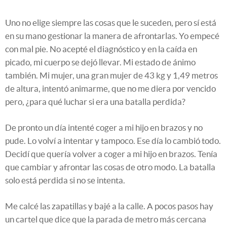
Uno no elige siempre las cosas que le suceden, pero sí está
en su mano gestionar la manera de afrontarlas. Yo empecé
con mal pie. No acepté el diagnóstico y en la caída en
picado, mi cuerpo se dejó llevar. Mi estado de ánimo
también. Mi mujer, una gran mujer de 43 kg y 1,49 metros
de altura, intentó animarme, que no me diera por vencido
pero, ¿para qué luchar si era una batalla perdida?
De pronto un día intenté coger a mi hijo en brazos y no
pude. Lo volví a intentar y tampoco. Ese día lo cambió todo.
Decidí que quería volver a coger a mi hijo en brazos. Tenía
que cambiar y afrontar las cosas de otro modo. La batalla
solo está perdida si no se intenta.
Me calcé las zapatillas y bajé a la calle. A pocos pasos hay
un cartel que dice que la parada de metro más cercana