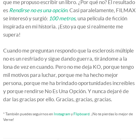
que me propuso escribir un libro. ¿Por qué no? El resultado
es
Rendirse no es una opción
. Casi paralelamente, FILMAX
se interesó y surgió:
100 metros
, una película de ficción
inspirada en mi historia. ¡Esto ya que si realmente me
supera!
Cuando me preguntan respondo que la esclerosis múltiple
no es un resfriado y sigue dando guerra, tirándome a la
lona de vez en cuando. Pero no me deja KO, porque tengo
mil motivos para luchar, porque me ha hecho mejor
persona, porque me ha brindado oportunidades increíbles
y porque rendirse No Es Una Opción. Y nunca dejaré de
dar las gracias por ello. Gracias, gracias, gracias.
* También puedes seguirnos en
Instagram
y
Flipboard
. ¡No te pierdas lo mejor de
Verne!