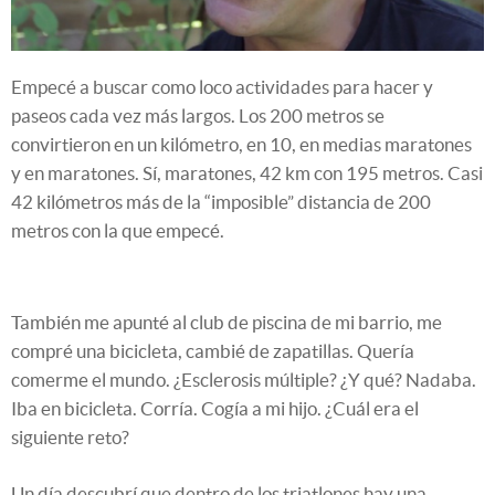
Empecé a buscar como loco actividades para hacer y
paseos cada vez más largos. Los 200 metros se
convirtieron en un kilómetro, en 10, en medias maratones
y en maratones. Sí, maratones, 42 km con 195 metros. Casi
42 kilómetros más de la “imposible” distancia de 200
metros con la que empecé.
También me apunté al club de piscina de mi barrio, me
compré una bicicleta, cambié de zapatillas. Quería
comerme el mundo. ¿Esclerosis múltiple? ¿Y qué? Nadaba.
Iba en bicicleta. Corría. Cogía a mi hijo. ¿Cuál era el
siguiente reto?
Un día descubrí que dentro de los triatlones hay una