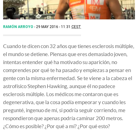
RAMÓN ARROYO
29 MAY 2016 - 11:31
CEST
Cuando te dicen con 32 años que tienes esclerosis múltiple,
el mundo se detiene. Piensas que eres demasiado joven,
intentas entender qué ha motivado su aparición, no
comprendes por qué te ha pasado y empiezas a pensar en
gente con la misma enfermedad. Se te viene a la cabeza el
astrofísico Stephen Hawking, aunque él no padece
esclerosis múltiple. Los médicos me contaron que es
degenerativa, que la cosa podía empeorar y cuando les
pregunté, ingenuo de mí, si podría seguir corriendo, me
respondieron que apenas podría caminar 200 metros.
¿Cómo es posible? ¿Por qué a mí? ¿Por qué esto?