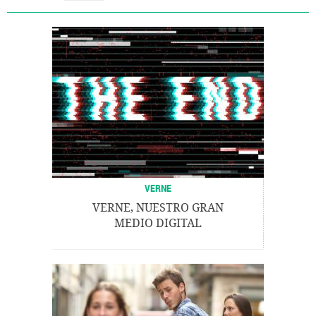
VERNE
VERNE, NUESTRO GRAN
MEDIO DIGITAL