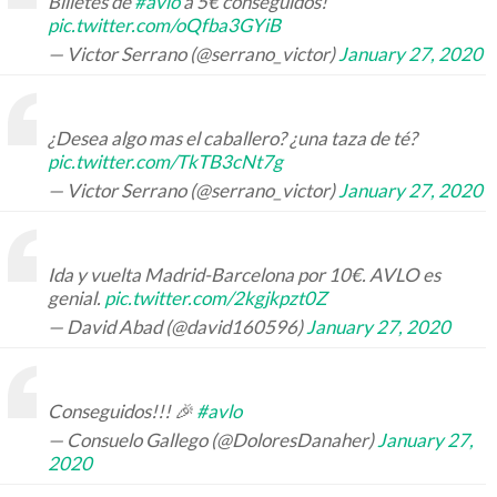
Billetes de
#avlo
a 5€ conseguidos!
pic.twitter.com/oQfba3GYiB
— Victor Serrano (@serrano_victor)
January 27, 2020
¿Desea algo mas el caballero? ¿una taza de té?
pic.twitter.com/TkTB3cNt7g
— Victor Serrano (@serrano_victor)
January 27, 2020
Ida y vuelta Madrid-Barcelona por 10€. AVLO es
genial.
pic.twitter.com/2kgjkpzt0Z
— David Abad (@david160596)
January 27, 2020
Conseguidos!!! 🎉
#avlo
— Consuelo Gallego (@DoloresDanaher)
January 27,
2020