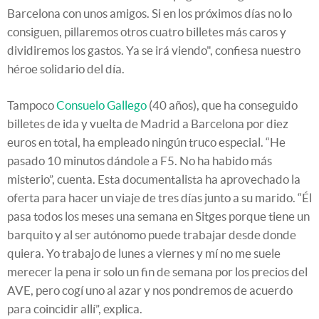
Barcelona con unos amigos. Si en los próximos días no lo
consiguen, pillaremos otros cuatro billetes más caros y
dividiremos los gastos. Ya se irá viendo", confiesa nuestro
héroe solidario del día.
Tampoco
Consuelo Gallego
(40 años), que ha conseguido
billetes de ida y vuelta de Madrid a Barcelona por diez
euros en total, ha empleado ningún truco especial. “He
pasado 10 minutos dándole a F5. No ha habido más
misterio”, cuenta. Esta documentalista ha aprovechado la
oferta para hacer un viaje de tres días junto a su marido. “Él
pasa todos los meses una semana en Sitges porque tiene un
barquito y al ser autónomo puede trabajar desde donde
quiera. Yo trabajo de lunes a viernes y mí no me suele
merecer la pena ir solo un fin de semana por los precios del
AVE, pero cogí uno al azar y nos pondremos de acuerdo
para coincidir allí”, explica.