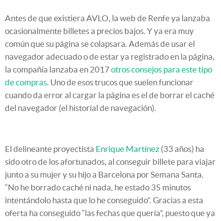
Antes de que existiera AVLO, la web de Renfe ya lanzaba
ocasionalmente billetes a precios bajos. Y ya era muy
común que su página se colapsara. Además de usar el
navegador adecuado o de estar ya registrado en la página,
la compañía lanzaba en 2017
otros consejos para este tipo
de compras
. Uno de esos trucos que suelen funcionar
cuando da error al cargar la página es el de borrar el caché
del navegador (el historial de navegación).
El delineante proyectista
Enrique Martínez
(33 años) ha
sido otro de los afortunados, al conseguir billete para viajar
junto a su mujer y su hijo a Barcelona por Semana Santa.
“No he borrado caché ni nada, he estado 35 minutos
intentándolo hasta que lo he conseguido”. Gracias a esta
oferta ha conseguido “las fechas que quería”, puesto que ya