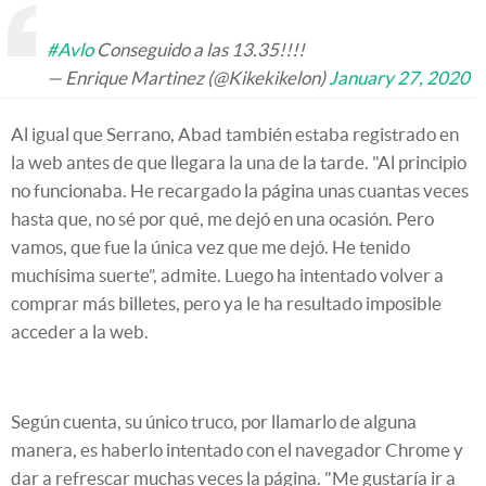
#Avlo
Conseguido a las 13.35!!!!
— Enrique Martinez (@Kikekikelon)
January 27, 2020
Al igual que Serrano, Abad también estaba registrado en
la web antes de que llegara la una de la tarde. "Al principio
no funcionaba. He recargado la página unas cuantas veces
hasta que, no sé por qué, me dejó en una ocasión. Pero
vamos, que fue la única vez que me dejó. He tenido
muchísima suerte”, admite. Luego ha intentado volver a
comprar más billetes, pero ya le ha resultado imposible
acceder a la web.
Según cuenta, su único truco, por llamarlo de alguna
manera, es haberlo intentado con el navegador Chrome y
dar a refrescar muchas veces la página. "Me gustaría ir a