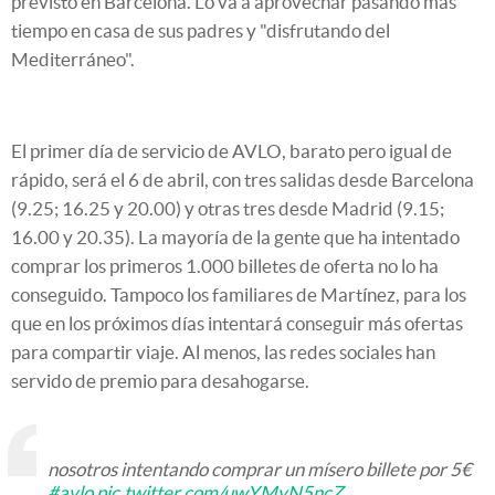
previsto en Barcelona. Lo va a aprovechar pasando más
tiempo en casa de sus padres y "disfrutando del
Mediterráneo".
El primer día de servicio de AVLO, barato pero igual de
rápido, será el 6 de abril, con tres salidas desde Barcelona
(9.25; 16.25 y 20.00) y otras tres desde Madrid (9.15;
16.00 y 20.35). La mayoría de la gente que ha intentado
comprar los primeros 1.000 billetes de oferta no lo ha
conseguido. Tampoco los familiares de Martínez, para los
que en los próximos días intentará conseguir más ofertas
para compartir viaje. Al menos, las redes sociales han
servido de premio para desahogarse.
nosotros intentando comprar un mísero billete por 5€
#avlo
pic.twitter.com/uwYMyN5ncZ