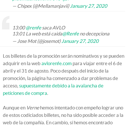
— Chipex (@Mellamanjavii)
January 27, 2020
13:00
@renfe
saca AVLO
13:01 La web está caida
@Renfe
no decepciona
— Jose Mot (@josemot)
January 27, 2020
Los billetes de la promoción serán nominativos y se pueden
adquirir en la web
avlorenfe.com
para viajar entre el 6 de
abril y el 31 de agosto. Poco después del inicio de la
promoción, la página ha comenzado a dar problemas de
acceso,
supuestamente debido a la avalancha de
peticiones de compra
.
Aunque en
Verne
hemos intentado con empeño lograr uno
de estos codiciados billetes, no ha sido posible acceder a la
web de la compañía. En cambio, sí hemos encontrado