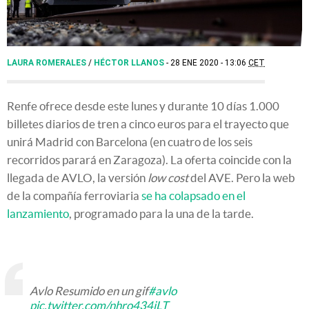
LAURA ROMERALES
/
HÉCTOR LLANOS
28 ENE 2020 - 13:06
CET
Renfe ofrece desde este lunes y durante 10 días 1.000
billetes diarios de tren a cinco euros para el trayecto que
unirá Madrid con Barcelona (en cuatro de los seis
recorridos parará en Zaragoza). La oferta coincide con la
llegada de AVLO, la versión
low cost
del AVE. Pero la web
de la compañía ferroviaria
se ha colapsado en el
lanzamiento
, programado para la una de la tarde.
Avlo Resumido en un gif
#avlo
pic.twitter.com/nhro434jLT