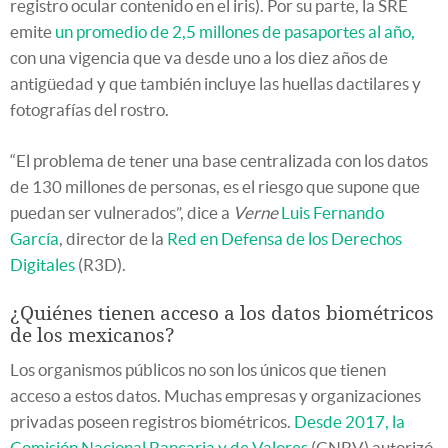
registro ocular contenido en el iris). Por su parte, la SRE
emite
un promedio de 2,5 millones de pasaportes al año,
con una vigencia que va desde uno a los diez años de
antigüedad y que también incluye las huellas dactilares y
fotografías del rostro.
“El problema de tener una base centralizada con los datos
de 130 millones de personas, es el riesgo que supone que
puedan ser vulnerados”, dice a
Verne
Luis Fernando
García
, director de la
Red en Defensa de los Derechos
Digitales
(R3D).
¿Quiénes tienen acceso a los datos biométricos
de los mexicanos?
Los organismos públicos no son los únicos que tienen
acceso a estos datos. Muchas empresas y organizaciones
privadas poseen registros biométricos.
Desde 2017, la
Comisión Nacional Bancaria y de Valores
(CNBV) autorizó