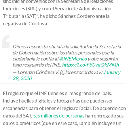
sino iniciar convenios con la Secretaría de Relaciones
Exteriores (SRE) y con el Servicio de Administración
Tributaria (SAT)”, ha dicho Sánchez Cordero ante la
negativa de Córdova.
Dimos respuesta oficial a la solicitud de la Secretaría
de Gobernación sobre los datos personales que la
ciudadanía le confía al ⁦
@INEMexico
⁩ y que seguirán
bajo resguardo del INE.
https://t.co/F80ygQkMMh
— Lorenzo Córdova V. (@lorenzocordovav)
January
29, 2020
El registro que el INE tiene es el más grande del país.
Incluye huellas digitales y fotografías que pueden ser
escaneadas para obtener el registro facial. De acuerdo con
datos del SAT,
5,5 millones de personas
han entregado sus
datos biométricos (que en este caso, también incluyen un