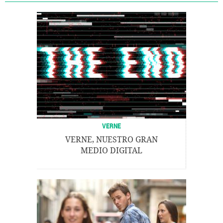
VERNE
VERNE, NUESTRO GRAN
MEDIO DIGITAL