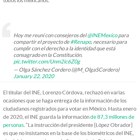
todos los mexicanos.
Hoy me reuní con consejeros del
@INEMexico
para
compartir el proyecto de
#Renapo
, necesario para
cumplir con el derecho a la identidad que está
consagrado en la Constitución.
pic.twitter.com/Unm2ic6Z0g
— Olga Sánchez Cordero (@M_OlgaSCordero)
January 22, 2020
El titular del INE, Lorenzo Córdova, rechazó en varias
ocasiones que se haga entrega de la información de los
ciudadanos registrados para votar en México. Hasta enero
de 2020, el INE guarda la información
de 87,3 millones de
personas
. “La instrucción del presidente [López Obrador]
es que no insistamos en la base de los biométricos del INE,