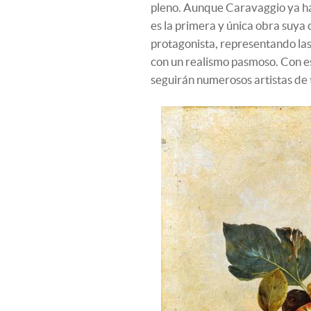
pleno. Aunque Caravaggio ya ha
es la primera y única obra suy
protagonista, representando las
con un realismo pasmoso. Con e
seguirán numerosos artistas de t