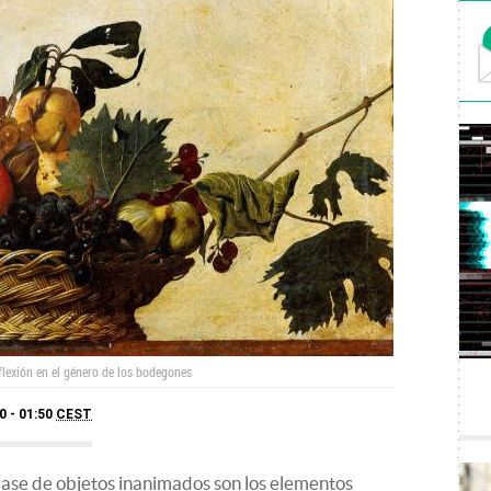
flexión en el género de los bodegones
0 - 01:50
CEST
clase de objetos inanimados son los elementos