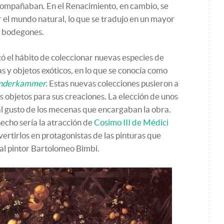
acompañaban. En el Renacimiento, en cambio, se
 el mundo natural, lo que se tradujo en un mayor
e bodegones.
tó el hábito de coleccionar nuevas especies de
as y objetos exóticos, en lo que se conocía como
nderkammer
.
Estas nuevas colecciones pusieron a
os objetos para sus creaciones. La elección de unos
al gusto de los mecenas que encargaban la obra.
hecho sería la atracción de
Cosimo III de Médici
vertirlos en protagonistas de las pinturas que
l pintor Bartolomeo Bimbi.