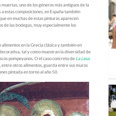
s muertas, uno de los géneros más antiguos de la
os a estas composiciones, en España también
que en muchas de estas pinturas aparecen
s de las bodegas, muy especialmente los
alimentos en la Grecia clásica y también en
ecorativa, tal y como muestran la diversidad de
escos pompeyanos. O el caso concreto de
La casa
 entre otros alimentos, guarda entre sus muros
nes pintada en torno al año 50.