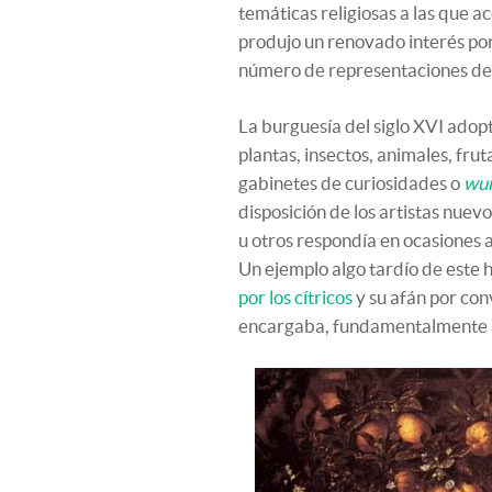
temáticas religiosas a las que 
produjo un renovado interés por
número de representaciones d
La burguesía del siglo XVI adop
plantas, insectos, animales, frut
gabinetes de curiosidades o
wu
disposición de los artistas nuev
u otros respondía en ocasiones 
Un ejemplo algo tardío de este 
por los cítricos
y su afán por con
encargaba, fundamentalmente a