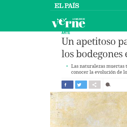
ARTE
Un apetitoso pa
los bodegones e
Las naturalezas muertas
conocer la evolución de l