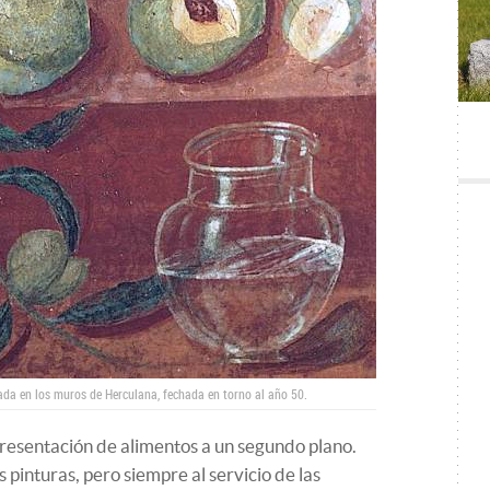
da en los muros de Herculana, fechada en torno al año 50.
resentación de alimentos a un segundo plano.
 pinturas, pero siempre al servicio de las