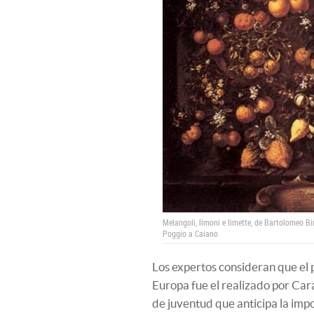
Melangoli, limoni e limette, de Bartolomeo Bi
Poggio a Caiano
Los expertos consideran que e
Europa fue el realizado por Ca
de juventud que anticipa la imp