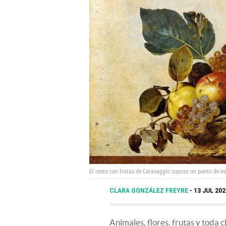
El cesto con frutas de Caravaggio supuso un punto de in
CLARA GONZÁLEZ FREYRE
13 JUL 202
Animales, flores, frutas y toda 