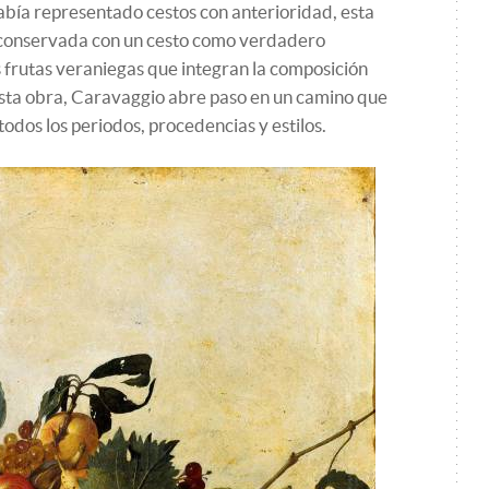
bía representado cestos con anterioridad, esta
a conservada con un cesto como verdadero
 frutas veraniegas que integran la composición
sta obra, Caravaggio abre paso en un camino que
odos los periodos, procedencias y estilos.