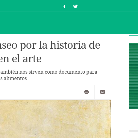
seo por la historia de
n el arte
 también nos sirven como documento para
os alimentos