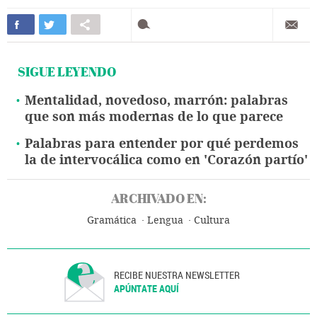
SIGUE LEYENDO
Mentalidad, novedoso, marrón: palabras
que son más modernas de lo que parece
Palabras para entender por qué perdemos
la de intervocálica como en 'Corazón partío'
ARCHIVADO EN:
Gramática
Lengua
Cultura
RECIBE NUESTRA NEWSLETTER
APÚNTATE AQUÍ