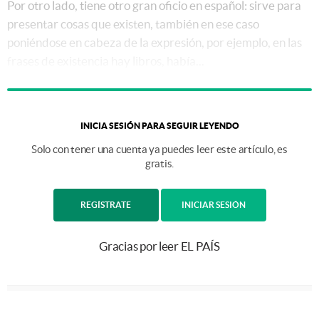
Por otro lado, tiene otro gran oficio en español: sirve para
presentar cosas que existen, también en ese caso
poniéndose en cabeza de la expresión, por ejemplo, en las
frases de existencia hay libros, había...
INICIA SESIÓN PARA SEGUIR LEYENDO
Solo con tener una cuenta ya puedes leer este artículo, es
gratis.
REGÍSTRATE
INICIAR SESIÓN
Gracias por leer EL PAÍS