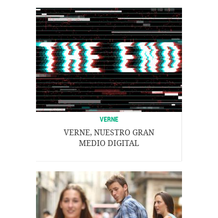
VERNE
VERNE, NUESTRO GRAN
MEDIO DIGITAL