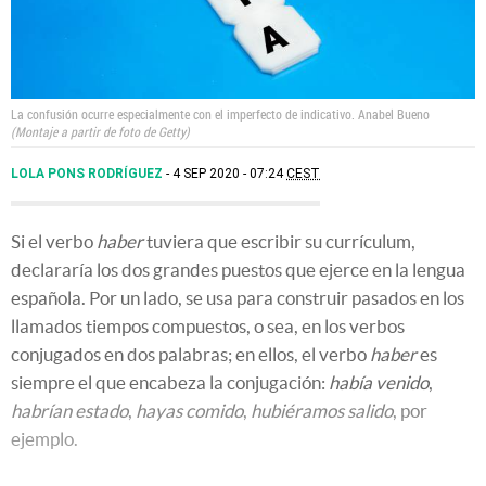
La confusión ocurre especialmente con el imperfecto de indicativo.
Anabel Bueno
Montaje a partir de foto de Getty
LOLA PONS RODRÍGUEZ
4 SEP 2020 - 07:24
CEST
Si el verbo
haber
tuviera que escribir su currículum,
declararía los dos grandes puestos que ejerce en la lengua
española. Por un lado, se usa para construir pasados en los
llamados tiempos compuestos, o sea, en los verbos
conjugados en dos palabras; en ellos, el verbo
haber
es
siempre el que encabeza la conjugación:
había venido
,
habrían estado
,
hayas comido
,
hubiéramos salido
, por
ejemplo.