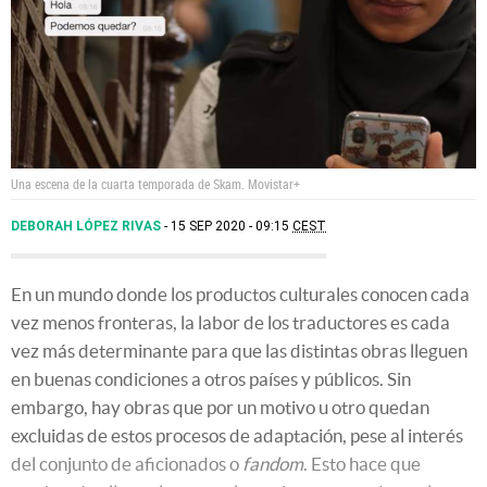
Una escena de la cuarta temporada de Skam.
Movistar+
DEBORAH LÓPEZ RIVAS
15 SEP 2020 - 09:15
CEST
En un mundo donde los productos culturales conocen cada
vez menos fronteras, la labor de los traductores es cada
vez más determinante para que las distintas obras lleguen
en buenas condiciones a otros países y públicos. Sin
embargo, hay obras que por un motivo u otro quedan
excluidas de estos procesos de adaptación, pese al interés
del conjunto de aficionados o
fandom
. Esto hace que