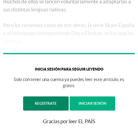
muchos de ellos se lancen voluntariamente a adaptarlas a
sus distintas lenguas nativas.
Pero los recientes casos de dos obras, la serie Skam España
y el videojuego independiente Disco Elysium, en las que los
fans han...
INICIA SESIÓN PARA SEGUIR LEYENDO
Solo con tener una cuenta ya puedes leer este artículo, es
gratis.
REGÍSTRATE
INICIAR SESIÓN
Gracias por leer EL PAÍS