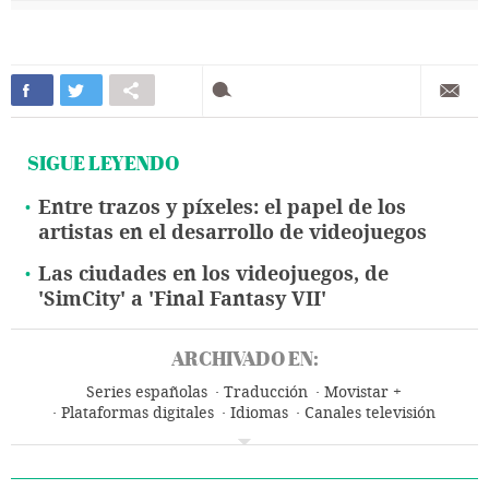
SIGUE LEYENDO
Entre trazos y píxeles: el papel de los
artistas en el desarrollo de videojuegos
Las ciudades en los videojuegos, de
'SimCity' a 'Final Fantasy VII'
ARCHIVADO EN:
Series españolas
Traducción
Movistar +
Plataformas digitales
Idiomas
Canales televisión
Series televisión
Lengua
Videojuegos
Ocio
Internet
Televisión
Cultura
Comunicación