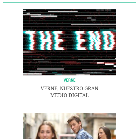
VERNE
VERNE, NUESTRO GRAN
MEDIO DIGITAL