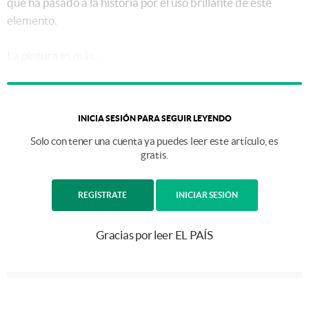
que ha pasado a la historia por el uso brillante de este
elemento.
La pintura es más...
INICIA SESIÓN PARA SEGUIR LEYENDO
Solo con tener una cuenta ya puedes leer este artículo, es
gratis.
REGÍSTRATE
INICIAR SESIÓN
Gracias por leer EL PAÍS