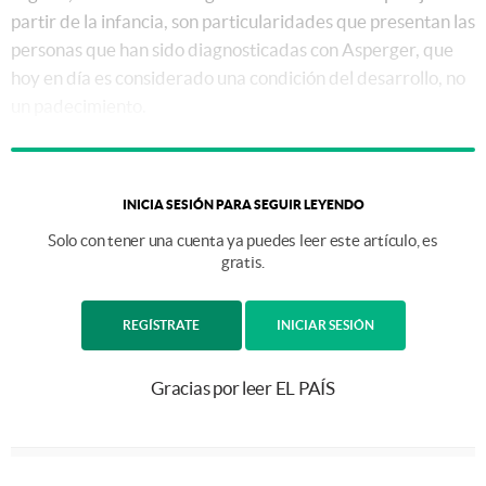
partir de la infancia, son particularidades que presentan las
personas que han sido diagnosticadas con Asperger, que
hoy en día es considerado una condición del desarrollo, no
un padecimiento.
INICIA SESIÓN PARA SEGUIR LEYENDO
Solo con tener una cuenta ya puedes leer este artículo, es
gratis.
REGÍSTRATE
INICIAR SESIÓN
Gracias por leer EL PAÍS