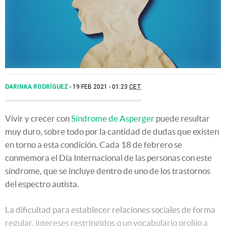
DARINKA RODRÍGUEZ
19 FEB 2021 - 01:23
CET
Vivir y crecer con
Síndrome de Asperger
puede resultar
muy duro, sobre todo por la cantidad de dudas que existen
en torno a esta condición. Cada 18 de febrero se
conmemora el Día Internacional de las personas con este
síndrome, que se incluye dentro de uno de los trastornos
del espectro autista.
La dificultad para establecer relaciones sociales de forma
regular, intereses restringidos o un vocabulario prolijo a