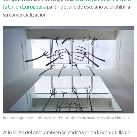
la Unión Europea
: a partir de julio de este año se prohibirá
su comercialización.
Instalación permanente de horcas en el Museu de la Vida Rural.
Museu de la Vida Rural
A lo largo del año también se podrá ver en la ventanilla un