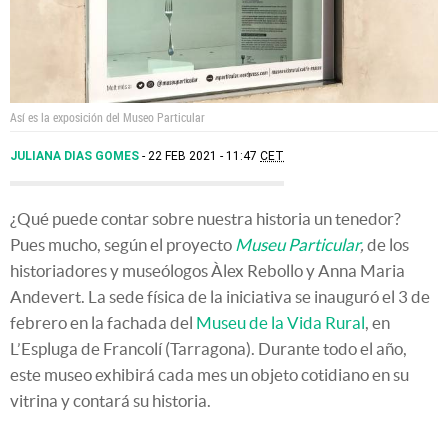
Así es la exposición del Museo Particular
JULIANA DIAS GOMES
22 FEB 2021 - 11:47
CET
¿Qué puede contar sobre nuestra historia un tenedor?
Pues mucho, según el proyecto
Museu Particular
,
de los
historiadores y museólogos Àlex Rebollo y Anna Maria
Andevert. La sede física de la iniciativa se inauguró el 3 de
febrero en la fachada del
Museu de la Vida Rural
, en
L’Espluga de Francolí (Tarragona). Durante todo el año,
este museo exhibirá cada mes un objeto cotidiano en su
vitrina y contará su historia.