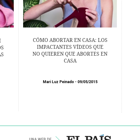
CÓMO ABORTAR EN CASA: LOS
I
IMPACTANTES VÍDEOS QUE
OS
NO QUIEREN QUE ABORTES EN
AS
CASA
Mari Luz Peinado
09/05/2015
UNA WEB DE