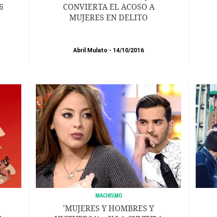
6
CONVIERTA EL ACOSO A
MUJERES EN DELITO
Abril Mulato
14/10/2016
MACHISMO
'MUJERES Y HOMBRES Y