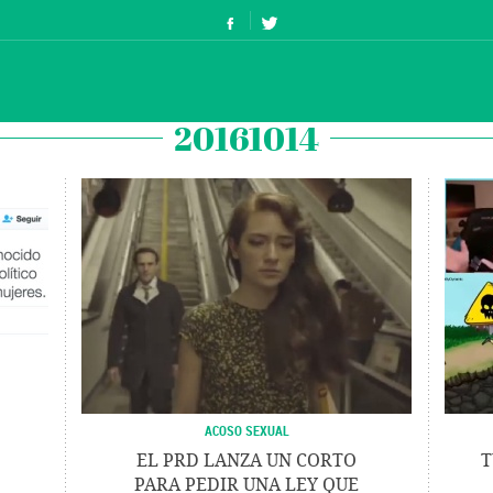
20161014
ACOSO SEXUAL
EL PRD LANZA UN CORTO
T
PARA PEDIR UNA LEY QUE