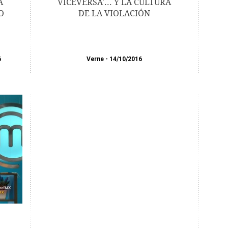
A
VICEVERSA'... Y LA CULTURA
O
DE LA VIOLACIÓN
6
Verne
14/10/2016