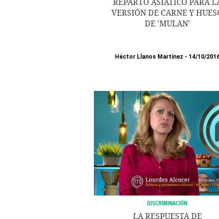
REPARTO ASIÁTICO PARA L
VERSIÓN DE CARNE Y HUES
DE 'MULAN'
Héctor Llanos Martínez
14/10/201
DISCRIMINACIÓN
LA RESPUESTA DE