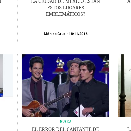
N
LA CIUDAD DE MÉXICO ESTÁN
A
ESTOS LUGARES
EMBLEMÁTICOS?
Mónica Cruz
18/11/2016
MÚSICA
EL ERROR DEL CANTANTE DE
L