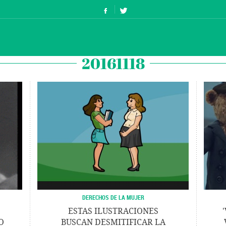
20161118
DERECHOS DE LA MUJER
ESTAS ILUSTRACIONES
O
BUSCAN DESMITIFICAR LA