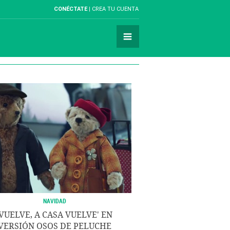
CONÉCTATE
CREA TU CUENTA
NAVIDAD
'VUELVE, A CASA VUELVE' EN
VERSIÓN OSOS DE PELUCHE