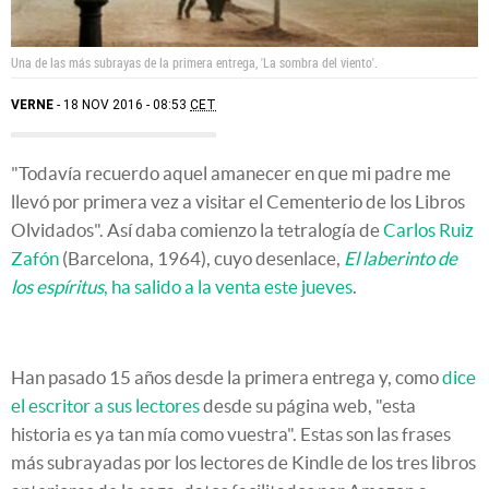
Una de las más subrayas de la primera entrega, 'La sombra del viento'.
VERNE
18 NOV 2016 - 08:53
CET
"Todavía recuerdo aquel amanecer en que mi padre me
llevó por primera vez a visitar el Cementerio de los Libros
Olvidados". Así daba comienzo la tetralogía de
Carlos Ruiz
Zafón
(Barcelona, 1964), cuyo desenlace,
El laberinto de
los espíritus
, ha salido a la venta este jueves
.
Han pasado 15 años desde la primera entrega y, como
dice
el escritor a sus lectores
desde su página web, "esta
historia es ya tan mía como vuestra". Estas son las frases
más subrayadas por los lectores de Kindle de los tres libros