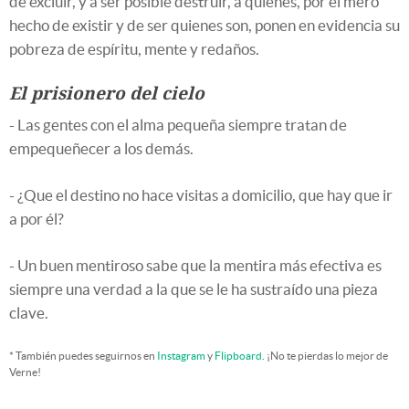
de excluir, y a ser posible destruir, a quienes, por el mero
hecho de existir y de ser quienes son, ponen en evidencia su
pobreza de espíritu, mente y redaños.
El prisionero del cielo
- Las gentes con el alma pequeña siempre tratan de
empequeñecer a los demás.
- ¿Que el destino no hace visitas a domicilio, que hay que ir
a por él?
- Un buen mentiroso sabe que la mentira más efectiva es
siempre una verdad a la que se le ha sustraído una pieza
clave.
* También puedes seguirnos en
Instagram
y
Flipboard
. ¡No te pierdas lo mejor de
Verne!