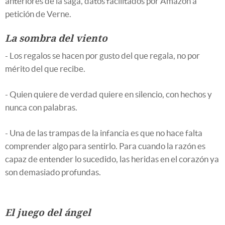
anteriores de la saga, datos facilitados por Amazon a
petición de Verne.
La sombra del viento
- Los regalos se hacen por gusto del que regala, no por
mérito del que recibe.
- Quien quiere de verdad quiere en silencio, con hechos y
nunca con palabras.
- Una de las trampas de la infancia es que no hace falta
comprender algo para sentirlo. Para cuando la razón es
capaz de entender lo sucedido, las heridas en el corazón ya
son demasiado profundas.
El juego del ángel