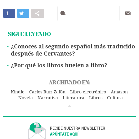
SIGUE LEYENDO
¿Conoces al segundo español más traducido
después de Cervantes?
¿Por qué los libros huelen a libro?
ARCHIVADO EN:
Kindle
Carlos Ruíz Zafón
Libro electrónico
Amazon
Novela
Narrativa
Literatura
Libros
Cultura
Tiendas online
Comercio electrónico
Comercio
Internet
Empresas
Economía
Telecomunicaciones
Comunicaciones
RECIBE NUESTRA NEWSLETTER
APÚNTATE AQUÍ