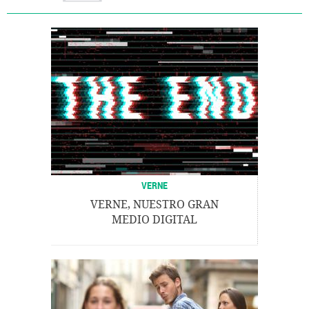
VERNE
VERNE, NUESTRO GRAN
MEDIO DIGITAL