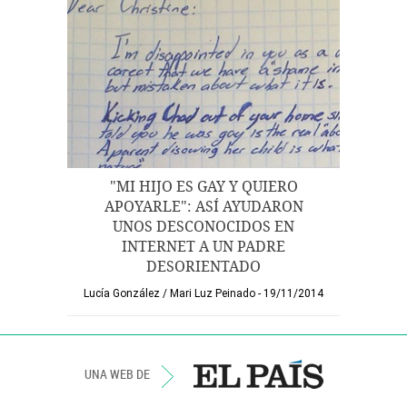
"MI HIJO ES GAY Y QUIERO
APOYARLE": ASÍ AYUDARON
UNOS DESCONOCIDOS EN
INTERNET A UN PADRE
DESORIENTADO
Lucía González
/
Mari Luz Peinado
19/11/2014
UNA WEB DE