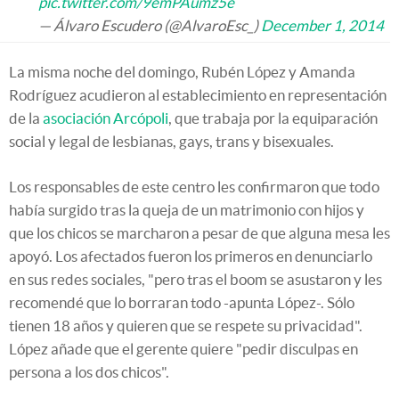
pic.twitter.com/9emPAumz5e
— Álvaro Escudero (@AlvaroEsc_)
December 1, 2014
La misma noche del domingo, Rubén López y Amanda
Rodríguez acudieron al establecimiento en representación
de la
asociación Arcópoli
, que trabaja por la equiparación
social y legal de lesbianas, gays, trans y bisexuales.
Los responsables de este centro les confirmaron que todo
había surgido tras la queja de un matrimonio con hijos y
que los chicos se marcharon a pesar de que alguna mesa les
apoyó. Los afectados fueron los primeros en denunciarlo
en sus redes sociales, "pero tras el boom se asustaron y les
recomendé que lo borraran todo -apunta López-. Sólo
tienen 18 años y quieren que se respete su privacidad".
López añade que el gerente quiere "pedir disculpas en
persona a los dos chicos".