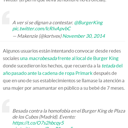
A ver si se dignan a contestar.
@BurgerKing
pic.twitter.com/IcRIvApvbC
— Makenzie (@kortvex)
November 30, 2014
Algunos usuarios están intentando convocar desde redes
sociales
una
macrobesada
frente al local de Burger King
donde sucedieron los hechos, que recuerda a la
tetada
del
año pasado ante la cadena de ropa Primark
después de
que en uno de sus establecimientos se llamase la atención a
una mujer por amamantar en público a su bebé de 7 meses.
Besada contra la homofobia en el Burger King de Plaza
de los Cubos (Madrid). Evento:
https://t.co/O7s2hbcqy5