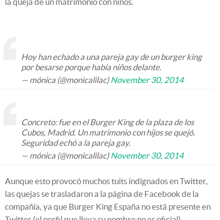
la queja de un matrimonio con niños.
Hoy han echado a una pareja gay de un burger king
por besarse porque había niños delante.
— mónica (@monicalilac)
November 30, 2014
Concreto: fue en el Burger King de la plaza de los
Cubos, Madrid. Un matrimonio con hijos se quejó.
Seguridad echó a la pareja gay.
— mónica (@monicalilac)
November 30, 2014
Aunque esto provocó muchos tuits indignados en Twitter,
las quejas se trasladaron a la página de Facebook de la
compañía, ya que Burger King España no está presente en
Twitter (el perfil que lleva su nombre no es oficial).