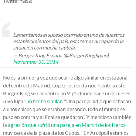
Twitter falsa:
Lamentamos el suceso ocurrido en uno de nuestros
establecimientos del país, estaremos arreglando la
situación con mucha cautela.
— Burger King España (@BurgerKingSpain)
November 30, 2014
No es la primera vez que ocurre algo similar en esta zona
del centro de Madrid. López recuerda que frente a este
Burger King se encuentra un Vip's donde hace unos meses
tuvo lugar
un hecho similar
: "Una pareja pidió que echaran
a unos chicos que se estaban besando, todo el mundo se
puso en contra y al final se quedaron". Y menciona también
la
agresión que sufrió una pareja en Martín de los Heros
,
muy cerca de la plaza de los Cubos. "En Arcópoli estamos