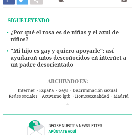
SIGUE LEYENDO
¿Por qué el rosa es de niñas y el azul de
niños?
"Mi hijo es gay y quiero apoyarle": así
ayudaron unos desconocidos en internet a
un padre desorientado
ARCHIVADO EN:
Internet
España
Gays
Discriminación sexual
Redes sociales
Activismo lgtb
Homosexualidad
Madrid
LGBT
Activismo
Derechos humanos
Orientación sexual
Sexualidad
Sociedad
RECIBE NUESTRA NEWSLETTER
APÚNTATE AQUÍ