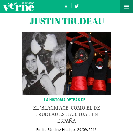
JUSTIN TRUDEAU
LA HISTORIA DETRÁS DE...
EL 'BLACKFACE' COMO EL DE
TRUDEAU ES HABITUAL EN
ESPAÑA
Emilio Sánchez Hidalgo
20/09/2019