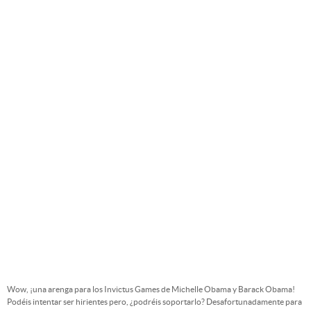
Wow, ¡una arenga para los Invictus Games de Michelle Obama y Barack Obama!
Podéis intentar ser hirientes pero, ¿podréis soportarlo? Desafortunadamente para