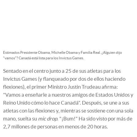
Estimados Presidente Obama, Michelle Obama y Familia Real. ¿Alguien dijo
"vamos"? Canadá está lista para los Invictus Games.
Sentado en el centro junto a 25 de sus atletas para los
Invictus Games (y flanqueado por dos de ellos haciendo
flexiones), el primer Ministro Justin Trudeau afirma:
"Vamos a enseñarle a nuestros amigos de Estados Unidos y
Reino Unido cómo lo hace Canadá". Después, se une a sus
atletas con las flexiones y, mientras se sostiene con una sola
mano, suelta su
mic drop
. "¡Bum!" Ha sido visto por más de
2,7 millones de personas en menos de 20 horas.