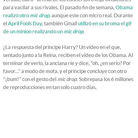
para vacilar a sus rivales. El pasado fin de semana,
Obama
realizó otro
mic drop,
aunque este con micro real. Durante
el
April Fools Day,
también Gmail
utilizó en su broma el gif
de un minion realizando un
mic drop
.
¿La respuesta del príncipe Harry? Un vídeo en el que,
sentado junto a la Reina, reciben el vídeo de los Obama. Al
terminar de verlo, la anciana ríe y dice, "oh, ¿en serio? Por
favor..." a modo de mofa, y el príncipe concluye con otro
"¡bum!" con el gesto del
mic drop
. Sobrepasa los 6 millones
de reproducciones en tan solo cuatro días.