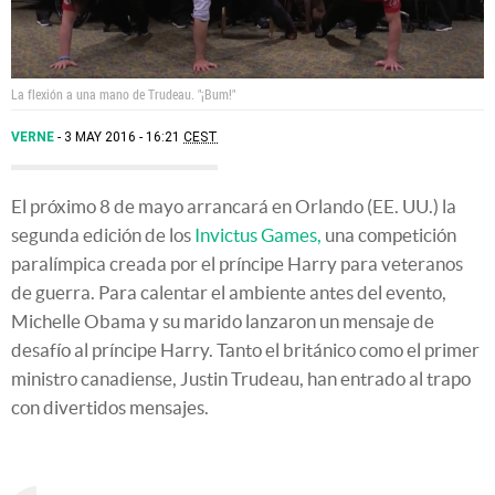
La flexión a una mano de Trudeau. "¡Bum!"
VERNE
3 MAY 2016 - 16:21
CEST
El próximo 8 de mayo arrancará en Orlando (EE. UU.) la
segunda edición de los
Invictus Games,
una competición
paralímpica creada por el príncipe Harry para veteranos
de guerra. Para calentar el ambiente antes del evento,
Michelle Obama y su marido lanzaron un mensaje de
desafío al príncipe Harry. Tanto el británico como el primer
ministro canadiense, Justin Trudeau, han entrado al trapo
con divertidos mensajes.