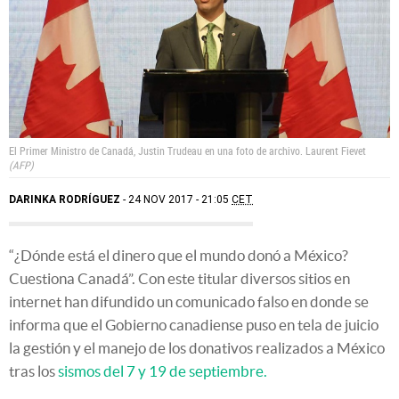
El Primer Ministro de Canadá, Justin Trudeau en una foto de archivo.
Laurent Fievet
AFP
DARINKA RODRÍGUEZ
24 NOV 2017 - 21:05
CET
“¿Dónde está el dinero que el mundo donó a México?
Cuestiona Canadá”. Con este titular diversos sitios en
internet han difundido un comunicado falso en donde se
informa que el Gobierno canadiense puso en tela de juicio
la gestión y el manejo de los donativos realizados a México
tras los
sismos del 7 y 19 de septiembre.