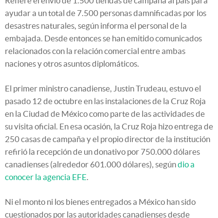
Refiere el envío de 1.500 tiendas de campaña al país para
ayudar a un total de 7.500 personas damnificadas por los
desastres naturales, según informa el personal de la
embajada. Desde entonces se han emitido comunicados
relacionados con la relación comercial entre ambas
naciones y otros asuntos diplomáticos.
El primer ministro canadiense, Justin Trudeau, estuvo el
pasado 12 de octubre en las instalaciones de la Cruz Roja
en la Ciudad de México como parte de las actividades de
su visita oficial. En esa ocasión, la Cruz Roja hizo entrega de
250 casas de campaña y el propio director de la institución
refirió la recepción de un donativo por 750.000 dólares
canadienses (alrededor 601.000 dólares), según
dio a
conocer la agencia EFE
.
Ni el monto ni los bienes entregados a México han sido
cuestionados por las autoridades canadienses desde