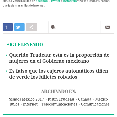
Sigue a Verne México en
Facebook
,
Twitter
e
Instagram
y no te pierdas tu ración
diaria de maravillas de Internet.
SIGUE LEYENDO
Querido Trudeau: esta es la proporción de
mujeres en el Gobierno mexicano
Es falso que los cajeros automáticos tiñen
de verde los billetes robados
ARCHIVADO EN:
Sismos México 2017
Justin Trudeau
Canadá
México
Bulos
Internet
Telecomunicaciones
Comunicaciones