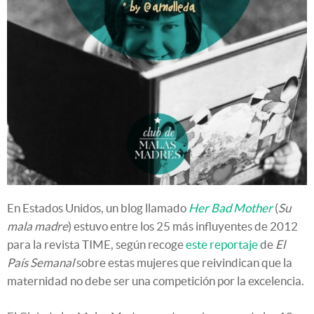
En Estados Unidos, un blog llamado
Her Bad Mother
(
Su
mala madre
) estuvo entre los 25 más influyentes de 2012
para la revista TIME, según recoge
este reportaje
de
El
País Semanal
sobre estas mujeres que reivindican que la
maternidad no debe ser una competición por la excelencia.