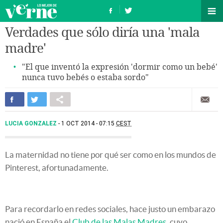
Verdades que sólo diría una 'mala
madre'
"El que inventó la expresión 'dormir como un bebé'
nunca tuvo bebés o estaba sordo"
LUCIA GONZALEZ
1 OCT 2014 - 07:15
CEST
La maternidad no tiene por qué ser como en los mundos de
Pinterest, afortunadamente.
Para recordarlo en redes sociales, hace justo un embarazo
nació en España el
Club de las Malas Madres
, cuyo