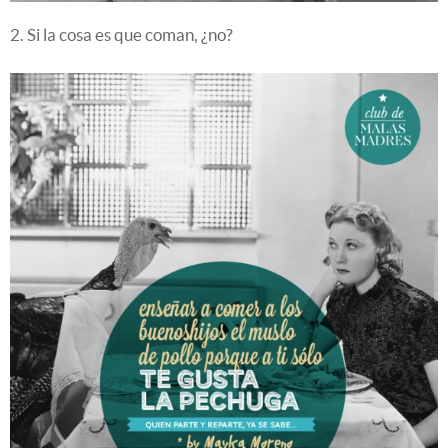
2. Si la cosa es que coman, ¿no?