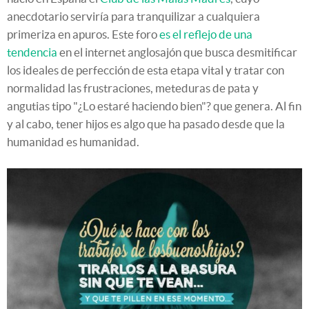
anecdotario serviría para tranquilizar a cualquiera
primeriza en apuros. Este foro
es el reflejo de una
tendencia
en el internet anglosajón que busca desmitificar
los ideales de perfección de esta etapa vital y tratar con
normalidad las frustraciones, meteduras de pata y
angutias tipo "¿Lo estaré haciendo bien"? que genera. Al fin
y al cabo, tener hijos es algo que ha pasado desde que la
humanidad es humanidad.