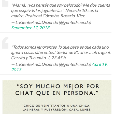
"Mamá, ¿vos pensás que soy pelotudo? Me doy cuenta
que esquivás las jugueterías". Nene de 10 con la
madre. Peatonal Córdoba, Rosario. Vier.
— LaGenteAndaDiciendo (@gentediciendo)
September 17, 2013
"Todos somos ignorantes, lo que pasa es que cada uno
ignora cosas diferentes." Señor de 80 años a otro igual.
Cerrito y Tucumán. J, 23.45 h.
— LaGenteAndaDiciendo (@gentediciendo)
April 19,
2013