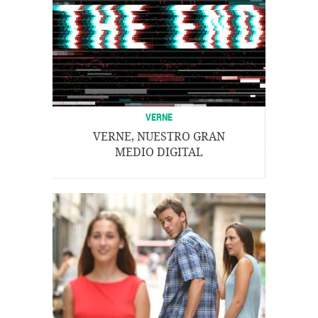
VERNE
VERNE, NUESTRO GRAN
MEDIO DIGITAL