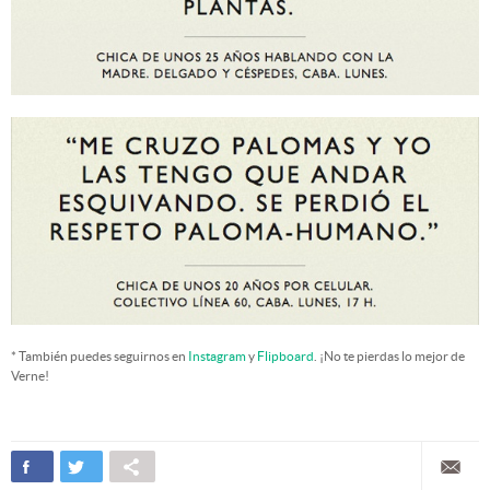
* También puedes seguirnos en
Instagram
y
Flipboard
. ¡No te pierdas lo mejor de
Verne!