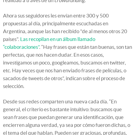
realidad a través de un
crowdfunding
.
Ahora sus seguidores les envían entre 300 y 500
propuestas al día, principalmente escuchadas en
Argentina, aunque las han recibido "de al menos otros 20
países".
Las recopilan en un álbum llamado
“colaboraciones”
. “Hay frases que están tan buenas, son tan
perfectas, que nos hacen dudar. En esos casos,
investigamos un poco, googleamos, buscamos en twitter,
etc. Hay veces que nos han enviado frases de películas, o
sacados de tweets de otros”, indican sobre el proceso de
selección.
Desde sus redes comparten una nueva cada día. “En
general, el criterio es bastante intuitivo: buscamos que
sean frases que puedan generar una identificación, que
encierren alguna verdad, ya sea por cómo fueron dichas, o
el tema del que hablan. Pueden ser graciosas, profundas,