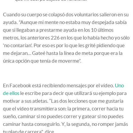
Cuando su cuerpo se colapsó dos voluntarios salieron en su
ayuda. "Aunque mi mente no estaba muy despejada sabía
que si llegaban a prestarme ayuda en los 10 últimos
metros, los anteriores 226 en los que lo había hecho yo sólo
'no contarían'. Por eso es por lo que les grité pidiendo que
me dejaran… Gateé hasta la línea de meta porque era la
única opción que tenía de moverme”.
En Facebook está recibiendo mensajes por el vídeo.
Uno
de ellos
le escribe para decir que utilizará su ejemplo para
motivar a sus atletas. “Las dos lecciones que me gustaría
que el vídeo transmitiera son: la primera, correr hacia tu
sueño, caminar si no puedes correr y gatear si no puedes
caminar hasta conseguirlo. Y, la segunda, no romper jamás
tu plan de carrera", dice.