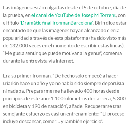
Las imágenes están colgadas desde el 5 de octubre, día de
la prueba, en
el canal de YouTube de Josep M Torrent
, con
el título
'Dramàtic final IronmanBarcelona'
. Birin dice estar
encantado de que las imágenes hayan alcanzado cierta
popularidad a través de esta plataforma (ha sido visto más
de 132.000 veces en el momento de escribir estas líneas).
“Me gusta sentir que puede motivar a la gente”, comenta
durante la entrevista vía internet.
Era su primer Ironman. “De hecho sólo empecé a hacer
triatlón hace un año y yo no había sido siempre deportista
ni nadaba. Prepararme me ha llevado 400 horas desde
principios de este año: 1.100 kilómetros de carrera, 5.300
en bicicleta y 190 de natación”, añade. Recuperarse tras
semejante esfuerzo es casi un entrenamiento: "El proceso
incluye descansar, comer… y también ejercicio”.