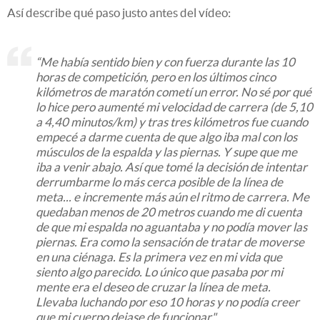
Así describe qué paso justo antes del vídeo:
“Me había sentido bien y con fuerza durante las 10
horas de competición, pero en los últimos cinco
kilómetros de maratón cometí un error. No sé por qué
lo hice pero aumenté mi velocidad de carrera (de 5,10
a 4,40 minutos/km) y tras tres kilómetros fue cuando
empecé a darme cuenta de que algo iba mal con los
músculos de la espalda y las piernas. Y supe que me
iba a venir abajo. Así que tomé la decisión de intentar
derrumbarme lo más cerca posible de la línea de
meta... e incremente más aún el ritmo de carrera. Me
quedaban menos de 20 metros cuando me di cuenta
de que mi espalda no aguantaba y no podía mover las
piernas. Era como la sensación de tratar de moverse
en una ciénaga. Es la primera vez en mi vida que
siento algo parecido. Lo único que pasaba por mi
mente era el deseo de cruzar la línea de meta.
Llevaba luchando por eso 10 horas y no podía creer
que mi cuerpo dejase de funcionar"