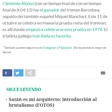
Clemente Alonso
(con un tiempo final de con un tiempo
final de 8:04:13) fue
el ganador
del Iroman Barcelona,
seguido del también español Miquel Blanchart. Este 11 de
octubre se celebra en Hawai la prueba reina del Ironman:
es allí donde
empezó a celebrarse esta prueba en 1978
. El
triatleta gallego
Iván Raña es favorito
.
* También puedes seguirnos en
Instagram
y
Flipboard
. ¡No te pierdas lo mejor de
Verne!
SIGUE LEYENDO
Satán es mi arquitecto: introducción al
brutalismo (FOTOS)