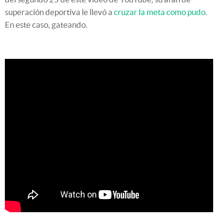
superación deportiva le llevó a
cruzar la meta como pudo
.
En este caso, gateando.