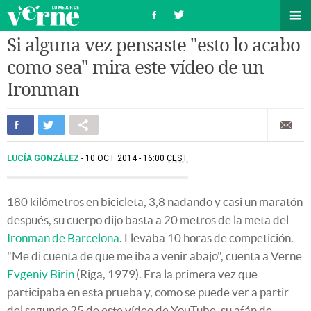
Si alguna vez pensaste "esto lo acabo
como sea" mira este vídeo de un
Ironman
LUCÍA GONZÁLEZ
10 OCT 2014 - 16:00
CEST
180 kilómetros en bicicleta, 3,8 nadando y casi un maratón
después, su cuerpo dijo basta a 20 metros de la meta del
Ironman de Barcelona
. Llevaba 10 horas de competición.
"Me di cuenta de que me iba a venir abajo", cuenta a Verne
Evgeniy Birin
(Riga, 1979). Era la primera vez que
participaba en esta prueba y, como se puede ver a partir
del segundo 25 de este vídeo de YouTube, su afán de