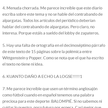
4. Menuda chorrada. Me parece increíble que este diario
escriba sobre este tema y no se hable del contrabando de
alpargatas. Todos los artículos del periódico deberían
hablar del contrabando de alpargatas. Pero claro, no
interesa. Porque estáis a sueldo del lobby de zapateros.
5. Hay una falta de ortografía en el decimoséptimo párrafo
de este texto de 15 páginas sobre la polémica entre
Wittgenstein y Popper. Como se nota que el que ha escrito
el texto no tiene ni idea.
6. KUANTO DAÑO A ECHO LA LOGSE!!!!!1
7. Me parece increíble que usen un término anglosajón
como fútbol cuando en español tenemos una palabra
preciosa para este deporte: BALOMPIÉ. Si no sabemos ni
cuidar lo nuestro, poco futuro nos espera. Casi mejor que