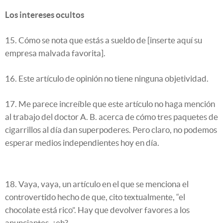
Los intereses ocultos
15. Cómo se nota que estás a sueldo de [inserte aquí su
empresa malvada favorita].
16. Este artículo de opinión no tiene ninguna objetividad.
17. Me parece increíble que este artículo no haga mención
al trabajo del doctor A. B. acerca de cómo tres paquetes de
cigarrillos al día dan superpoderes. Pero claro, no podemos
esperar medios independientes hoy en día.
18. Vaya, vaya, un artículo en el que se menciona el
controvertido hecho de que, cito textualmente, “el
chocolate está rico”. Hay que devolver favores a los
anunciantes, ¿eh?