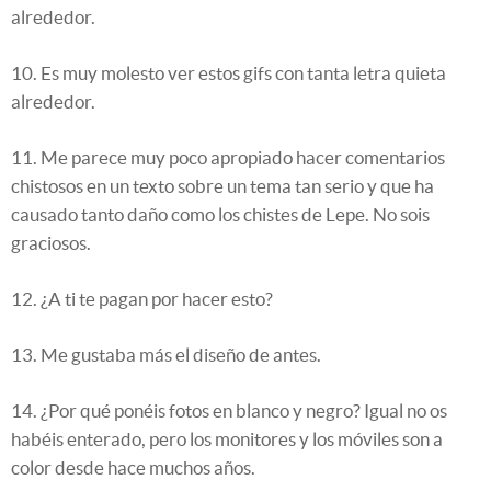
alrededor.
10. Es muy molesto ver estos gifs con tanta letra quieta
alrededor.
11. Me parece muy poco apropiado hacer comentarios
chistosos en un texto sobre un tema tan serio y que ha
causado tanto daño como los chistes de Lepe. No sois
graciosos.
12. ¿A ti te pagan por hacer esto?
13. Me gustaba más el diseño de antes.
14. ¿Por qué ponéis fotos en blanco y negro? Igual no os
habéis enterado, pero los monitores y los móviles son a
color desde hace muchos años.