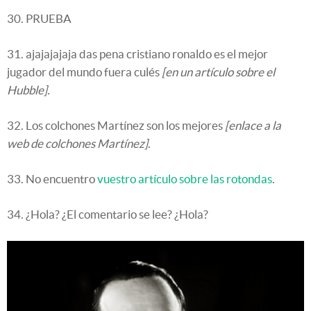
30. PRUEBA
31. ajajajajaja das pena cristiano ronaldo es el mejor
jugador del mundo fuera culés
[en un artículo sobre el
Hubble].
32. Los colchones Martínez son los mejores
[enlace a la
web de colchones Martínez]
.
33. No encuentro
vuestro artículo sobre las rotondas
.
34. ¿Hola? ¿El comentario se lee? ¿Hola?