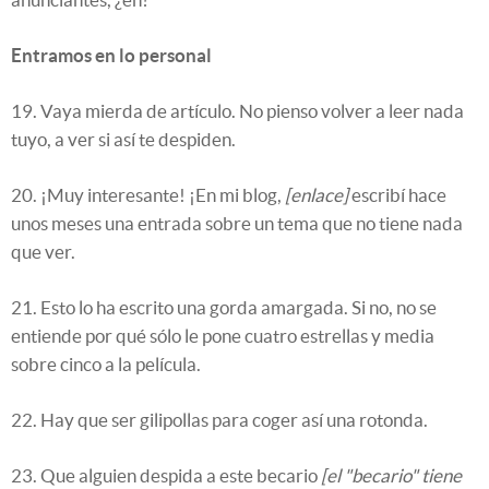
Entramos en lo personal
19. Vaya mierda de artículo. No pienso volver a leer nada
tuyo, a ver si así te despiden.
20. ¡Muy interesante! ¡En mi blog,
[enlace]
escribí hace
unos meses una entrada sobre un tema que no tiene nada
que ver.
21. Esto lo ha escrito una gorda amargada. Si no, no se
entiende por qué sólo le pone cuatro estrellas y media
sobre cinco a la película.
22. Hay que ser gilipollas para coger así una rotonda.
23. Que alguien despida a este becario
[el "becario" tiene