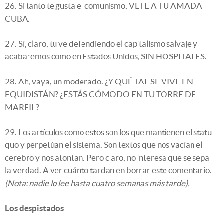
26. Si tanto te gusta el comunismo, VETE A TU AMADA
CUBA.
27. Sí, claro, tú ve defendiendo el capitalismo salvaje y
acabaremos como en Estados Unidos, SIN HOSPITALES.
28. Ah, vaya, un moderado. ¿Y QUÉ TAL SE VIVE EN
EQUIDISTÁN? ¿ESTÁS CÓMODO EN TU TORRE DE
MARFIL?
29. Los artículos como estos son los que mantienen el statu
quo y perpetúan el sistema. Son textos que nos vacían el
cerebro y nos atontan. Pero claro, no interesa que se sepa
la verdad. A ver cuánto tardan en borrar este comentario.
(Nota: nadie lo lee hasta cuatro semanas más tarde).
Los despistados