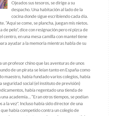
Ojeados sus tesoros, se dirige a su
despacho. Una habitación al lado de la
cocina donde sigue escribiendo cada día.
te. “Aquí se come, se plancha, juegan mis nietos.
 de pelo”, dice con resignación pero ni pizca de
el centro, en una mesa camilla con mantel tiene
para ayudar a la memoria mientras habla de su
 a un profesor chino que las aventuras de unos
 mundo de un pirata se leían tanto en España como
do maestro, había fundado varios colegios, había
 seguridad social (el instituto de previsión)
edicamentos, había regentado una tienda de
n una academia… “Eran otros tiempos, se podían
 a la vez”. Incluso había sido director de una
el que había competido contra un colegio de