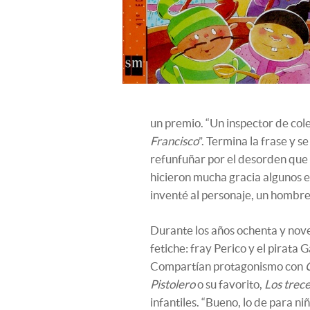
un premio. “Un inspector de cole
Francisco
”. Termina la frase y s
refunfuñar por el desorden que s
hicieron mucha gracia algunos e
inventé al personaje, un hombre 
Durante los años ochenta y nov
fetiche: fray Perico y el pirata 
Compartían protagonismo con
Pistolero
o su favorito,
Los trece
infantiles. “Bueno, lo de para ni