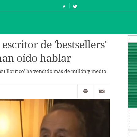
escritor de 'bestsellers'
han oído hablar
y su Borrico' ha vendido más de millón y medio