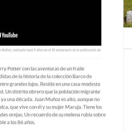
n Muñoz, realizada hace 5 años en el 30 aniversario de la publicación de
ry Potter con las aventuras de un fraile
idas de la historia de la colección Barco de
ntre grandes lujos. Reside en una casa modesta
id. Un distrito obrero que la población migrante
 ya una década. Juan Muñoz es alto, aunque no
lca, que vive con él y su mujer Maruja. Tiene los
des orejas. Un recuerdo de su melena rubia sobre
ble a los 86 años.