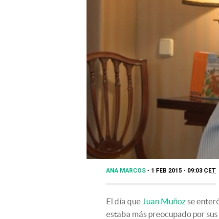
ANA MARCOS
1 FEB 2015 - 09:03
CET
El día que
Juan Muñoz
se enter
estaba más preocupado por sus a