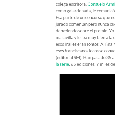
colega escritora,
Consuelo Armi
como galardonada, le comunicó la
Esa parte de un concurso que no 
jurado comentan pero nunca cue
debatiendo sobre el premio. Yo 
maravilla y le iba muy bien a la 
esos frailes eran tontos. Al fin
esos franciscanos locos se conv
(editorial SM). Han pasado 35 a
la serie
. 65 ediciones. Y miles d