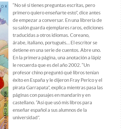
“No sé si tienes preguntas escritas, pero
primero quiero enseñarte esto”, dice antes
de empezar a conversar. En una librería de
su salón guarda ejemplares raros, ediciones
traducidas a otros idiomas. Coreano,
árabe, italiano, portugués… El escritor se
detiene en una serie de cuentos. Abre uno.
En la primera página, una anotación a lápiz
le recuerda que es del año 2002. “Un
profesor chino preguntó qué libros tenían
éxito en España y le dijeron Fray Perico y el
pirata Garrapata”, explica mientras pasa las
páginas con pasajes en mandarín y en
castellano. “Así que usó mis libros para
enseñar español a sus alumnos de la
universidad”.