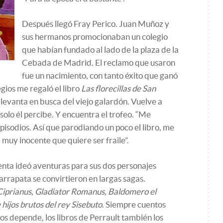
Después llegó Fray Perico. Juan Muñoz y
sus hermanos promocionaban un colegio
que habían fundado al lado de la plaza de la
Cebada de Madrid. El reclamo que usaron
fue un nacimiento, con tanto éxito que ganó
gios me regaló el libro
Las florecillas de San
e levanta en busca del viejo galardón. Vuelve a
olo él percibe. Y encuentra el trofeo. “Me
pisodios. Así que parodiando un poco el libro, me
muy inocente que quiere ser fraile”.
enta ideó aventuras para sus dos personajes
Garrapata se convirtieron en largas sagas.
Ciprianus, Gladiator Romanus, Baldomero el
 hijos brutos del rey Sisebuto
. Siempre cuentos
ños depende, los libros de Perrault también los