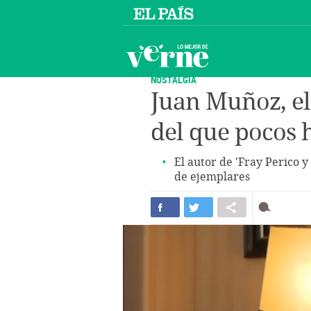
NOSTALGIA
Juan Muñoz, el 
del que pocos 
El autor de 'Fray Perico 
de ejemplares