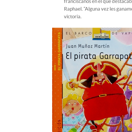
franciscanos en el que destacab
Raphael. “Alguna vez les ganamo
victoria.