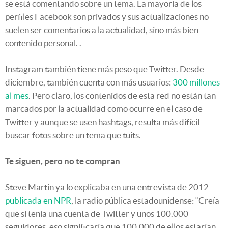
se está comentando sobre un tema. La mayoría de los
perfiles Facebook son privados y sus actualizaciones no
suelen ser comentarios a la actualidad, sino más bien
contenido personal. .
Instagram también tiene más peso que Twitter. Desde
diciembre, también cuenta con más usuarios:
300 millones
al mes
. Pero claro, los contenidos de esta red no están tan
marcados por la actualidad como ocurre en el caso de
Twitter y aunque se usen hashtags, resulta más difícil
buscar fotos sobre un tema que tuits.
Te siguen, pero no te compran
Steve Martin ya lo explicaba en una entrevista de 2012
publicada en NPR
, la radio pública estadounidense: “Creía
que si tenía una cuenta de Twitter y unos 100.000
seguidores, eso significaría que 100.000 de ellos estarían