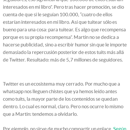
interesados en mi libro”. Pero tras hacer promoción, se dio
cuenta de que si le seguían 100.000, “cuatro de ellos
estarían interesados en mi libro. Así que tuitear sólo es
bueno para una cosa: para tuitear. Es algo que recompensa
porque es su propia recompensa”. Martin no se dedica a
hacerse publicidad, sino a escribir humor sin que le importe
demasiado la repercusión posterior de estos tuits más allá
de Twitter. Resultado: más de 5,7 millones de seguidores.
Twitter es un ecosistema muy cerrado. Por mucho que a
whatsapp nos lleguen chistes que ya hemos leído antes
como tuits, la mayor parte de los contenidos se quedan
dentro. Lo cual es normal, claro. Pero nos ocurre lo mismo
que a Martin: tendemos a olvidarlo.
Por ejemplo, no sirve de mucho compartir un enlace.
Según