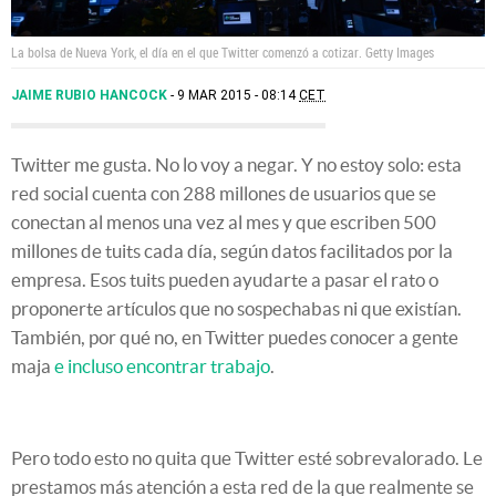
La bolsa de Nueva York, el día en el que Twitter comenzó a cotizar.
Getty Images
JAIME RUBIO HANCOCK
9 MAR 2015 - 08:14
CET
Twitter me gusta. No lo voy a negar. Y no estoy solo: esta
red social cuenta con 288 millones de usuarios que se
conectan al menos una vez al mes y que escriben 500
millones de tuits cada día, según datos facilitados por la
empresa. Esos tuits pueden ayudarte a pasar el rato o
proponerte artículos que no sospechabas ni que existían.
También, por qué no, en Twitter puedes conocer a gente
maja
e incluso encontrar trabajo
.
Pero todo esto no quita que Twitter esté sobrevalorado. Le
prestamos más atención a esta red de la que realmente se