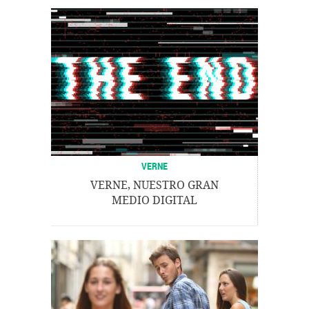
VERNE
VERNE, NUESTRO GRAN
MEDIO DIGITAL