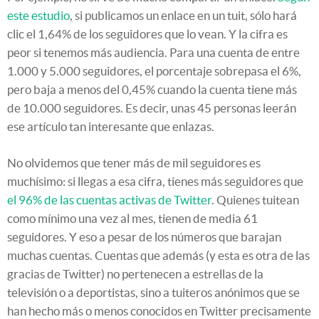
este estudio
, si publicamos un enlace en un tuit, sólo hará
clic el 1,64% de los seguidores que lo vean. Y la cifra es
peor si tenemos más audiencia. Para una cuenta de entre
1.000 y 5.000 seguidores, el porcentaje sobrepasa el 6%,
pero baja a menos del 0,45% cuando la cuenta tiene más
de 10.000 seguidores. Es decir, unas 45 personas leerán
ese artículo tan interesante que enlazas.
No olvidemos que tener más de mil seguidores es
muchísimo: si llegas a esa cifra, tienes más seguidores que
el 96% de las cuentas activas de Twitter
. Quienes tuitean
como mínimo una vez al mes, tienen de media 61
seguidores. Y eso a pesar de los números que barajan
muchas cuentas. Cuentas que además (y esta es otra de las
gracias de Twitter) no pertenecen a estrellas de la
televisión o a deportistas, sino a tuiteros anónimos que se
han hecho más o menos conocidos en Twitter precisamente