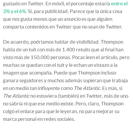
gustado en Twitter. En móvil, el porcentaje estaría
entre el
3% y el 6%
. Sí, para publicidad. Parece que la única cosa
que nos gusta menos que un anuncio es que alguien
comparta contenidos en Twitter que no sean de Twitter.
De acuerdo, podríamos hablar de visibilidad. Thompson
habla de un tuit con más de 1.400 retuits que al final han
visto más de 150.000 personas. Pocas leen el artículo, pero
muchas se quedan con el tuit y le echan un vistazo a la
imagen que acompaña. Puede que Thompson incluso
ganara seguidores y muchos además supieran que trabaja
en un medio tan influyente como
The Atlantic.
Es más, si
The Atlantic
no estuviera (también) en Twitter, más de uno
no sabría ni que ese medio existe. Pero, claro, Thompson
colgó el enlace para que le leyeran, no para mejorar su
marca personal en redes sociales.