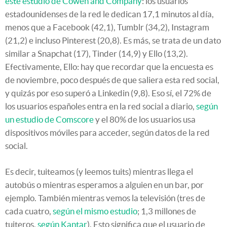
este estudio de Cowen and Company
: los usuarios
estadounidenses de la red le dedican 17,1 minutos al día,
menos que a Facebook (42,1), Tumblr (34,2), Instagram
(21,2) e incluso Pinterest (20,8). Es más, se trata de un dato
similar a Snapchat (17), Tinder (14,9) y Ello (13,2).
Efectivamente, Ello: hay que recordar que la encuesta es
de noviembre, poco después de que saliera esta red social,
y quizás por eso superó a Linkedin (9,8). Eso sí, el 72% de
los usuarios españoles entra en la red social a diario,
según
un estudio de Comscore
y el 80% de los usuarios usa
dispositivos móviles para acceder, según datos de la red
social.
Es decir, tuiteamos (y leemos tuits) mientras llega el
autobús o mientras esperamos a alguien en un bar, por
ejemplo. También mientras vemos la televisión (tres de
cada cuatro,
según el mismo estudio
; 1,3 millones de
tuiteros,
según Kantar
). Esto significa que el usuario de