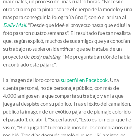
materiales, un proceso de unas cuatro horas. "Necesité
otras cuatro para pintar sobre el cuerpo de la modelo y una
más para conseguir la fotografía final", contó el artista al
Daily Mail
. "Desde que ideé el proyecto hasta que edité la
foto pasaron cuatro semanas". El resultado fue tan realista
que, según explicó, muchos de sus amigos que ya conocían
su trabajo no supieron identificar que se trataba de un
proyecto de
body painting
. "Me preguntaban dónde había
encontrado este pájaro".
La imagen del loro corona
su perfil en Facebook
. Una
cuenta personal, no de personaje público, con más de
4.000 amigos en la que comparte su trabajo y en la que
juega al despiste con su público. Tras el éxito del camaléon,
publicó la imagen de un exótico pájaro de plumaje colorido
el pasado 1 de abril. "Superlativo", "Esto es lo mejor que he
visto", "Bien jugado" fueron algunos de los comentarios que
recibió. Tres días después reveló el truco. "Sí, amigos, es