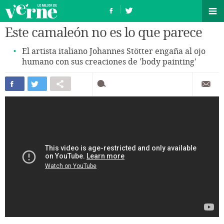
Este camaleón no es lo que parece
El artista italiano Johannes Stötter engaña al ojo
humano con sus creaciones de 'body painting'