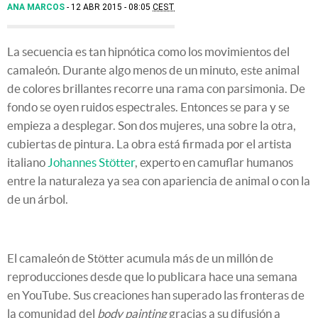
ANA MARCOS
12 ABR 2015 - 08:05
CEST
La secuencia es tan hipnótica como los movimientos del
camaleón. Durante algo menos de un minuto, este animal
de colores brillantes recorre una rama con parsimonia. De
fondo se oyen ruidos espectrales. Entonces se para y se
empieza a desplegar. Son dos mujeres, una sobre la otra,
cubiertas de pintura. La obra está firmada por el artista
italiano
Johannes Stötter
, experto en camuflar humanos
entre la naturaleza ya sea con apariencia de animal o con la
de un árbol.
El camaleón de Stötter acumula más de un millón de
reproducciones desde que lo publicara hace una semana
en YouTube. Sus creaciones han superado las fronteras de
la comunidad del
body painting
gracias a su difusión a