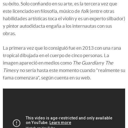
su éxito. Solo confiando en su arte, es la tercera vez que
este licenciado en filosofía, músico de
folk
(entre otras
habilidades artísticas toca el violín y es un experto silbador)
y pintor autodidacta engaña a los internautas con sus
obras.
La primera vez que lo consiguió fue en 2013 con una rana
tropical dibujada en el cuerpo de cinco personas. La
imagen apareció en medios como
The Guardian
y
The
Times
y no sería hasta este momento cuando "realmente su
fama comenzara", según cuenta en su web.