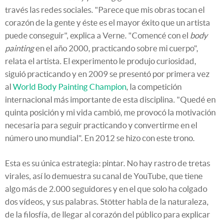
través las redes sociales. "Parece que mis obras tocan el
corazón de la gente y éste es el mayor éxito que un artista
puede conseguir", explica a Verne. "Comencé con el
body
painting
en el año 2000, practicando sobre mi cuerpo",
relata el artista. El experimento le produjo curiosidad,
siguió practicando y en 2009 se presentó por primera vez
al
World Body Painting Champion
, la competición
internacional más importante de esta disciplina. "Quedé en
quinta posición y mi vida cambió, me provocó la motivación
necesaria para seguir practicando y convertirme en el
número uno mundial". En 2012 se hizo con este trono.
Esta es su única estrategia: pintar. No hay rastro de tretas
virales, así lo demuestra su canal de YouTube, que tiene
algo más de 2.000 seguidores y en el que solo ha colgado
dos vídeos, y sus palabras. Stötter habla de la naturaleza,
de la filosfía, de llegar al corazón del público para explicar