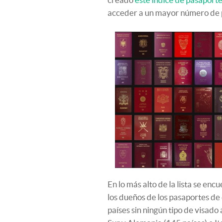
acceder a un mayor número de p
En lo más alto de la lista se en
los dueños de los pasaportes de
países sin ningún tipo de visado