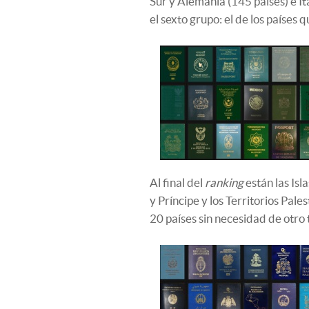
Sur y Alemania (145 países) e It
el sexto grupo: el de los países 
Al final del
ranking
están las Is
y Príncipe y los Territorios Pale
20 países sin necesidad de otro