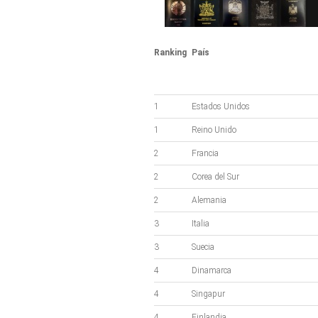
Ranking
País
1
Estados Unidos
1
Reino Unido
2
Francia
2
Corea del Sur
2
Alemania
3
Italia
3
Suecia
4
Dinamarca
4
Singapur
4
Finlandia