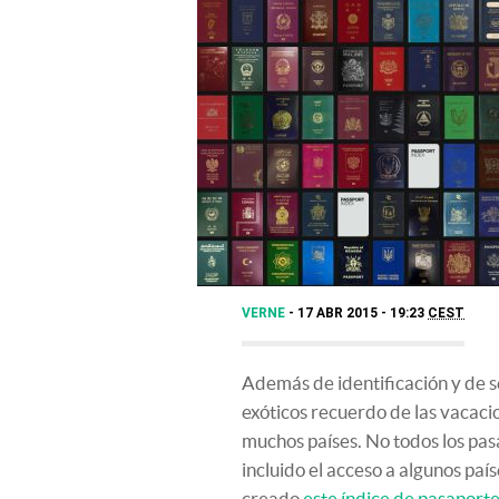
VERNE
17 ABR 2015 - 19:23
CEST
Además de identificación y de ser
exóticos recuerdo de las vacacio
muchos países. No todos los pas
incluido el acceso a algunos país
creado
este índice de pasaport