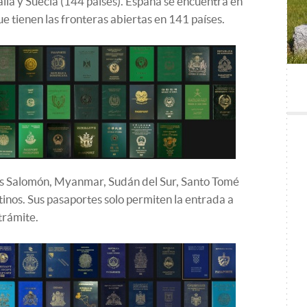
alia y Suecia (144 países). España se encuentra en
que tienen las fronteras abiertas en 141 países.
las Salomón, Myanmar, Sudán del Sur, Santo Tomé
stinos. Sus pasaportes solo permiten la entrada a
 trámite.