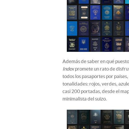
Además de saber en qué puesto e
Index
promete un rato de disfrut
todos los pasaportes por países,
tonalidades: rojos, verdes, azul
casi 200 portadas, desde el ma
minimalista del suizo.