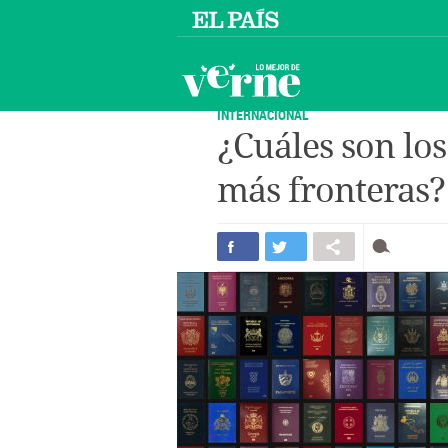
INTERNACIONAL
¿Cuáles son lo
más fronteras?