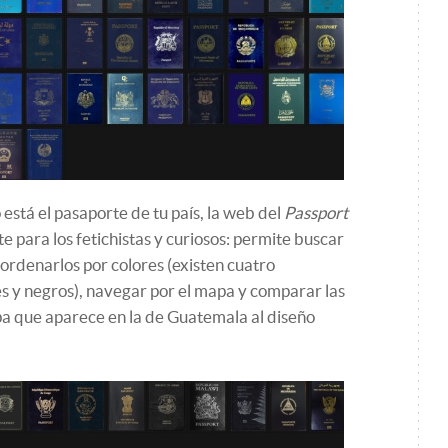
stá el pasaporte de tu país, la web del
Passport
e para los fetichistas y curiosos: permite buscar
 ordenarlos por colores (existen cuatro
es y negros), navegar por el mapa y comparar las
pa que aparece en la de Guatemala al diseño