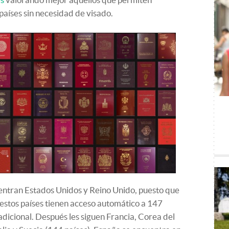
aíses sin necesidad de visado.
cuentran Estados Unidos y Reino Unido, puesto que
 estos países tienen acceso automático a 147
 adicional. Después les siguen Francia, Corea del