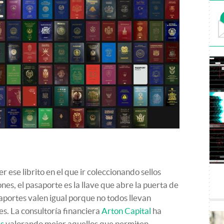
 ese librito en el que ir coleccionando sellos
nes, el pasaporte es la llave que abre la puerta de
aportes valen igual porque no todos llevan
es. La consultoría financiera
Arton Capital
ha
es
valorando mejor aquellos que permiten