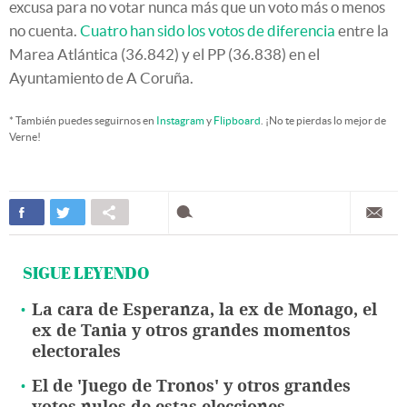
excusa para no votar nunca más que un voto más o menos
no cuenta.
Cuatro han sido los votos de diferencia
entre la
Marea Atlántica (36.842) y el PP (36.838) en el
Ayuntamiento de A Coruña.
* También puedes seguirnos en
Instagram
y
Flipboard
. ¡No te pierdas lo mejor de
Verne!
SIGUE LEYENDO
La cara de Esperanza, la ex de Monago, el
ex de Tania y otros grandes momentos
electorales
El de 'Juego de Tronos' y otros grandes
votos nulos de estas elecciones