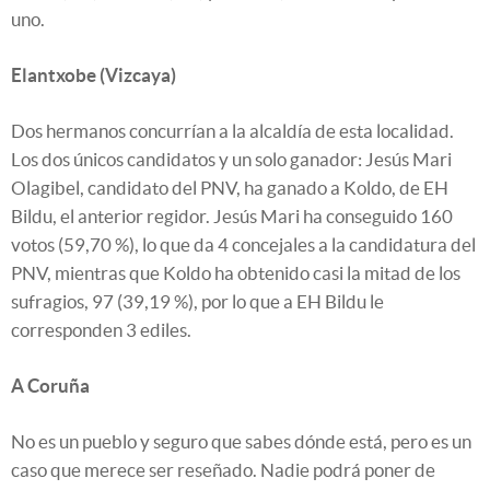
uno.
Elantxobe (Vizcaya)
Dos hermanos concurrían a la alcaldía de esta localidad.
Los dos únicos candidatos y un solo ganador: Jesús Mari
Olagibel, candidato del PNV, ha ganado a Koldo, de EH
Bildu, el anterior regidor. Jesús Mari ha conseguido 160
votos (59,70 %), lo que da 4 concejales a la candidatura del
PNV, mientras que Koldo ha obtenido casi la mitad de los
sufragios, 97 (39,19 %), por lo que a EH Bildu le
corresponden 3 ediles.
A Coruña
No es un pueblo y seguro que sabes dónde está, pero es un
caso que merece ser reseñado. Nadie podrá poner de