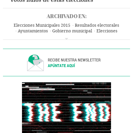
ARCHIVADO EN:
Elecciones Municipales 2015
Resultados electorales
Ayuntamientos
Gobierno municipal
Elecciones
Administración local
Política municipal
Política
Administración pública
RECIBE NUESTRA NEWSLETTER
APÚNTATE AQUÍ