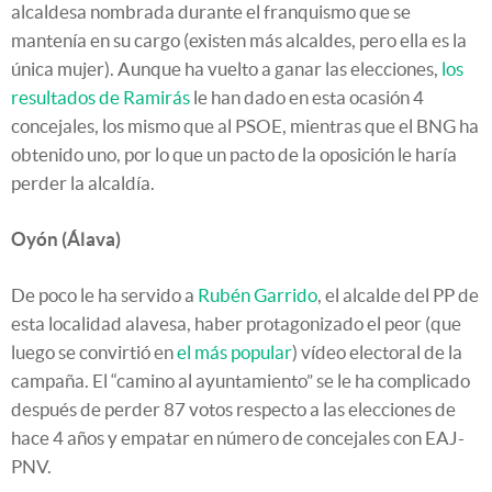
alcaldesa nombrada durante el franquismo que se
mantenía en su cargo (existen más alcaldes, pero ella es la
única mujer). Aunque ha vuelto a ganar las elecciones,
los
resultados de Ramirás
le han dado en esta ocasión 4
concejales, los mismo que al PSOE, mientras que el BNG ha
obtenido uno, por lo que un pacto de la oposición le haría
perder la alcaldía.
Oyón (Álava)
De poco le ha servido a
Rubén Garrido
, el alcalde del PP de
esta localidad alavesa, haber protagonizado el peor (que
luego se convirtió en
el más popular
) vídeo electoral de la
campaña. El “camino al ayuntamiento” se le ha complicado
después de perder 87 votos respecto a las elecciones de
hace 4 años y empatar en número de concejales con EAJ-
PNV.