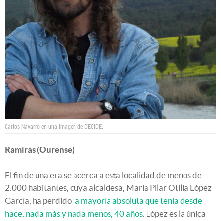
Carlos Navarro en una imagen de DECIDE.
Ramirás (Ourense)
El fin de una era se acerca a esta localidad de menos de
2.000 habitantes, cuya alcaldesa, María Pilar Otilia López
García, ha perdido
la mayoría absoluta que tenía desde
hace, nada más y nada menos, 40 años
. López es la única