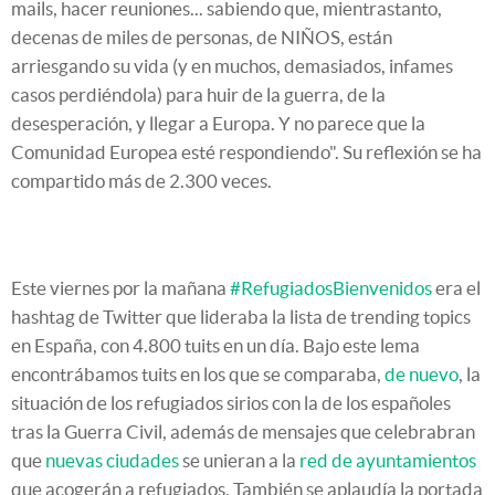
mails, hacer reuniones... sabiendo que, mientrastanto,
decenas de miles de personas, de NIÑOS, están
arriesgando su vida (y en muchos, demasiados, infames
casos perdiéndola) para huir de la guerra, de la
desesperación, y llegar a Europa. Y no parece que la
Comunidad Europea esté respondiendo". Su reflexión se ha
compartido más de 2.300 veces.
Este viernes por la mañana
#RefugiadosBienvenidos
era el
hashtag de Twitter que lideraba la lista de trending topics
en España, con 4.800 tuits en un día. Bajo este lema
encontrábamos tuits en los que se comparaba,
de nuevo
, la
situación de los refugiados sirios con la de los españoles
tras la Guerra Civil, además de mensajes que celebrabran
que
nuevas ciudades
se unieran a la
red de ayuntamientos
que acogerán a refugiados. También se aplaudía la portada